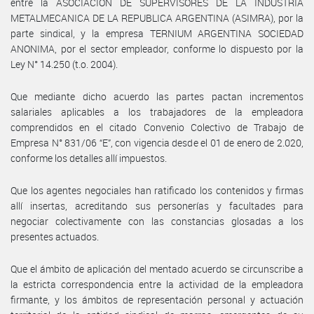
entre la ASOCIACION DE SUPERVISORES DE LA INDUSTRIA
METALMECANICA DE LA REPUBLICA ARGENTINA (ASIMRA), por la
parte sindical, y la empresa TERNIUM ARGENTINA SOCIEDAD
ANONIMA, por el sector empleador, conforme lo dispuesto por la
Ley N° 14.250 (t.o. 2004).
Que mediante dicho acuerdo las partes pactan incrementos
salariales aplicables a los trabajadores de la empleadora
comprendidos en el citado Convenio Colectivo de Trabajo de
Empresa N° 831/06 “E”, con vigencia desde el 01 de enero de 2.020,
conforme los detalles allí impuestos.
Que los agentes negociales han ratificado los contenidos y firmas
allí insertas, acreditando sus personerías y facultades para
negociar colectivamente con las constancias glosadas a los
presentes actuados.
Que el ámbito de aplicación del mentado acuerdo se circunscribe a
la estricta correspondencia entre la actividad de la empleadora
firmante, y los ámbitos de representación personal y actuación