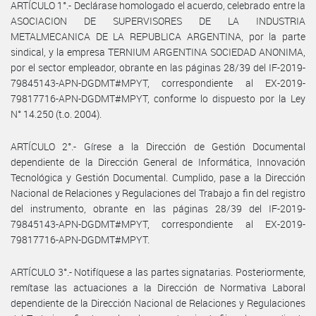
ARTÍCULO 1°.- Declárase homologado el acuerdo, celebrado entre la
ASOCIACION DE SUPERVISORES DE LA INDUSTRIA
METALMECANICA DE LA REPUBLICA ARGENTINA, por la parte
sindical, y la empresa TERNIUM ARGENTINA SOCIEDAD ANONIMA,
por el sector empleador, obrante en las páginas 28/39 del IF-2019-
79845143-APN-DGDMT#MPYT, correspondiente al EX-2019-
79817716-APN-DGDMT#MPYT, conforme lo dispuesto por la Ley
N° 14.250 (t.o. 2004).
ARTÍCULO 2°.- Gírese a la Dirección de Gestión Documental
dependiente de la Dirección General de Informática, Innovación
Tecnológica y Gestión Documental. Cumplido, pase a la Dirección
Nacional de Relaciones y Regulaciones del Trabajo a fin del registro
del instrumento, obrante en las páginas 28/39 del IF-2019-
79845143-APN-DGDMT#MPYT, correspondiente al EX-2019-
79817716-APN-DGDMT#MPYT.
ARTÍCULO 3°.- Notifíquese a las partes signatarias. Posteriormente,
remítase las actuaciones a la Dirección de Normativa Laboral
dependiente de la Dirección Nacional de Relaciones y Regulaciones