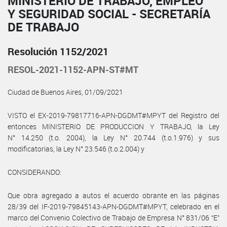
MINISTERIO DE TRABAJO, EMPLEO
Y SEGURIDAD SOCIAL - SECRETARÍA
DE TRABAJO
Resolución 1152/2021
RESOL-2021-1152-APN-ST#MT
Ciudad de Buenos Aires, 01/09/2021
VISTO el EX-2019-79817716-APN-DGDMT#MPYT del Registro del
entonces MINISTERIO DE PRODUCCION Y TRABAJO, la Ley
N° 14.250 (t.o. 2004), la Ley N° 20.744 (t.o.1.976) y sus
modificatorias, la Ley N° 23.546 (t.o.2.004) y
CONSIDERANDO:
Que obra agregado a autos el acuerdo obrante en las páginas
28/39 del IF-2019-79845143-APN-DGDMT#MPYT, celebrado en el
marco del Convenio Colectivo de Trabajo de Empresa N° 831/06 “E”