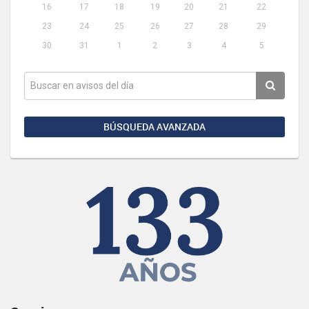
16
17
18
19
20
21
22
23
24
25
26
27
28
29
30
31
1
2
3
4
5
BÚSQUEDA AVANZADA