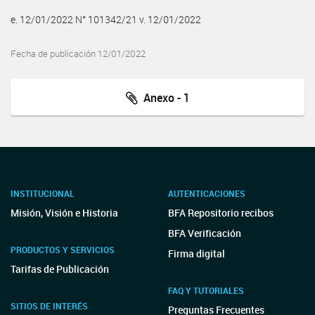
e. 12/01/2022 N° 101342/21 v. 12/01/2022
Fecha de publicación 12/01/2022
Anexo - 1
INSTITUCIONAL
AUTENTICACIONES
Misión, Visión e Historia
BFA Repositorio recibos
BFA Verificación
PRODUCTOS Y SERVICIOS
Firma digital
Tarifas de Publicación
FAQ Y TUTORIALES
SITIOS DE INTERÉS
Preguntas Frecuentes