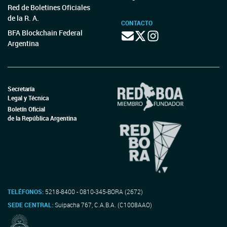
Red de Boletines Oficiales
de la R. A.
CONTACTO
BFA Blockchain Federal
Argentina
Secretaría
Legal y Técnica
Boletín Oficial
de la República Argentina
TELÉFONOS:
5218-8400 - 0810-345-BORA (2672)
SEDE CENTRAL:
Suipacha 767, C.A.B.A. (C1008AAO)