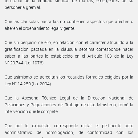
territorial de la entidad sindical de marras, emergentes de su
personería gremial.
Que las cláusulas pactadas no contienen aspectos que afecten o
alteren el ordenamiento legal vigente.
Que sin perjuicio de ello, en relación con el carácter atribuido a la
gratificacion pactada en la cláusula septima corresponde hacer
saber a las partes lo establecido en el Artículo 103 de la Ley
N° 20.744 (t.o. 1976).
Que asimismo se acreditan los recaudos formales exigidos por la
Ley N° 14.250 (t.o. 2004).
Que la Asesoría Técnico Legal de la Dirección Nacional de
Relaciones y Regulaciones del Trabajo de este Ministerio, tomó la
intervención que le compete.
Que por lo expuesto, corresponde dictar el pertinente acto
administrativo de homologación, de conformidad con los