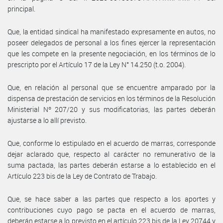
principal.
Que, la entidad sindical ha manifestado expresamente en autos, no
poseer delegados de personal a los fines ejercer la representación
que les compete en la presente negociación, en los términos de lo
prescripto por el Artículo 17 de la Ley N° 14.250 (t.o. 2004).
Que, en relación al personal que se encuentre amparado por la
dispensa de prestación de servicios en los términos de la Resolución
Ministerial Nº 207/20 y sus modificatorias, las partes deberán
ajustarse a lo allí previsto.
Que, conforme lo estipulado en el acuerdo de marras, corresponde
dejar aclarado que, respecto al carácter no remunerativo de la
suma pactada, las partes deberán estarse a lo establecido en el
Artículo 223 bis de la Ley de Contrato de Trabajo.
Que, se hace saber a las partes que respecto a los aportes y
contribuciones cuyo pago se pacta en el acuerdo de marras,
deberán estarse a lo previsto en el artículo 223 bis de la Ley 20744 y