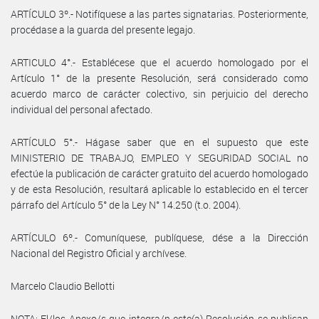
ARTÍCULO 3º.- Notifíquese a las partes signatarias. Posteriormente,
procédase a la guarda del presente legajo.
ARTICULO 4°.- Establécese que el acuerdo homologado por el
Artículo 1° de la presente Resolución, será considerado como
acuerdo marco de carácter colectivo, sin perjuicio del derecho
individual del personal afectado.
ARTÍCULO 5°.- Hágase saber que en el supuesto que este
MINISTERIO DE TRABAJO, EMPLEO Y SEGURIDAD SOCIAL no
efectúe la publicación de carácter gratuito del acuerdo homologado
y de esta Resolución, resultará aplicable lo establecido en el tercer
párrafo del Artículo 5° de la Ley N° 14.250 (t.o. 2004).
ARTÍCULO 6º.- Comuníquese, publíquese, dése a la Dirección
Nacional del Registro Oficial y archívese.
Marcelo Claudio Bellotti
NOTA: El/los Anexo/s que integra/n este(a) Resolución se publican