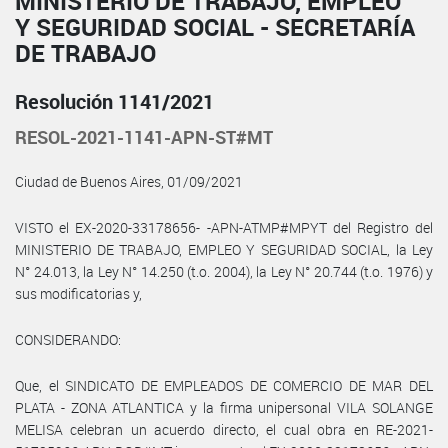
MINISTERIO DE TRABAJO, EMPLEO
Y SEGURIDAD SOCIAL - SECRETARÍA
DE TRABAJO
Resolución 1141/2021
RESOL-2021-1141-APN-ST#MT
Ciudad de Buenos Aires, 01/09/2021
VISTO el EX-2020-33178656- -APN-ATMP#MPYT del Registro del
MINISTERIO DE TRABAJO, EMPLEO Y SEGURIDAD SOCIAL, la Ley
N° 24.013, la Ley N° 14.250 (t.o. 2004), la Ley N° 20.744 (t.o. 1976) y
sus modificatorias y,
CONSIDERANDO:
Que, el SINDICATO DE EMPLEADOS DE COMERCIO DE MAR DEL
PLATA - ZONA ATLANTICA y la firma unipersonal VILA SOLANGE
MELISA celebran un acuerdo directo, el cual obra en RE-2021-