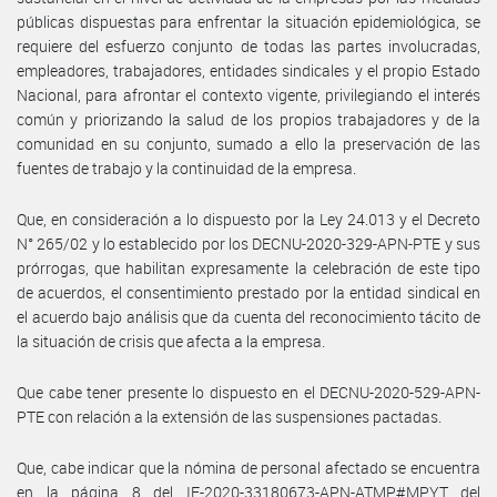
públicas dispuestas para enfrentar la situación epidemiológica, se
requiere del esfuerzo conjunto de todas las partes involucradas,
empleadores, trabajadores, entidades sindicales y el propio Estado
Nacional, para afrontar el contexto vigente, privilegiando el interés
común y priorizando la salud de los propios trabajadores y de la
comunidad en su conjunto, sumado a ello la preservación de las
fuentes de trabajo y la continuidad de la empresa.
Que, en consideración a lo dispuesto por la Ley 24.013 y el Decreto
N° 265/02 y lo establecido por los DECNU-2020-329-APN-PTE y sus
prórrogas, que habilitan expresamente la celebración de este tipo
de acuerdos, el consentimiento prestado por la entidad sindical en
el acuerdo bajo análisis que da cuenta del reconocimiento tácito de
la situación de crisis que afecta a la empresa.
Que cabe tener presente lo dispuesto en el DECNU-2020-529-APN-
PTE con relación a la extensión de las suspensiones pactadas.
Que, cabe indicar que la nómina de personal afectado se encuentra
en la página 8 del IF-2020-33180673-APN-ATMP#MPYT del