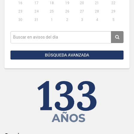
16
17
18
19
20
21
22
23
24
25
26
27
28
29
30
31
1
2
3
4
5
BÚSQUEDA AVANZADA