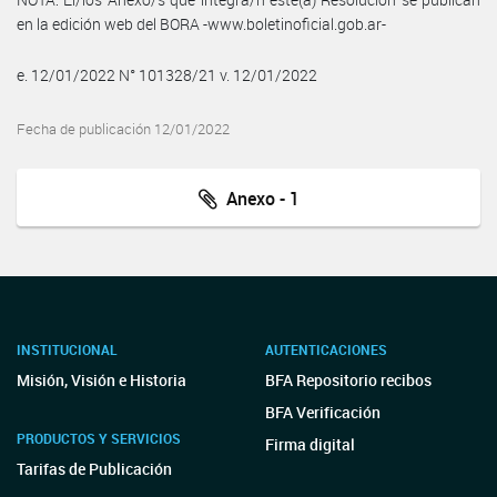
en la edición web del BORA -www.boletinoficial.gob.ar-
e. 12/01/2022 N° 101328/21 v. 12/01/2022
Fecha de publicación 12/01/2022
Anexo - 1
INSTITUCIONAL
AUTENTICACIONES
Misión, Visión e Historia
BFA Repositorio recibos
BFA Verificación
PRODUCTOS Y SERVICIOS
Firma digital
Tarifas de Publicación