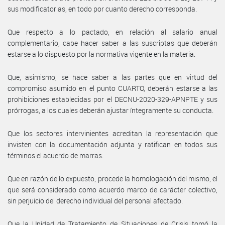
sus modificatorias, en todo por cuanto derecho corresponda.
Que respecto a lo pactado, en relación al salario anual
complementario, cabe hacer saber a las suscriptas que deberán
estarse a lo dispuesto por la normativa vigente en la materia.
Que, asimismo, se hace saber a las partes que en virtud del
compromiso asumido en el punto CUARTO, deberán estarse a las
prohibiciones establecidas por el DECNU-2020-329-APNPTE y sus
prórrogas, a los cuales deberán ajustar íntegramente su conducta.
Que los sectores intervinientes acreditan la representación que
invisten con la documentación adjunta y ratifican en todos sus
términos el acuerdo de marras.
Que en razón de lo expuesto, procede la homologación del mismo, el
que será considerado como acuerdo marco de carácter colectivo,
sin perjuicio del derecho individual del personal afectado.
Que la Unidad de Tratamiento de Situaciones de Crisis tomó la