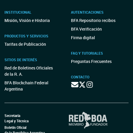
INSTITUCIONAL
AUTENTICACIONES
Misión, Visión e Historia
BFA Repositorio recibos
BFA Verificación
PRODUCTOS Y SERVICIOS
Firma digital
Tarifas de Publicación
FAQ Y TUTORIALES
SITIOS DE INTERÉS
Preguntas Frecuentes
Red de Boletines Oficiales
de la R. A.
CONTACTO
BFA Blockchain Federal
Argentina
Secretaría
Legal y Técnica
Boletín Oficial
de la República Argentina