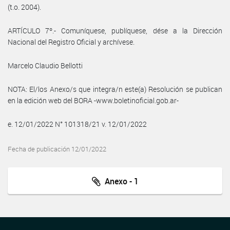
(t.o. 2004).
ARTÍCULO 7º.- Comuníquese, publíquese, dése a la Dirección
Nacional del Registro Oficial y archívese.
Marcelo Claudio Bellotti
NOTA: El/los Anexo/s que integra/n este(a) Resolución se publican
en la edición web del BORA -www.boletinoficial.gob.ar-
e. 12/01/2022 N° 101318/21 v. 12/01/2022
Fecha de publicación 12/01/2022
Anexo - 1