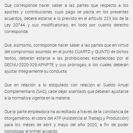
Que corresponde hacer saber a las partes que respecto a los
aportes y contribuciones cuyo pago se pacta en los presentes
acuerdos, deberá estarse a lo previsto en el artículo 223 bis de la
Ley 20744 y sus modificatorias, en todo por cuanto derecho
corresponda.
Qué, asimismo, corresponde hacer saber a las partes que en virtud
del compromiso asumido en el punto CUARTO y QUINTO de dichos
textos, deberán estarse a las prohibiciones establecidas por el
DECNU-2020-329-APNPTE y sus prórrogas, a los cuales deberán
ajustar íntegramente su conducta.
Que en relación a lo estipulado con relación al Sueldo Anual
Complementario (SAC), cabe dejar asentado que deberán ajustarse
a la normativa vigente en la materia.
Que la parte empleadora ha acreditado a través de la constancia de
otorgamiento, el cobro del ATP (Asistencia al Trabajo y Producción)
para los meses de abril y mayo del año 2020, a fin de poder
homologar el primer acuerdo.