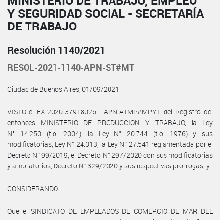
MINISTERIO DE TRABAJO, EMPLEO
Y SEGURIDAD SOCIAL - SECRETARÍA
DE TRABAJO
Resolución 1140/2021
RESOL-2021-1140-APN-ST#MT
Ciudad de Buenos Aires, 01/09/2021
VISTO el EX-2020-37918026- -APN-ATMP#MPYT del Registro del
entonces MINISTERIO DE PRODUCCION Y TRABAJO, la Ley
N° 14.250 (t.o. 2004), la Ley N° 20.744 (t.o. 1976) y sus
modificatorias, Ley N° 24.013, la Ley N° 27.541 reglamentada por el
Decreto N° 99/2019, el Decreto N° 297/2020 con sus modificatorias
y ampliatorios, Decreto N° 329/2020 y sus respectivas prorrogas, y
CONSIDERANDO:
Que el SINDICATO DE EMPLEADOS DE COMERCIO DE MAR DEL