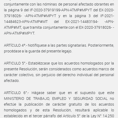
conjuntamente con las nóminas de personal afectado obrantes en
la página 9 del IF-2020-37919199-APN-ATMP#MPYT del EX-2020-
37918026- -APN-ATMP#MPYT y en la página 3 del IF-2021-
14484623-APN-ATMP#MT del EX-2021-14483194- -APN-
ATMP#MT, que tramita conjuntamente con el EX-2020-37918026- -
APN-ATMP#MPYT.
ARTÍCULO 4º.- Notifíquese a las partes signatarias. Posteriormente,
procédase a la guarda del presente legajo.
ARTICULO 5°.- Establézcase que los acuerdos homologados por la
presente Resolución, serán considerados como acuerdos marco de
carácter colectivo, sin perjuicio del derecho individual del personal
afectado.
ARTÍCULO 6°.- Hágase saber que en el supuesto que este
MINISTERIO DE TRABAJO, EMPLEO Y SEGURIDAD SOCIAL no
efectúe la publicación de carácter gratuito de los acuerdos
homologados y de esta Resolución, resultará aplicable lo
establecido en el tercer párrafo del Artículo 5° de la Ley N° 14.250