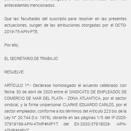
antecedentes mencionados.
Que las facultades del suscripto para resolver en las presentes
actuaciones, surgen de las atribuciones otorgadas por el DCTO-
2019-75-APN-PTE.
Por ello,
EL SECRETARIO DE TRABAJO
RESUELVE:
ARTÍCULO 1º.- Declárase homologado el acuerdo celebrado con
fecha 30 de abril de 2020 entre el SINDICATO DE EMPLEADOS DE
COMERCIO DE MAR DEL PLATA - ZONA ATLANTICA, por el sector
sindical, y la firma unipersonal CLARKE EDUARDO CARLOS, por el
sector empleador, conforme a los términos del Artículo 223 bis de la
Ley N° 20.744 (t.o. 1976), obrante en las páginas 1/5 del IF-2020-
37919199-APN-ATMP#MPYT del EX-2020-37918026- -APN-
ATMP#MPYT.