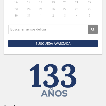
16
17
18
19
20
21
22
23
24
25
26
27
28
29
30
31
1
2
3
4
5
BÚSQUEDA AVANZADA