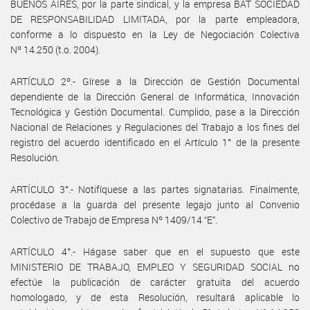
BUENOS AIRES, por la parte sindical, y la empresa BAT SOCIEDAD
DE RESPONSABILIDAD LIMITADA, por la parte empleadora,
conforme a lo dispuesto en la Ley de Negociación Colectiva
Nº 14.250 (t.o. 2004).
ARTÍCULO 2º.- Gírese a la Dirección de Gestión Documental
dependiente de la Dirección General de Informática, Innovación
Tecnológica y Gestión Documental. Cumplido, pase a la Dirección
Nacional de Relaciones y Regulaciones del Trabajo a los fines del
registro del acuerdo identificado en el Artículo 1° de la presente
Resolución.
ARTÍCULO 3°.- Notifíquese a las partes signatarias. Finalmente,
procédase a la guarda del presente legajo junto al Convenio
Colectivo de Trabajo de Empresa Nº 1409/14 “E”.
ARTÍCULO 4°.- Hágase saber que en el supuesto que este
MINISTERIO DE TRABAJO, EMPLEO Y SEGURIDAD SOCIAL no
efectúe la publicación de carácter gratuita del acuerdo
homologado, y de esta Resolución, resultará aplicable lo