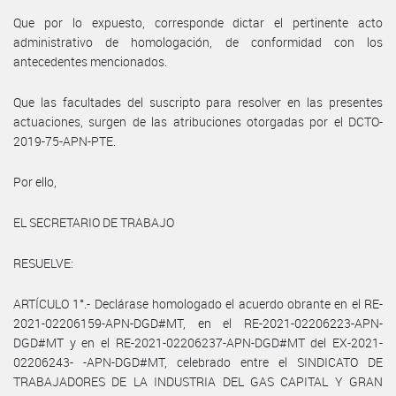
Que por lo expuesto, corresponde dictar el pertinente acto
administrativo de homologación, de conformidad con los
antecedentes mencionados.
Que las facultades del suscripto para resolver en las presentes
actuaciones, surgen de las atribuciones otorgadas por el DCTO-
2019-75-APN-PTE.
Por ello,
EL SECRETARIO DE TRABAJO
RESUELVE:
ARTÍCULO 1°.- Declárase homologado el acuerdo obrante en el RE-
2021-02206159-APN-DGD#MT, en el RE-2021-02206223-APN-
DGD#MT y en el RE-2021-02206237-APN-DGD#MT del EX-2021-
02206243- -APN-DGD#MT, celebrado entre el SINDICATO DE
TRABAJADORES DE LA INDUSTRIA DEL GAS CAPITAL Y GRAN