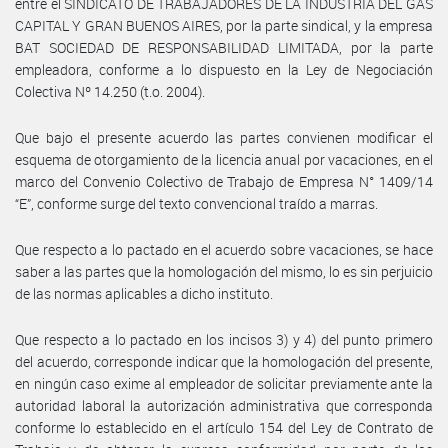
entre el SINDICATO DE TRABAJADORES DE LA INDUSTRIA DEL GAS
CAPITAL Y GRAN BUENOS AIRES, por la parte sindical, y la empresa
BAT SOCIEDAD DE RESPONSABILIDAD LIMITADA, por la parte
empleadora, conforme a lo dispuesto en la Ley de Negociación
Colectiva Nº 14.250 (t.o. 2004).
Que bajo el presente acuerdo las partes convienen modificar el
esquema de otorgamiento de la licencia anual por vacaciones, en el
marco del Convenio Colectivo de Trabajo de Empresa N° 1409/14
“E”, conforme surge del texto convencional traído a marras.
Que respecto a lo pactado en el acuerdo sobre vacaciones, se hace
saber a las partes que la homologación del mismo, lo es sin perjuicio
de las normas aplicables a dicho instituto.
Que respecto a lo pactado en los incisos 3) y 4) del punto primero
del acuerdo, corresponde indicar que la homologación del presente,
en ningún caso exime al empleador de solicitar previamente ante la
autoridad laboral la autorización administrativa que corresponda
conforme lo establecido en el artículo 154 del Ley de Contrato de