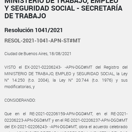
MINISTERIO DE TRABAJO, EMPLEO
Y SEGURIDAD SOCIAL - SECRETARÍA
DE TRABAJO
Resolución 1041/2021
RESOL-2021-1041-APN-ST#MT
Ciudad de Buenos Aires, 18/08/2021
VISTO el EX-2021-02206243- -APN-DGD#MT del Registro del
MINISTERIO DE TRABAJO, EMPLEO y SEGURIDAD SOCIAL, la Ley
N° 14.250 (t.o. 2004), la Ley N° 20.744 (t.o. 1976) y sus
modificatorias, y
CONSIDERANDO:
Que en el RE-2021-02206159-APN-DGD#MT, en el RE-2021-
02206223-APN-DGD#MT y en el RE-2021-02206237-APN-DGD#MT
del EX-2021-02206243- -APN-DGD#MT, obra el acuerdo celebrado