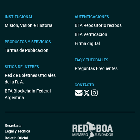
INSTITUCIONAL
AUTENTICACIONES
Misión, Visión e Historia
BFA Repositorio recibos
BFA Verificación
PRODUCTOS Y SERVICIOS
Firma digital
Tarifas de Publicación
FAQ Y TUTORIALES
SITIOS DE INTERÉS
Preguntas Frecuentes
Red de Boletines Oficiales
de la R. A.
CONTACTO
BFA Blockchain Federal
Argentina
Secretaría
Legal y Técnica
Boletín Oficial