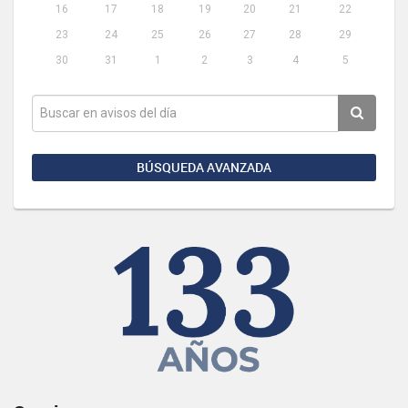
16
17
18
19
20
21
22
23
24
25
26
27
28
29
30
31
1
2
3
4
5
BÚSQUEDA AVANZADA