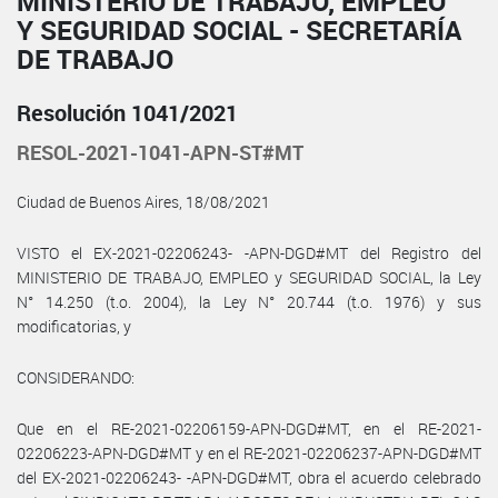
MINISTERIO DE TRABAJO, EMPLEO
Y SEGURIDAD SOCIAL - SECRETARÍA
DE TRABAJO
Resolución 1041/2021
RESOL-2021-1041-APN-ST#MT
Ciudad de Buenos Aires, 18/08/2021
VISTO el EX-2021-02206243- -APN-DGD#MT del Registro del
MINISTERIO DE TRABAJO, EMPLEO y SEGURIDAD SOCIAL, la Ley
N° 14.250 (t.o. 2004), la Ley N° 20.744 (t.o. 1976) y sus
modificatorias, y
CONSIDERANDO:
Que en el RE-2021-02206159-APN-DGD#MT, en el RE-2021-
02206223-APN-DGD#MT y en el RE-2021-02206237-APN-DGD#MT
del EX-2021-02206243- -APN-DGD#MT, obra el acuerdo celebrado