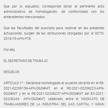
Que por lo expuesto, corresponde dictar el pertinente acto
administrativo de homologación, de conformidad con los
antecedentes mencionados.
Que las facultades del suscripto para resolver en las presentes
actuaciones, surgen de las atribuciones otorgadas por el DCTO-
2019-75-APN-PTE.
Por ello,
EL SECRETARIO DE TRABAJO
RESUELVE:
ARTÍCULO 1°.- Declárase homologado el acuerdo obrante en el RE-
2021-02206159-APN-DGD#MT, en el RE-2021-02206223-APN-
DGD#MT y en el RE-2021-02206237-APN-DGD#MT del EX-2021-
02206243- -APN-DGD#MT, celebrado entre el SINDICATO DE
TRABAJADORES DE LA INDUSTRIA DEL GAS CAPITAL Y GRAN