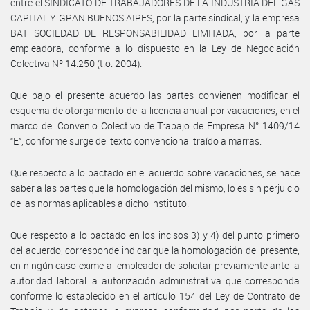
entre el SINDICATO DE TRABAJADORES DE LA INDUSTRIA DEL GAS
CAPITAL Y GRAN BUENOS AIRES, por la parte sindical, y la empresa
BAT SOCIEDAD DE RESPONSABILIDAD LIMITADA, por la parte
empleadora, conforme a lo dispuesto en la Ley de Negociación
Colectiva Nº 14.250 (t.o. 2004).
Que bajo el presente acuerdo las partes convienen modificar el
esquema de otorgamiento de la licencia anual por vacaciones, en el
marco del Convenio Colectivo de Trabajo de Empresa N° 1409/14
“E”, conforme surge del texto convencional traído a marras.
Que respecto a lo pactado en el acuerdo sobre vacaciones, se hace
saber a las partes que la homologación del mismo, lo es sin perjuicio
de las normas aplicables a dicho instituto.
Que respecto a lo pactado en los incisos 3) y 4) del punto primero
del acuerdo, corresponde indicar que la homologación del presente,
en ningún caso exime al empleador de solicitar previamente ante la
autoridad laboral la autorización administrativa que corresponda
conforme lo establecido en el artículo 154 del Ley de Contrato de