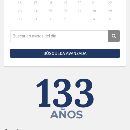
16
17
18
19
20
21
22
23
24
25
26
27
28
29
30
31
1
2
3
4
5
BÚSQUEDA AVANZADA