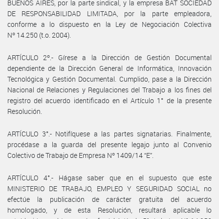
BUENOS AIRES, por la parte sindical, y la empresa BAT SOCIEDAD
DE RESPONSABILIDAD LIMITADA, por la parte empleadora,
conforme a lo dispuesto en la Ley de Negociación Colectiva
Nº 14.250 (t.o. 2004).
ARTÍCULO 2º.- Gírese a la Dirección de Gestión Documental
dependiente de la Dirección General de Informática, Innovación
Tecnológica y Gestión Documental. Cumplido, pase a la Dirección
Nacional de Relaciones y Regulaciones del Trabajo a los fines del
registro del acuerdo identificado en el Artículo 1° de la presente
Resolución.
ARTÍCULO 3°.- Notifíquese a las partes signatarias. Finalmente,
procédase a la guarda del presente legajo junto al Convenio
Colectivo de Trabajo de Empresa Nº 1409/14 “E”.
ARTÍCULO 4°.- Hágase saber que en el supuesto que este
MINISTERIO DE TRABAJO, EMPLEO Y SEGURIDAD SOCIAL no
efectúe la publicación de carácter gratuita del acuerdo
homologado, y de esta Resolución, resultará aplicable lo