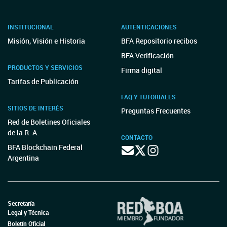
INSTITUCIONAL
AUTENTICACIONES
Misión, Visión e Historia
BFA Repositorio recibos
BFA Verificación
PRODUCTOS Y SERVICIOS
Firma digital
Tarifas de Publicación
FAQ Y TUTORIALES
SITIOS DE INTERÉS
Preguntas Frecuentes
Red de Boletines Oficiales
de la R. A.
CONTACTO
BFA Blockchain Federal
Argentina
Secretaría
Legal y Técnica
Boletín Oficial