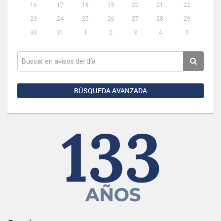
16
17
18
19
20
21
22
23
24
25
26
27
28
29
30
31
1
2
3
4
5
BÚSQUEDA AVANZADA