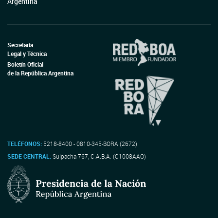
Argentina
Secretaría
Legal y Técnica
Boletín Oficial
de la República Argentina
TELÉFONOS:
5218-8400 - 0810-345-BORA (2672)
SEDE CENTRAL:
Suipacha 767, C.A.B.A. (C1008AAO)