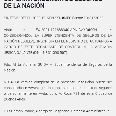
DE LA NACIÓN
SINTESIS: RESOL-2022-19-APN-SSN#MEC Fecha: 10/01/2022
Visto el EX-2021-121688340-APN-GAYR#SSN ...Y
CONSIDERANDO... LA SUPERINTENDENTA DE SEGUROS DE LA
NACIÓN RESUELVE: INSCRIBIR EN EL REGISTRO DE ACTUARIOS A
CARGO DE ESTE ORGANISMO DE CONTROL, A LA ACTUARIA
JESICA GALANTE (D.N.I. Nº 31.090.567).
Fdo. Mirta Adriana GUIDA – Superintendenta de Seguros de la
Nación.
NOTA: La versión completa de la presente Resolución puede ser
consultada en www.argentina.gob.ar/superintendencia-de-seguros
o personalmente en Avda. Julio A. Roca 721 de esta Ciudad de
Buenos Aires.
Luis Ramon Conde, A cargo de Despacho, Gerencia Administrativa.