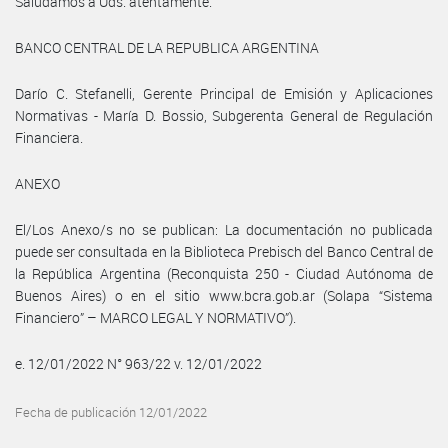
Saludamos a Uds. atentamente.
BANCO CENTRAL DE LA REPUBLICA ARGENTINA
Darío C. Stefanelli, Gerente Principal de Emisión y Aplicaciones
Normativas - María D. Bossio, Subgerenta General de Regulación
Financiera.
ANEXO
El/Los Anexo/s no se publican: La documentación no publicada
puede ser consultada en la Biblioteca Prebisch del Banco Central de
la República Argentina (Reconquista 250 - Ciudad Autónoma de
Buenos Aires) o en el sitio www.bcra.gob.ar (Solapa “Sistema
Financiero” – MARCO LEGAL Y NORMATIVO”).
e. 12/01/2022 N° 963/22 v. 12/01/2022
Fecha de publicación 12/01/2022