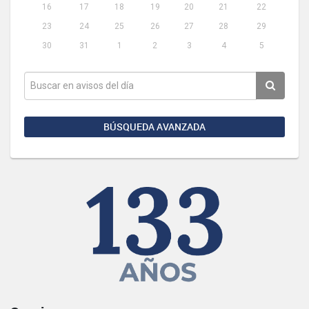
16
17
18
19
20
21
22
23
24
25
26
27
28
29
30
31
1
2
3
4
5
BÚSQUEDA AVANZADA