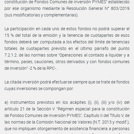
constitución de Fondos Comunes de Inversión PYMES” establecido
por ese organismo mediante la Resolución General N° 803/2019
(sus modificatorias y complementarias).
La participación en cada uno de estos fondos no podrá superar el
15 % del total de la emisión y la tenencia de cuotapartes de esos
fondos deberá ser computada a los efectos del límite de tenencias
totales de cuotapartes previsto en el último párrafo del punto
7.2.1.2. de las normas sobre “Operaciones al contado a liquidar y a
término, pases, cauciones, otros derivados y con fondos comunes
de inversión” -2 % de la RPC-.
La citada inversión podrá efectuarse siempre que se trate de fondos
cuyas inversiones se compongan por:
a) instrumentos previstos en los acápites (i), (ii), (iii) y/o (iv) del
artículo 21 de la Sección V “Régimen especial para la constitución
de Fondos Comunes de Inversión PYMES”, Capítulo II del Título V, de
las normas de la Comisión Nacional de Valores (N.T. 2013 y modif.),
que no impliquen otorgamiento de asistencia financiera a personas