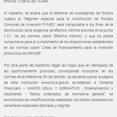
artículo 12 de la Ley 14.499.”
Al respecto, se aclara que la tenencia de cuotapartes de fondos
sujetos al “Régimen especial para la constitución de Fondos
Comunes de Inversión PYMES” será computable a los fines de la
disminución de la exigencia de efectivo mínimo prevista en el punto
1.5.1. de las normas sobre “Efectivo mínimo”, y que no podrá
computarse para el cumplimiento de las disposiciones establecidas
en las normas sobre “Línea de financiamiento para la inversión
productiva de MiPyME”.
Por otra parte, les hacemos llegar las hojas que, en reemplazo de
las oportunamente provistas, corresponde incorporar en las
normas de la referencia. En tal sentido, se recuerda que en la página
de esta Institución www.bcra.gob.ar, accediendo a “Sistema
Financiero – MARCO LEGAL Y NORMATIVO - Ordenamientos y
resúmenes - Textos ordenados de normativa general”, se
encontrarán las modificaciones realizadas con textos resaltados en
caracteres especiales (tachado y negrita).