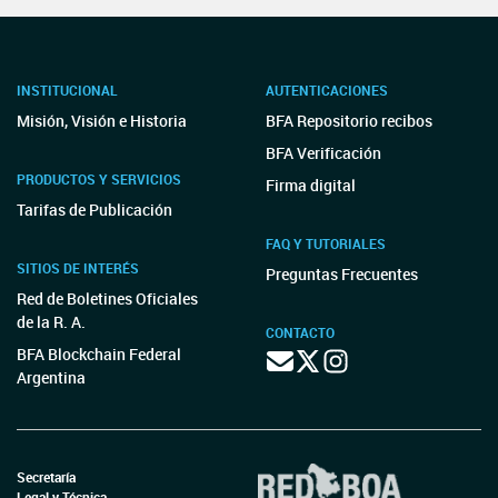
INSTITUCIONAL
AUTENTICACIONES
Misión, Visión e Historia
BFA Repositorio recibos
BFA Verificación
PRODUCTOS Y SERVICIOS
Firma digital
Tarifas de Publicación
FAQ Y TUTORIALES
SITIOS DE INTERÉS
Preguntas Frecuentes
Red de Boletines Oficiales
de la R. A.
CONTACTO
BFA Blockchain Federal
Argentina
Secretaría
Legal y Técnica