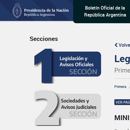
Boletín Oficial de la
República Argentina
Secciones
Volve
Leg
Prime
Primera
VER PÁ
MINI