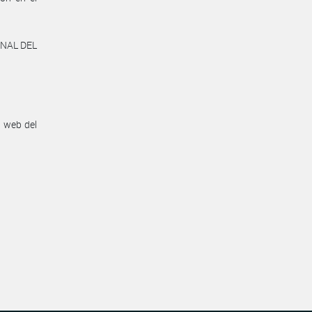
ONAL DEL
n web del