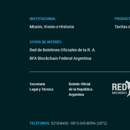
INSTITUCIONAL
PRODUCT
Misión, Visión e Historia
Tarifas 
SITIOS DE INTERÉS
Red de Boletines Oficiales de la R. A.
BFA Blockchain Federal Argentina
Secretaría
Boletín Oficial
Legal y Técnica
de la República
Argentina
TELÉFONOS:
5218-8400 - 0810-345-BORA (2672)