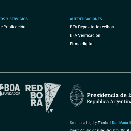
OS Y SERVICIOS
AUTENTICACIONES
de Publicación
BFA Repositorio recibos
BFA Verificación
Firma digital
Secretaría Legal y Técnica |
Dra. María I
Dirección Nacional del Registro Oficial 