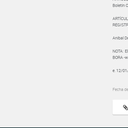
Boletín O
ARTÍCULO
REGISTRO
Aníbal 
NOTA: El
BORA -ww
e. 12/01
Fecha d