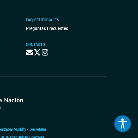
FAQ Y TUTORIALES
Preguntas Frecuentes
CONTACTO
barzabal Murphy - Secretaria
|
Dr. Walter Rubén Gonzalez