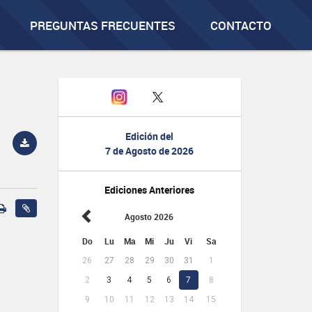
PREGUNTAS FRECUENTES
CONTACTO
Edición del
7 de Agosto de 2026
Ediciones Anteriores
Agosto 2026
Do
Lu
Ma
Mi
Ju
Vi
Sa
26
27
28
29
30
31
1
2
3
4
5
6
7
8
9
10
11
12
13
14
15