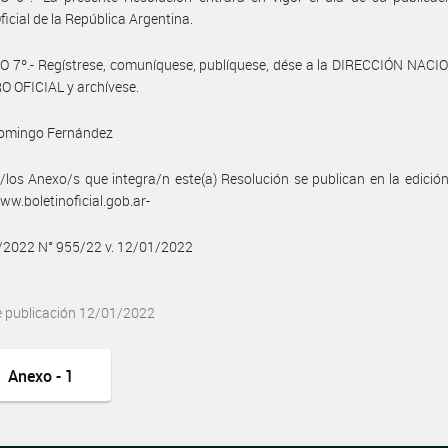
ficial de la República Argentina.
 7º.- Regístrese, comuníquese, publíquese, dése a la DIRECCIÓN NACI
 OFICIAL y archívese.
Domingo Fernández
/los Anexo/s que integra/n este(a) Resolución se publican en la edició
w.boletinoficial.gob.ar-
/2022 N° 955/22 v. 12/01/2022
e publicación 12/01/2022
Anexo - 1