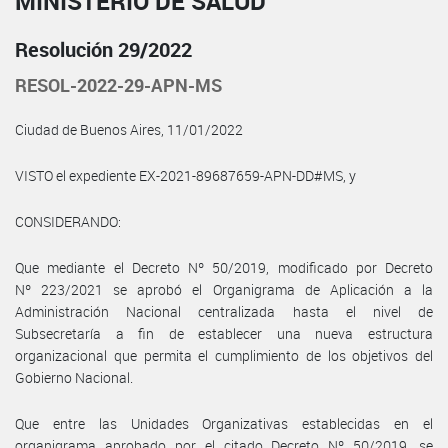
MINISTERIO DE SALUD
Resolución 29/2022
RESOL-2022-29-APN-MS
Ciudad de Buenos Aires, 11/01/2022
VISTO el expediente EX-2021-89687659-APN-DD#MS, y
CONSIDERANDO:
Que mediante el Decreto Nº 50/2019, modificado por Decreto
Nº 223/2021 se aprobó el Organigrama de Aplicación a la
Administración Nacional centralizada hasta el nivel de
Subsecretaría a fin de establecer una nueva estructura
organizacional que permita el cumplimiento de los objetivos del
Gobierno Nacional.
Que entre las Unidades Organizativas establecidas en el
organigrama aprobado por el citado Decreto Nº 50/2019, se