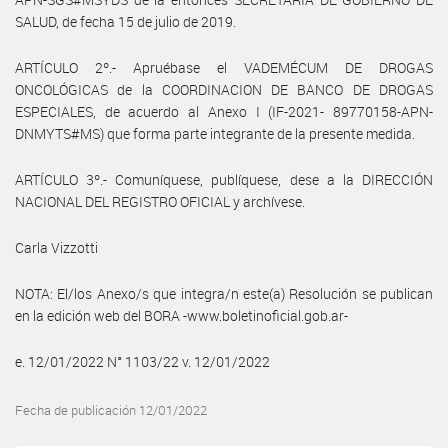
SALUD, de fecha 15 de julio de 2019.
ARTÍCULO 2º.- Apruébase el VADEMÉCUM DE DROGAS
ONCOLÓGICAS de la COORDINACION DE BANCO DE DROGAS
ESPECIALES, de acuerdo al Anexo I (IF-2021- 89770158-APN-
DNMYTS#MS) que forma parte integrante de la presente medida.
ARTÍCULO 3º.- Comuníquese, publíquese, dese a la DIRECCIÓN
NACIONAL DEL REGISTRO OFICIAL y archívese.
Carla Vizzotti
NOTA: El/los Anexo/s que integra/n este(a) Resolución se publican
en la edición web del BORA -www.boletinoficial.gob.ar-
e. 12/01/2022 N° 1103/22 v. 12/01/2022
Fecha de publicación 12/01/2022