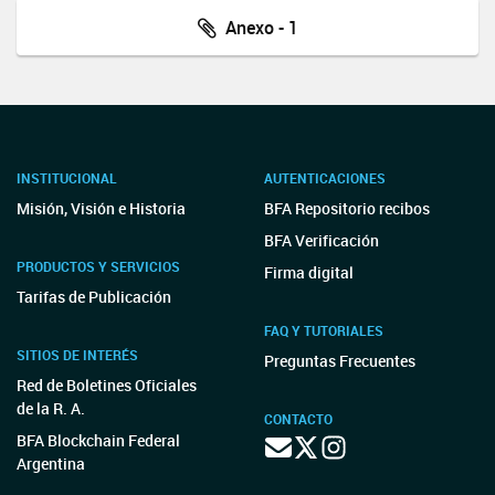
Anexo - 1
INSTITUCIONAL
AUTENTICACIONES
Misión, Visión e Historia
BFA Repositorio recibos
BFA Verificación
PRODUCTOS Y SERVICIOS
Firma digital
Tarifas de Publicación
FAQ Y TUTORIALES
SITIOS DE INTERÉS
Preguntas Frecuentes
Red de Boletines Oficiales
de la R. A.
CONTACTO
BFA Blockchain Federal
Argentina