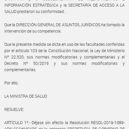
INFORMACIÓN ESTRATÉGICA y la SECRETARÍA DE ACCESO A LA
SALUD prestaron su conformidad.
Que la DIRECCIÓN GENERAL DE ASUNTOS JURÍDICOS ha tomado la
intervención de su competencia.
Que la presente medida se dicta en uso de las facultades conferidas
por el artículo 103 de la Constitución Nacional, la Ley de Ministerio
Nº 22.520, sus normas modificatorias y complementarias y el
Decreto Nº 50/2019 y sus normas modificatorias y
complementarias.
Por ello,
LA MINISTRA DE SALUD
RESUELVE:
ARTÍCULO 1º.- Déjase sin efecto la Resolución RESOL-2019-1089-
APN-SGS#MSYDS de la entonces SECRETARÍA DE GOBIERNO DE