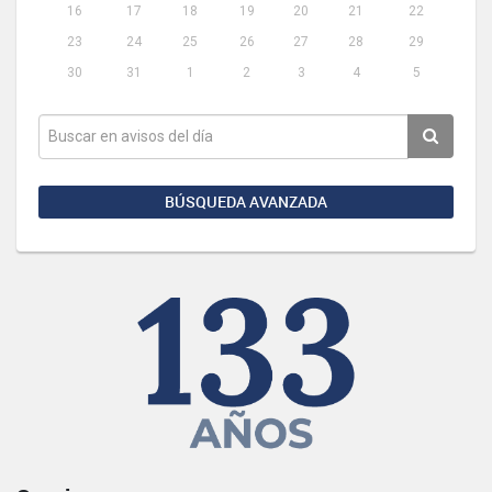
16
17
18
19
20
21
22
23
24
25
26
27
28
29
30
31
1
2
3
4
5
BÚSQUEDA AVANZADA