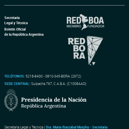
Secretaría
Legal y Técnica
Boletín Oficial
de la República Argentina
TELÉFONOS:
5218-8400 - 0810-345-BORA (2672)
SEDE CENTRAL:
Suipacha 767, C.A.B.A. (C1008AAO)
Secretaría Legal y Técnica |
Dra. María Ibarzabal Murphy - Secretaria