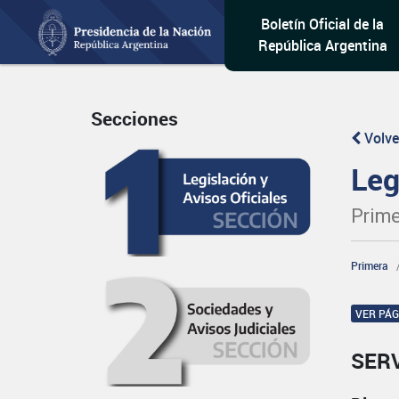
Boletín Oficial de la
República Argentina
Secciones
Volve
Leg
Prime
Primera
VER PÁ
SER