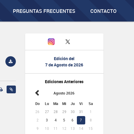
PREGUNTAS FRECUENTES
CONTACTO
Edición del
7 de Agosto de 2026
Ediciones Anteriores
Agosto 2026
Do
Lu
Ma
Mi
Ju
Vi
Sa
26
27
28
29
30
31
1
2
3
4
5
6
7
8
9
10
11
12
13
14
15