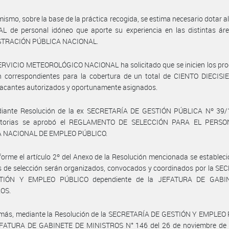
mismo, sobre la base de la práctica recogida, se estima necesario dotar 
L de personal idóneo que aporte su experiencia en las distintas áre
STRACIÓN PÚBLICA NACIONAL.
ERVICIO METEOROLÓGICO NACIONAL ha solicitado que se inicien los pro
n correspondientes para la cobertura de un total de CIENTO DIECISIE
vacantes autorizados y oportunamente asignados.
iante Resolución de la ex SECRETARÍA DE GESTIÓN PÚBLICA Nº 39/
catorias se aprobó el REGLAMENTO DE SELECCIÓN PARA EL PERSO
 NACIONAL DE EMPLEO PÚBLICO.
orme el artículo 2º del Anexo de la Resolución mencionada se estableci
 de selección serán organizados, convocados y coordinados por la SE
TIÓN Y EMPLEO PÚBLICO dependiente de la JEFATURA DE GABI
OS.
más, mediante la Resolución de la SECRETARÍA DE GESTIÓN Y EMPLEO
EFATURA DE GABINETE DE MINISTROS N° 146 del 26 de noviembre de 