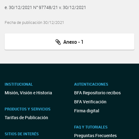
e. 30/12/2021 N° 97748/21 v. 30/12/2021
Fecha de publicación 30/12/2021
Anexo - 1
INSTITUCIONAL
AUTENTICACIONES
Misión, Visión e Historia
BFA Repositorio recibos
BFA Verificación
PRODUCTOS Y SERVICIOS
Firma digital
Tarifas de Publicación
FAQ Y TUTORIALES
SITIOS DE INTERÉS
Preguntas Frecuentes