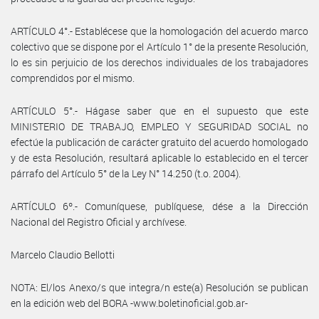
ARTÍCULO 4°.- Establécese que la homologación del acuerdo marco
colectivo que se dispone por el Artículo 1° de la presente Resolución,
lo es sin perjuicio de los derechos individuales de los trabajadores
comprendidos por el mismo.
ARTÍCULO 5°.- Hágase saber que en el supuesto que este
MINISTERIO DE TRABAJO, EMPLEO Y SEGURIDAD SOCIAL no
efectúe la publicación de carácter gratuito del acuerdo homologado
y de esta Resolución, resultará aplicable lo establecido en el tercer
párrafo del Artículo 5° de la Ley N° 14.250 (t.o. 2004).
ARTÍCULO 6º.- Comuníquese, publíquese, dése a la Dirección
Nacional del Registro Oficial y archívese.
Marcelo Claudio Bellotti
NOTA: El/los Anexo/s que integra/n este(a) Resolución se publican
en la edición web del BORA -www.boletinoficial.gob.ar-