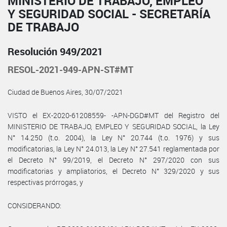
MINISTERIO DE TRABAJO, EMPLEO
Y SEGURIDAD SOCIAL - SECRETARÍA
DE TRABAJO
Resolución 949/2021
RESOL-2021-949-APN-ST#MT
Ciudad de Buenos Aires, 30/07/2021
VISTO el EX-2020-61208559- -APN-DGD#MT del Registro del
MINISTERIO DE TRABAJO, EMPLEO Y SEGURIDAD SOCIAL, la Ley
N° 14.250 (t.o. 2004), la Ley N° 20.744 (t.o. 1976) y sus
modificatorias, la Ley N° 24.013, la Ley N° 27.541 reglamentada por
el Decreto N° 99/2019, el Decreto N° 297/2020 con sus
modificatorias y ampliatorios, el Decreto N° 329/2020 y sus
respectivas prórrogas, y
CONSIDERANDO: