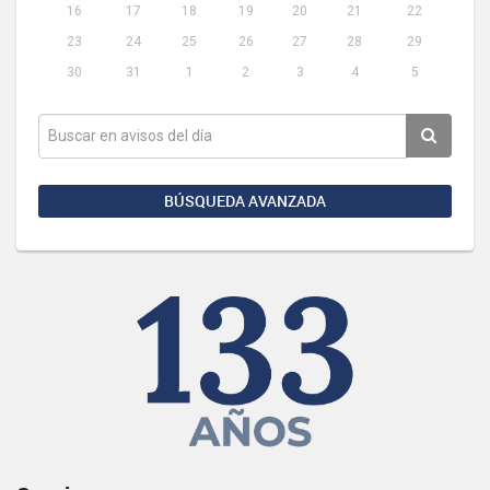
16
17
18
19
20
21
22
23
24
25
26
27
28
29
30
31
1
2
3
4
5
BÚSQUEDA AVANZADA