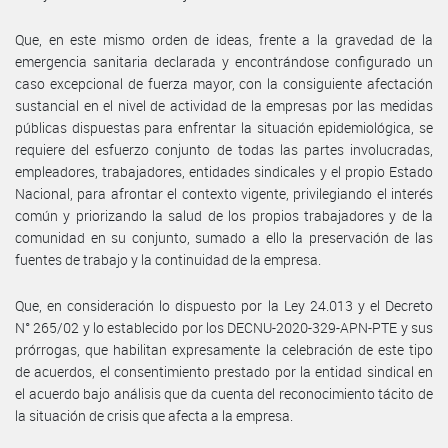
Que, en este mismo orden de ideas, frente a la gravedad de la
emergencia sanitaria declarada y encontrándose configurado un
caso excepcional de fuerza mayor, con la consiguiente afectación
sustancial en el nivel de actividad de la empresas por las medidas
públicas dispuestas para enfrentar la situación epidemiológica, se
requiere del esfuerzo conjunto de todas las partes involucradas,
empleadores, trabajadores, entidades sindicales y el propio Estado
Nacional, para afrontar el contexto vigente, privilegiando el interés
común y priorizando la salud de los propios trabajadores y de la
comunidad en su conjunto, sumado a ello la preservación de las
fuentes de trabajo y la continuidad de la empresa.
Que, en consideración lo dispuesto por la Ley 24.013 y el Decreto
N° 265/02 y lo establecido por los DECNU-2020-329-APN-PTE y sus
prórrogas, que habilitan expresamente la celebración de este tipo
de acuerdos, el consentimiento prestado por la entidad sindical en
el acuerdo bajo análisis que da cuenta del reconocimiento tácito de
la situación de crisis que afecta a la empresa.