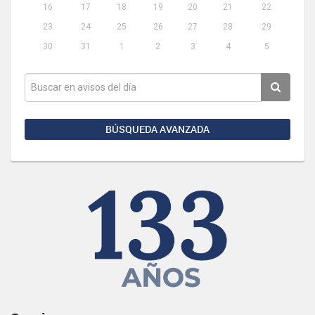
16
17
18
19
20
21
22
23
24
25
26
27
28
29
30
31
1
2
3
4
5
BÚSQUEDA AVANZADA