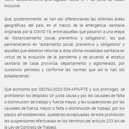
inclusive.
Que, posteriormente, se han ido diferenciando las distintas áreas
geográficas del país, en el marco de la emergencia sanitaria
originada por la COVID 19, entre aquellas que pasaron a una etapa
de “distanciamiento social, preventivo y obligatorio”, las que
permanecieron en “aislamiento social, preventivo y obligatorio” y
aquellas que debieron retornar a ésta última modalidad sanitaria en
virtud de la evolución de la pandemia y de acuerdo al estatus
sanitario de cada provincia, departamento y aglomerado, por
sucesivos periodos y conforme las normas que así lo han ido
estableciendo.
Que asimismo por DECNU-2020-329-APN-PTE y sus prórrogas, se
prohibieron los despidos sin justa causa y por las causales de falta
o disminución de trabajo y fuerza mayor, y las suspensiones por las
causales de fuerza mayor o falta o disminución de trabajo, por los
plazos allí establecidos, quedando exceptuadas de esta prohibición
las suspensiones efectuadas en los términos del artículo 223 bis de
la Ley de Contrato de Trabajo.