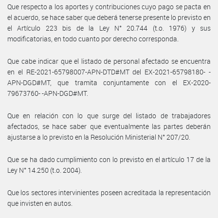
Que respecto a los aportes y contribuciones cuyo pago se pacta en
el acuerdo, se hace saber que deberá tenerse presente lo previsto en
el Artículo 223 bis de la Ley N° 20.744 (t.o. 1976) y sus
modificatorias, en todo cuanto por derecho corresponda.
Que cabe indicar que el listado de personal afectado se encuentra
en el RE-2021-65798007-APN-DTD#MT del EX-2021-65798180- -
APN-DGD#MT, que tramita conjuntamente con el EX-2020-
79673760- -APN-DGD#MT.
Que en relación con lo que surge del listado de trabajadores
afectados, se hace saber que eventualmente las partes deberán
ajustarse a lo previsto en la Resolución Ministerial N° 207/20.
Que se ha dado cumplimiento con lo previsto en el artículo 17 de la
Ley N° 14.250 (t.o. 2004).
Que los sectores intervinientes poseen acreditada la representación
que invisten en autos.