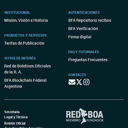
INSTITUCIONAL
AUTENTICACIONES
Misión, Visión e Historia
BFA Repositorio recibos
BFA Verificación
PRODUCTOS Y SERVICIOS
Firma digital
Tarifas de Publicación
FAQ Y TUTORIALES
SITIOS DE INTERÉS
Preguntas Frecuentes
Red de Boletines Oficiales
de la R. A.
CONTACTO
BFA Blockchain Federal
Argentina
Secretaría
Legal y Técnica
Boletín Oficial