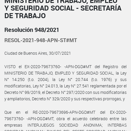
MINISTERIO DE TRABAJO, EMPLEO
Y SEGURIDAD SOCIAL - SECRETARÍA
DE TRABAJO
Resolución 948/2021
RESOL-2021-948-APN-ST#MT
Ciudad de Buenos Aires, 30/07/2021
VISTO el EX-2020-79673760- -APN-DGD#MT del Registro del
MINISTERIO DE TRABAJO, EMPLEO Y SEGURIDAD SOCIAL, la Ley
N° 14.250 (t.o. 2004), la Ley N° 20.744 (t.o. 1976) y sus
modificatorias, Ley N° 24.013, la Ley N° 27.541 reglamentada por el
Decreto N° 99/2019, el Decreto N° 297/2020 con sus modificatorias
y ampliatorios, Decreto N° 329/2020 y sus respectivas prorrogas, y
Que en el RE-2020-79673696-APN-DGD#MT del EX-2020-
79673760- -APN-DGD#MT, obra el acuerdo celebrado entre las
empresas INTERJUEGOS SOCIEDAD ANONIMA; INTERBAS