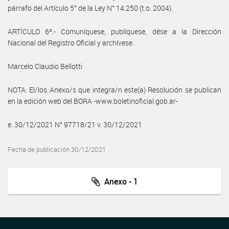
párrafo del Artículo 5° de la Ley N° 14.250 (t.o. 2004).
ARTÍCULO 6º.- Comuníquese, publíquese, dése a la Dirección
Nacional del Registro Oficial y archívese.
Marcelo Claudio Bellotti
NOTA: El/los Anexo/s que integra/n este(a) Resolución se publican
en la edición web del BORA -www.boletinoficial.gob.ar-
e. 30/12/2021 N° 97718/21 v. 30/12/2021
Fecha de publicación 30/12/2021
Anexo - 1