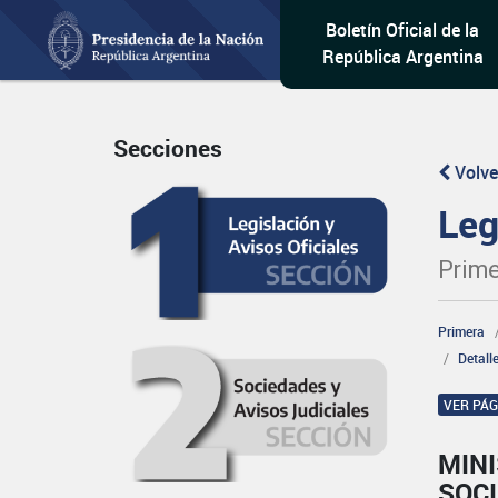
Boletín Oficial de la
República Argentina
Secciones
Volve
Leg
Prime
Primera
Detall
VER PÁ
MINI
SOCI