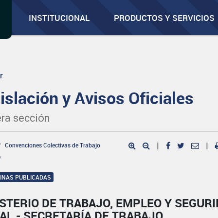
INSTITUCIONAL
PRODUCTOS Y SERVICIOS
r
islación y Avisos Oficiales
ra sección
Convenciones Colectivas de Trabajo
|
|
e
GINAS PUBLICADAS
STERIO DE TRABAJO, EMPLEO Y SEGUR
AL - SECRETARÍA DE TRABAJO