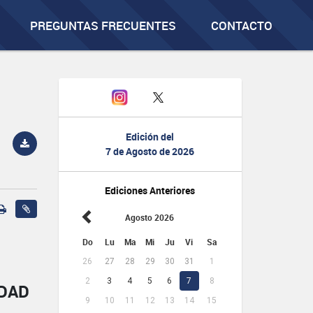
PREGUNTAS FRECUENTES
CONTACTO
Edición del
7 de Agosto de 2026
Ediciones Anteriores
Agosto 2026
Do
Lu
Ma
Mi
Ju
Vi
Sa
26
27
28
29
30
31
1
2
3
4
5
6
7
8
IDAD
9
10
11
12
13
14
15