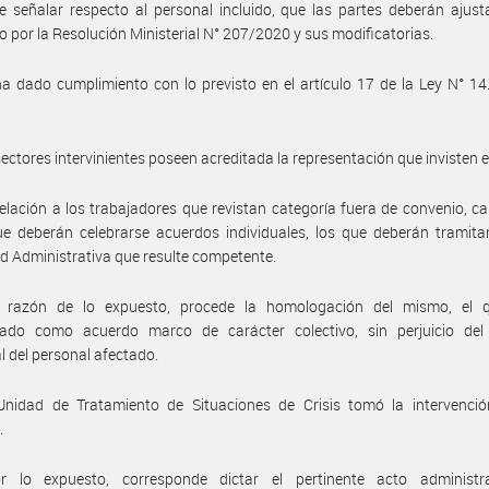
 señalar respecto al personal incluido, que las partes deberán ajust
o por la Resolución Ministerial N° 207/2020 y sus modificatorias.
a dado cumplimiento con lo previsto en el artículo 17 de la Ley N° 14.
sectores intervinientes poseen acreditada la representación que invisten 
elación a los trabajadores que revistan categoría fuera de convenio, c
e deberán celebrarse acuerdos individuales, los que deberán tramita
d Administrativa que resulte competente.
 razón de lo expuesto, procede la homologación del mismo, el 
rado como acuerdo marco de carácter colectivo, sin perjuicio del
al del personal afectado.
Unidad de Tratamiento de Situaciones de Crisis tomó la intervenció
.
r lo expuesto, corresponde dictar el pertinente acto administr