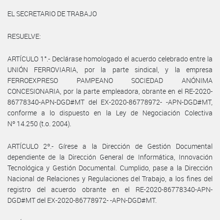
EL SECRETARIO DE TRABAJO
RESUELVE:
ARTÍCULO 1°.- Declárase homologado el acuerdo celebrado entre la
UNIÓN FERROVIARIA, por la parte sindical, y la empresa
FERROEXPRESO PAMPEANO SOCIEDAD ANÓNIMA
CONCESIONARIA, por la parte empleadora, obrante en el RE-2020-
86778340-APN-DGD#MT del EX-2020-86778972- -APN-DGD#MT,
conforme a lo dispuesto en la Ley de Negociación Colectiva
Nº 14.250 (t.o. 2004).
ARTÍCULO 2º.- Gírese a la Dirección de Gestión Documental
dependiente de la Dirección General de Informática, Innovación
Tecnológica y Gestión Documental. Cumplido, pase a la Dirección
Nacional de Relaciones y Regulaciones del Trabajo, a los fines del
registro del acuerdo obrante en el RE-2020-86778340-APN-
DGD#MT del EX-2020-86778972- -APN-DGD#MT.