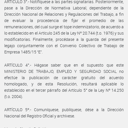
ARTÍCULO 3°.- Notifíquese a las partes signatarias. Posteriormente,
pase a la Dirección de Normativa Laboral, dependiente de la
Dirección Nacional de Relaciones y Regulaciones del Trabajo, a fin
de evaluar la procedencia de fijar el promedio de las
remuneraciones, del cual surge el tope indemnizatorio, de acuerdo a
lo establecido en el Artículo 245 de la Ley Nº 20.744 (t.o. 1976) y sus
modificatorias. Finalmente, procédase a la guarda del presente
legajo conjuntamente con el Convenio Colectivo de Trabajo de
Empresa 1485/15 “E”.
ARTÍCULO 4°.- Hágase saber que en el supuesto que este
MINISTERIO DE TRABAJO, EMPLEO Y SEGURIDAD SOCIAL no
efectúe la publicación de carácter gratuito del acuerdo
homologado, y de esta Resolución, resultará aplicable lo
establecido en el tercer párrafo del Artículo 5° de la Ley Nº 14.250
(t.o. 2004).
ARTÍCULO 5º.- Comuníquese, publíquese, dése a la Dirección
Nacional del Registro Oficial y archívese.