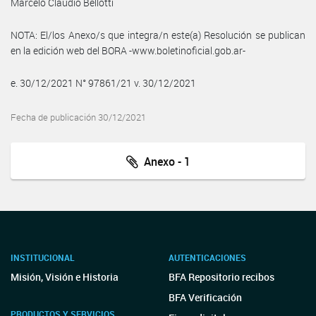
Marcelo Claudio Bellotti
NOTA: El/los Anexo/s que integra/n este(a) Resolución se publican
en la edición web del BORA -www.boletinoficial.gob.ar-
e. 30/12/2021 N° 97861/21 v. 30/12/2021
Fecha de publicación 30/12/2021
Anexo - 1
INSTITUCIONAL
AUTENTICACIONES
Misión, Visión e Historia
BFA Repositorio recibos
BFA Verificación
PRODUCTOS Y SERVICIOS