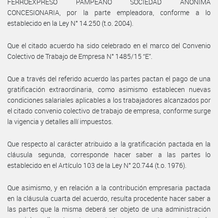
FERROEXPRESO PAMPEANO SOCIEDAD ANÓNIMA
CONCESIONARIA, por la parte empleadora, conforme a lo
establecido en la Ley N° 14.250 (t.o. 2004).
Que el citado acuerdo ha sido celebrado en el marco del Convenio
Colectivo de Trabajo de Empresa N° 1485/15 “E”.
Que a través del referido acuerdo las partes pactan el pago de una
gratificación extraordinaria, como asimismo establecen nuevas
condiciones salariales aplicables a los trabajadores alcanzados por
el citado convenio colectivo de trabajo de empresa, conforme surge
la vigencia y detalles allí impuestos.
Que respecto al carácter atribuido a la gratificación pactada en la
cláusula segunda, corresponde hacer saber a las partes lo
establecido en el Artículo 103 de la Ley N° 20.744 (t.o. 1976).
Que asimismo, y en relación a la contribución empresaria pactada
en la cláusula cuarta del acuerdo, resulta procedente hacer saber a
las partes que la misma deberá ser objeto de una administración