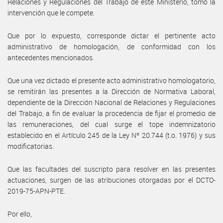
Relaciones y Regulaciones del Trabajo de este Ministerio, tomó la
intervención que le compete.
Que por lo expuesto, corresponde dictar el pertinente acto
administrativo de homologación, de conformidad con los
antecedentes mencionados.
Que una vez dictado el presente acto administrativo homologatorio,
se remitirán las presentes a la Dirección de Normativa Laboral,
dependiente de la Dirección Nacional de Relaciones y Regulaciones
del Trabajo, a fin de evaluar la procedencia de fijar el promedio de
las remuneraciones, del cual surge el tope indemnizatorio
establecido en el Artículo 245 de la Ley Nº 20.744 (t.o. 1976) y sus
modificatorias.
Que las facultades del suscripto para resolver en las presentes
actuaciones, surgen de las atribuciones otorgadas por el DCTO-
2019-75-APN-PTE.
Por ello,