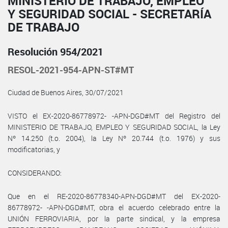
MINISTERIO DE TRABAJO, EMPLEO
Y SEGURIDAD SOCIAL - SECRETARÍA
DE TRABAJO
Resolución 954/2021
RESOL-2021-954-APN-ST#MT
Ciudad de Buenos Aires, 30/07/2021
VISTO el EX-2020-86778972- -APN-DGD#MT del Registro del
MINISTERIO DE TRABAJO, EMPLEO Y SEGURIDAD SOCIAL, la Ley
Nº 14.250 (t.o. 2004), la Ley Nº 20.744 (t.o. 1976) y sus
modificatorias, y
CONSIDERANDO:
Que en el RE-2020-86778340-APN-DGD#MT del EX-2020-
86778972- -APN-DGD#MT, obra el acuerdo celebrado entre la
UNIÓN FERROVIARIA, por la parte sindical, y la empresa