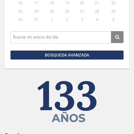
16
17
18
19
20
21
22
23
24
25
26
27
28
29
30
31
1
2
3
4
5
BÚSQUEDA AVANZADA