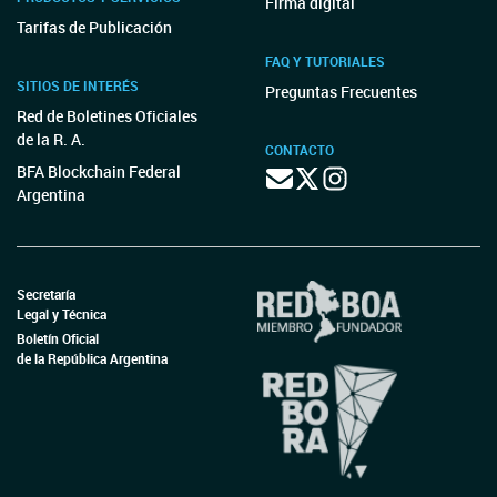
Firma digital
Tarifas de Publicación
FAQ Y TUTORIALES
SITIOS DE INTERÉS
Preguntas Frecuentes
Red de Boletines Oficiales
de la R. A.
CONTACTO
BFA Blockchain Federal
Argentina
Secretaría
Legal y Técnica
Boletín Oficial
de la República Argentina