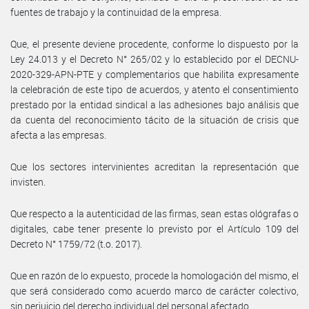
fuentes de trabajo y la continuidad de la empresa.
Que, el presente deviene procedente, conforme lo dispuesto por la
Ley 24.013 y el Decreto N° 265/02 y lo establecido por el DECNU-
2020-329-APN-PTE y complementarios que habilita expresamente
la celebración de este tipo de acuerdos, y atento el consentimiento
prestado por la entidad sindical a las adhesiones bajo análisis que
da cuenta del reconocimiento tácito de la situación de crisis que
afecta a las empresas.
Que los sectores intervinientes acreditan la representación que
invisten.
Que respecto a la autenticidad de las firmas, sean estas ológrafas o
digitales, cabe tener presente lo previsto por el Artículo 109 del
Decreto N° 1759/72 (t.o. 2017).
Que en razón de lo expuesto, procede la homologación del mismo, el
que será considerado como acuerdo marco de carácter colectivo,
sin perjuicio del derecho individual del personal afectado.