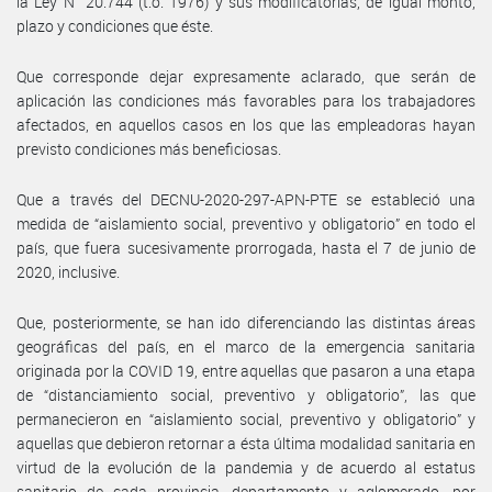
la Ley N° 20.744 (t.o. 1976) y sus modificatorias, de igual monto,
plazo y condiciones que éste.
Que corresponde dejar expresamente aclarado, que serán de
aplicación las condiciones más favorables para los trabajadores
afectados, en aquellos casos en los que las empleadoras hayan
previsto condiciones más beneficiosas.
Que a través del DECNU-2020-297-APN-PTE se estableció una
medida de “aislamiento social, preventivo y obligatorio” en todo el
país, que fuera sucesivamente prorrogada, hasta el 7 de junio de
2020, inclusive.
Que, posteriormente, se han ido diferenciando las distintas áreas
geográficas del país, en el marco de la emergencia sanitaria
originada por la COVID 19, entre aquellas que pasaron a una etapa
de “distanciamiento social, preventivo y obligatorio”, las que
permanecieron en “aislamiento social, preventivo y obligatorio” y
aquellas que debieron retornar a ésta última modalidad sanitaria en
virtud de la evolución de la pandemia y de acuerdo al estatus
sanitario de cada provincia, departamento y aglomerado, por