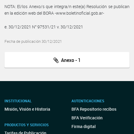
NOTA: El/los Anexo/s que integra/n este(a) Resolución se publican
en la edición web del BORA -www.boletinoficial.gob.ar-
e. 30/12/2021 N° 97531/21 v. 30/12/2021
Fecha de publicación 30/12/2021
Anexo - 1
INSTITUCIONAL
AUTENTICACIONES
Misión, Visión e Historia
BFA Repositorio recibos
BFA Verificación
PRODUCTOS Y SERVICIOS
Firma digital
Tarifas de Publicación