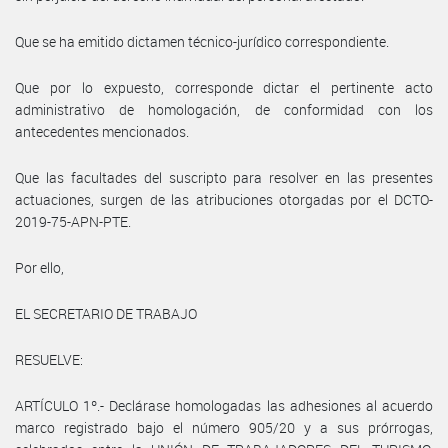
Que se ha emitido dictamen técnico-jurídico correspondiente.
Que por lo expuesto, corresponde dictar el pertinente acto
administrativo de homologación, de conformidad con los
antecedentes mencionados.
Que las facultades del suscripto para resolver en las presentes
actuaciones, surgen de las atribuciones otorgadas por el DCTO-
2019-75-APN-PTE.
Por ello,
EL SECRETARIO DE TRABAJO
RESUELVE:
ARTÍCULO 1º.- Declárase homologadas las adhesiones al acuerdo
marco registrado bajo el número 905/20 y a sus prórrogas,