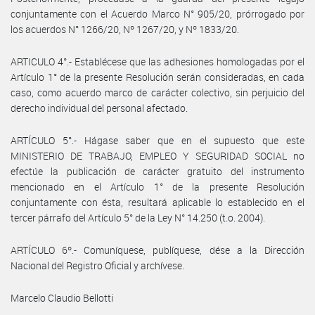
conjuntamente con el Acuerdo Marco N° 905/20, prórrogado por
los acuerdos N° 1266/20, Nº 1267/20, y Nº 1833/20.
ARTICULO 4°.- Establécese que las adhesiones homologadas por el
Artículo 1° de la presente Resolución serán consideradas, en cada
caso, como acuerdo marco de carácter colectivo, sin perjuicio del
derecho individual del personal afectado.
ARTÍCULO 5°.- Hágase saber que en el supuesto que este
MINISTERIO DE TRABAJO, EMPLEO Y SEGURIDAD SOCIAL no
efectúe la publicación de carácter gratuito del instrumento
mencionado en el Artículo 1° de la presente Resolución
conjuntamente con ésta, resultará aplicable lo establecido en el
tercer párrafo del Artículo 5° de la Ley N° 14.250 (t.o. 2004).
ARTÍCULO 6º.- Comuníquese, publíquese, dése a la Dirección
Nacional del Registro Oficial y archívese.
Marcelo Claudio Bellotti