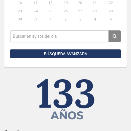
16
17
18
19
20
21
22
23
24
25
26
27
28
29
30
31
1
2
3
4
5
BÚSQUEDA AVANZADA