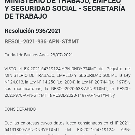
MINISTERIO DE TRABAJO, EMPLEO
Y SEGURIDAD SOCIAL - SECRETARÍA
DE TRABAJO
Resolución 936/2021
RESOL-2021-936-APN-ST#MT
Ciudad de Buenos Aires, 28/07/2021
VISTO el EX-2021-64719124-APN-DNRYRT#MT del Registro del
MINISTERIO DE TRABAJO, EMPLEO Y SEGURIDAD SOCIAL, la Ley
N° 24.013, la Ley N° 14.250 (t.o. 2004), la Ley N° 20.744 (t.o. 1976) y
sus modificatorias, la RESOL-2020-638-APN-ST#MT, la RESOL-
2020-978-APN-ST#MT, la RESOL-2020-1497-APN-ST#MT, y
CONSIDERANDO:
Que las empresas cuyos datos lucen consignados en el IF-2021-
64131809-APN-DNRYRT#MT del EX-2021-64719124- APN-