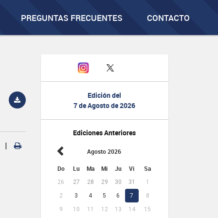
PREGUNTAS FRECUENTES
CONTACTO
Edición del
7 de Agosto de 2026
Ediciones Anteriores
|
Agosto 2026
Do
Lu
Ma
Mi
Ju
Vi
Sa
26
27
28
29
30
31
1
2
3
4
5
6
7
8
9
10
11
12
13
14
15