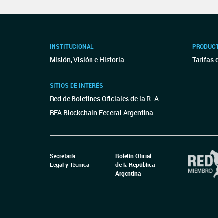
INSTITUCIONAL
PRODUCT
Misión, Visión e Historia
Tarifas 
SITIOS DE INTERÉS
Red de Boletines Oficiales de la R. A.
BFA Blockchain Federal Argentina
Secretaría
Boletín Oficial
Legal y Técnica
de la República
Argentina