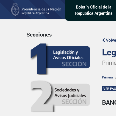
Boletín Oficial de la
República Argentina
Secciones
Volve
Leg
Prime
Primera
VER PÁ
BAN