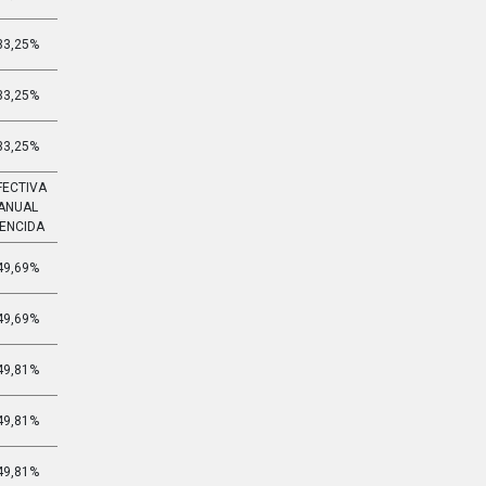
33,25%
3,268%
33,25%
3,268%
33,25%
3,268%
FECTIVA
EFECTIVA
ANUAL
MENSUAL
ENCIDA
VENCIDA
49,69%
3,371%
49,69%
3,371%
49,81%
3,378%
49,81%
3,378%
49,81%
3,378%