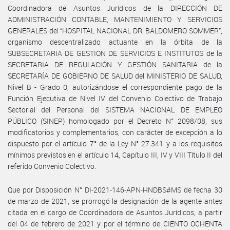
Coordinadora de Asuntos Jurídicos de la DIRECCIÓN DE
ADMINISTRACIÓN CONTABLE, MANTENIMIENTO Y SERVICIOS
GENERALES del “HOSPITAL NACIONAL DR. BALDOMERO SOMMER”,
organismo descentralizado actuante en la órbita de la
SUBSECRETARIA DE GESTION DE SERVICIOS E INSTITUTOS de la
SECRETARIA DE REGULACIÓN Y GESTIÓN SANITARIA de la
SECRETARÍA DE GOBIERNO DE SALUD del MINISTERIO DE SALUD,
Nivel B - Grado 0, autorizándose el correspondiente pago de la
Función Ejecutiva de Nivel IV del Convenio Colectivo de Trabajo
Sectorial del Personal del SISTEMA NACIONAL DE EMPLEO
PÚBLICO (SINEP) homologado por el Decreto N° 2098/08, sus
modificatorios y complementarios, con carácter de excepción a lo
dispuesto por el artículo 7° de la Ley N° 27.341 y a los requisitos
mínimos previstos en el artículo 14, Capítulo III, IV y VIII Título II del
referido Convenio Colectivo.
Que por Disposición N° DI-2021-146-APN-HNDBS#MS de fecha 30
de marzo de 2021, se prorrogó la designación de la agente antes
citada en el cargo de Coordinadora de Asuntos Jurídicos, a partir
del 04 de febrero de 2021 y por el término de CIENTO OCHENTA