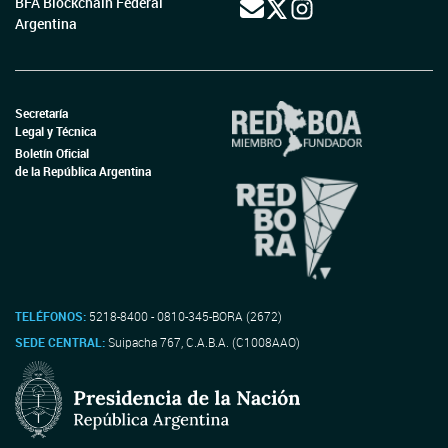
BFA Blockchain Federal
Argentina
Secretaría
Legal y Técnica
Boletín Oficial
de la República Argentina
TELÉFONOS:
5218-8400 - 0810-345-BORA (2672)
SEDE CENTRAL:
Suipacha 767, C.A.B.A. (C1008AAO)