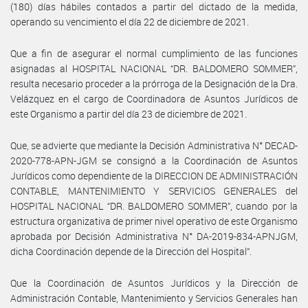
(180) días hábiles contados a partir del dictado de la medida,
operando su vencimiento el día 22 de diciembre de 2021.
Que a fin de asegurar el normal cumplimiento de las funciones
asignadas al HOSPITAL NACIONAL “DR. BALDOMERO SOMMER”,
resulta necesario proceder a la prórroga de la Designación de la Dra.
Velázquez en el cargo de Coordinadora de Asuntos Jurídicos de
este Organismo a partir del día 23 de diciembre de 2021.
Que, se advierte que mediante la Decisión Administrativa N° DECAD-
2020-778-APN-JGM se consignó a la Coordinación de Asuntos
Jurídicos como dependiente de la DIRECCION DE ADMINISTRACIÓN
CONTABLE, MANTENIMIENTO Y SERVICIOS GENERALES del
HOSPITAL NACIONAL “DR. BALDOMERO SOMMER”, cuando por la
estructura organizativa de primer nivel operativo de este Organismo
aprobada por Decisión Administrativa N° DA-2019-834-APNJGM,
dicha Coordinación depende de la Dirección del Hospital”.
Que la Coordinación de Asuntos Jurídicos y la Dirección de
Administración Contable, Mantenimiento y Servicios Generales han