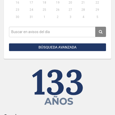
16
17
18
19
20
21
22
23
24
25
26
27
28
29
30
31
1
2
3
4
5
BÚSQUEDA AVANZADA