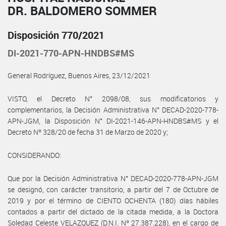
DR. BALDOMERO SOMMER
Disposición 770/2021
DI-2021-770-APN-HNDBS#MS
General Rodríguez, Buenos Aires, 23/12/2021
VISTO, el Decreto N° 2098/08, sus modificatorios y
complementarios, la Decisión Administrativa N° DECAD-2020-778-
APN-JGM, la Disposición N° DI-2021-146-APN-HNDBS#MS y el
Decreto Nº 328/20 de fecha 31 de Marzo de 2020 y;
CONSIDERANDO:
Que por la Decisión Administrativa N° DECAD-2020-778-APN-JGM
se designó, con carácter transitorio, a partir del 7 de Octubre de
2019 y por el término de CIENTO OCHENTA (180) días hábiles
contados a partir del dictado de la citada medida, a la Doctora
Soledad Celeste VELAZQUEZ (D.N.I. Nº 27.387.228), en el cargo de