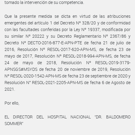
tomado la intervención de su competencia.
Que la presente medida se dicta en virtud de las atribuciones
emergentes del artículo 1 del Decreto Nº 328/20 y de conformidad
con las facultades conferidas por la Ley Nº 19337, modificada por
su similar Nº 20222 y su Decreto Reglamentario Nº 2367/86 y
Decreto Nº DECTO-2016-877-E-APN-PTE de fecha 21 de julio de
2016, Resolución Nº RESOL-2017-620-APN-MS, de fecha 23 de
mayo de 2017, Resolución Nº RESOL-2018-994-APN-MS, de fecha
24 de mayo de 2018, Resolución Nº RESOL-2019-3179-
APNSGS#MSYDS de fecha 20 de noviembre de 2019, Resolución
Nº RESOL-2020-1542-APN-MS de fecha 23 de septiembre de 2020 y
Resolución N° RESOL-2021-2205-APN-MS de fecha 6 de Agosto de
2021.
Por ello,
EL DIRECTOR DEL HOSPITAL NACIONAL “DR. BALDOMERO
SOMMER”