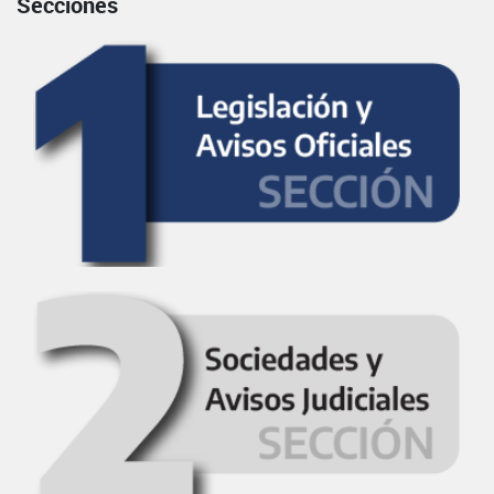
Secciones