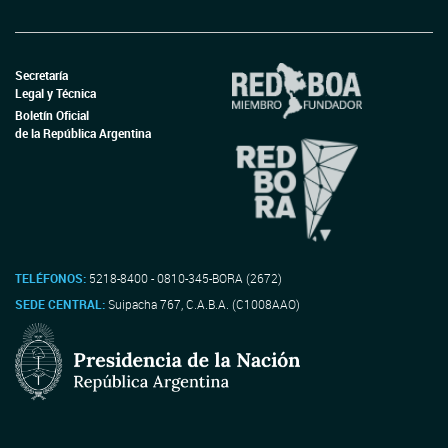
Secretaría
Legal y Técnica
Boletín Oficial
de la República Argentina
TELÉFONOS:
5218-8400 - 0810-345-BORA (2672)
SEDE CENTRAL:
Suipacha 767, C.A.B.A. (C1008AAO)