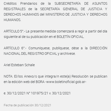
Créditos Prendarios de la SUBSECRETARÍA DE ASUNTOS
REGISTRALES de la SECRETARÍA GENERAL DE JUSTICIA Y
DERECHOS HUMANOS del MINISTERIO DE JUSTICIA Y DERECHOS
HUMANOS.
ARTÍCULO 5°.- La presente medida comenzará a regir a partir del día
siguiente al de su publicación en el BOLETÍN OFICIAL.
ARTÍCULO 6°.- Comuníquese, publíquese, dése a la DIRECCIÓN
NACIONAL DEL REGISTRO OFICIAL y archívese.
Ariel Esteban Schale
NOTA: El/los Anexo/s que integra/n este(a) Resolución se publican
en la edición web del BORA -www.boletinoficial.gob.ar-
e. 30/12/2021 N° 101975/21 v. 30/12/2021
Fecha de publicación 30/12/2021