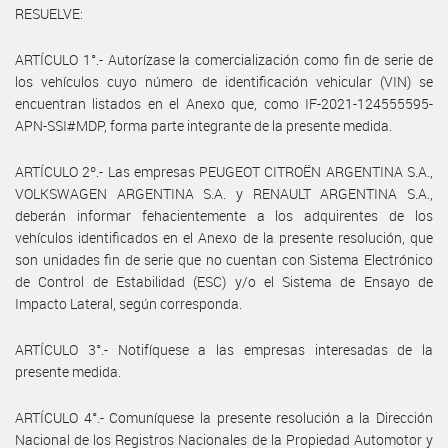
RESUELVE:
ARTÍCULO 1°.- Autorízase la comercialización como fin de serie de
los vehículos cuyo número de identificación vehicular (VIN) se
encuentran listados en el Anexo que, como IF-2021-124555595-
APN-SSI#MDP, forma parte integrante de la presente medida.
ARTÍCULO 2º.- Las empresas PEUGEOT CITROËN ARGENTINA S.A.,
VOLKSWAGEN ARGENTINA S.A. y RENAULT ARGENTINA S.A.,
deberán informar fehacientemente a los adquirentes de los
vehículos identificados en el Anexo de la presente resolución, que
son unidades fin de serie que no cuentan con Sistema Electrónico
de Control de Estabilidad (ESC) y/o el Sistema de Ensayo de
Impacto Lateral, según corresponda.
ARTÍCULO 3°.- Notifíquese a las empresas interesadas de la
presente medida.
ARTÍCULO 4°.- Comuníquese la presente resolución a la Dirección
Nacional de los Registros Nacionales de la Propiedad Automotor y