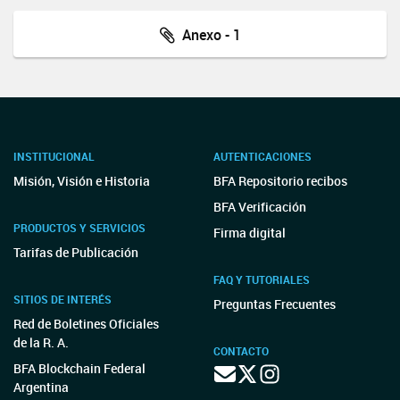
Anexo - 1
INSTITUCIONAL
AUTENTICACIONES
Misión, Visión e Historia
BFA Repositorio recibos
BFA Verificación
PRODUCTOS Y SERVICIOS
Firma digital
Tarifas de Publicación
FAQ Y TUTORIALES
SITIOS DE INTERÉS
Preguntas Frecuentes
Red de Boletines Oficiales
de la R. A.
CONTACTO
BFA Blockchain Federal
Argentina