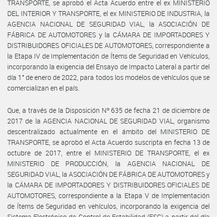
TRANSPORTE, se aprobó el Acta Acuerdo entre el ex MINISTERIO
DEL INTERIOR Y TRANSPORTE, el ex MINISTERIO DE INDUSTRIA, la
AGENCIA NACIONAL DE SEGURIDAD VIAL, la ASOCIACIÓN DE
FÁBRICA DE AUTOMOTORES y la CÁMARA DE IMPORTADORES Y
DISTRIBUIDORES OFICIALES DE AUTOMOTORES, correspondiente a
la Etapa IV de Implementación de Ítems de Seguridad en Vehículos,
incorporando la exigencia del Ensayo de Impacto Lateral a partir del
día 1° de enero de 2022, para todos los modelos de vehículos que se
comercializan en el país.
Que, a través de la Disposición Nº 635 de fecha 21 de diciembre de
2017 de la AGENCIA NACIONAL DE SEGURIDAD VIAL, organismo
descentralizado actualmente en el ámbito del MINISTERIO DE
TRANSPORTE, se aprobó el Acta Acuerdo suscripta en fecha 13 de
octubre de 2017, entre el MINISTERIO DE TRANSPORTE, el ex
MINISTERIO DE PRODUCCIÓN, la AGENCIA NACIONAL DE
SEGURIDAD VIAL, la ASOCIACIÓN DE FÁBRICA DE AUTOMOTORES y
la CÁMARA DE IMPORTADORES Y DISTRIBUIDORES OFICIALES DE
AUTOMOTORES, correspondiente a la Etapa V de Implementación
de Ítems de Seguridad en vehículos, incorporando la exigencia del
Sistema Electrónico de Control de Estabilidad (ESC) a partir del día