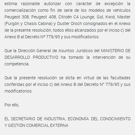
estima razonable autorizar con carácter de excepción la
comercialización como fin de serie de los modelos de vehículos
Peugeot 308, Peugeot 408, Citroën C4 Lounge, Gol, Kwid, Master
(Furgón y Chasis Cabina) y Duster Oroch consignados en el Anexo
de la presente resolución, todos ellos alcanzados por el inciso c) del
Anexo B al Decreto Nº 779/95 y sus modificatorios.
Que la Dirección General de Asuntos Jurídicos del MINISTERIO DE
DESARROLLO PRODUCTIVO ha tomado la intervención de su
competencia.
Que la presente resolución se dicta en virtud de las facultades
conferidas por el inciso c) del Anexo B del Decreto N° 779/95 y sus
modificatorios.
Por ello,
EL SECRETARIO DE INDUSTRIA, ECONOMÍA DEL CONOCIMIENTO
Y GESTIÓN COMERCIAL EXTERNA