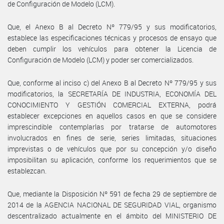
de Configuración de Modelo (LCM).
Que, el Anexo B al Decreto Nº 779/95 y sus modificatorios,
establece las especificaciones técnicas y procesos de ensayo que
deben cumplir los vehículos para obtener la Licencia de
Configuración de Modelo (LCM) y poder ser comercializados.
Que, conforme al inciso c) del Anexo B al Decreto Nº 779/95 y sus
modificatorios, la SECRETARÍA DE INDUSTRIA, ECONOMÍA DEL
CONOCIMIENTO Y GESTIÓN COMERCIAL EXTERNA, podrá
establecer excepciones en aquellos casos en que se considere
imprescindible contemplarlas por tratarse de automotores
involucrados en fines de serie, series limitadas, situaciones
imprevistas o de vehículos que por su concepción y/o diseño
imposibilitan su aplicación, conforme los requerimientos que se
establezcan.
Que, mediante la Disposición Nº 591 de fecha 29 de septiembre de
2014 de la AGENCIA NACIONAL DE SEGURIDAD VIAL, organismo
descentralizado actualmente en el ámbito del MINISTERIO DE