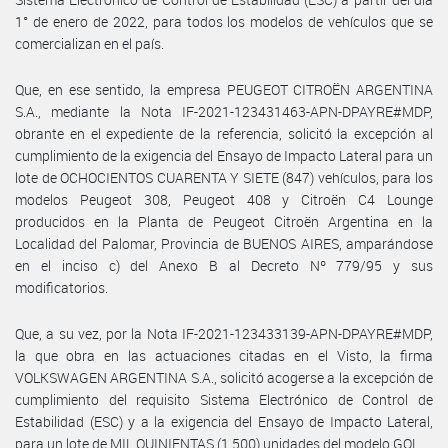
1° de enero de 2022, para todos los modelos de vehículos que se
comercializan en el país.
Que, en ese sentido, la empresa PEUGEOT CITROËN ARGENTINA
S.A., mediante la Nota IF-2021-123431463-APN-DPAYRE#MDP,
obrante en el expediente de la referencia, solicitó la excepción al
cumplimiento de la exigencia del Ensayo de Impacto Lateral para un
lote de OCHOCIENTOS CUARENTA Y SIETE (847) vehículos, para los
modelos Peugeot 308, Peugeot 408 y Citroën C4 Lounge
producidos en la Planta de Peugeot Citroën Argentina en la
Localidad del Palomar, Provincia de BUENOS AIRES, amparándose
en el inciso c) del Anexo B al Decreto Nº 779/95 y sus
modificatorios.
Que, a su vez, por la Nota IF-2021-123433139-APN-DPAYRE#MDP,
la que obra en las actuaciones citadas en el Visto, la firma
VOLKSWAGEN ARGENTINA S.A., solicitó acogerse a la excepción de
cumplimiento del requisito Sistema Electrónico de Control de
Estabilidad (ESC) y a la exigencia del Ensayo de Impacto Lateral,
para un lote de MIL QUINIENTAS (1.500) unidades del modelo GOL.