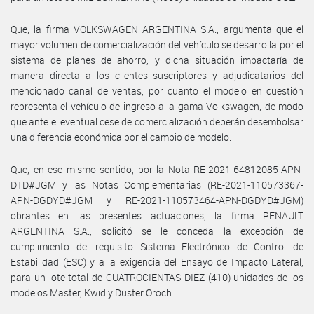
Que, la firma VOLKSWAGEN ARGENTINA S.A., argumenta que el
mayor volumen de comercialización del vehículo se desarrolla por el
sistema de planes de ahorro, y dicha situación impactaría de
manera directa a los clientes suscriptores y adjudicatarios del
mencionado canal de ventas, por cuanto el modelo en cuestión
representa el vehículo de ingreso a la gama Volkswagen, de modo
que ante el eventual cese de comercialización deberán desembolsar
una diferencia económica por el cambio de modelo.
Que, en ese mismo sentido, por la Nota RE-2021-64812085-APN-
DTD#JGM y las Notas Complementarias (RE-2021-110573367-
APN-DGDYD#JGM y RE-2021-110573464-APN-DGDYD#JGM)
obrantes en las presentes actuaciones, la firma RENAULT
ARGENTINA S.A., solicitó se le conceda la excepción de
cumplimiento del requisito Sistema Electrónico de Control de
Estabilidad (ESC) y a la exigencia del Ensayo de Impacto Lateral,
para un lote total de CUATROCIENTAS DIEZ (410) unidades de los
modelos Master, Kwid y Duster Oroch.