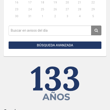
16
17
18
19
20
21
22
23
24
25
26
27
28
29
30
31
1
2
3
4
5
BÚSQUEDA AVANZADA