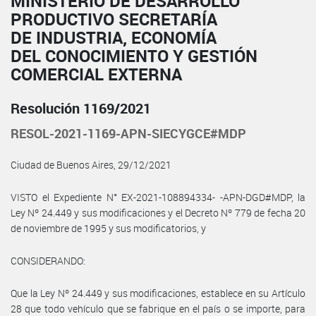
MINISTERIO DE DESARROLLO
PRODUCTIVO SECRETARÍA
DE INDUSTRIA, ECONOMÍA
DEL CONOCIMIENTO Y GESTIÓN
COMERCIAL EXTERNA
Resolución 1169/2021
RESOL-2021-1169-APN-SIECYGCE#MDP
Ciudad de Buenos Aires, 29/12/2021
VISTO el Expediente N° EX-2021-108894334- -APN-DGD#MDP, la
Ley Nº 24.449 y sus modificaciones y el Decreto Nº 779 de fecha 20
de noviembre de 1995 y sus modificatorios, y
CONSIDERANDO:
Que la Ley Nº 24.449 y sus modificaciones, establece en su Artículo
28 que todo vehículo que se fabrique en el país o se importe, para