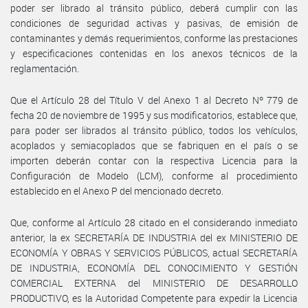
poder ser librado al tránsito público, deberá cumplir con las
condiciones de seguridad activas y pasivas, de emisión de
contaminantes y demás requerimientos, conforme las prestaciones
y especificaciones contenidas en los anexos técnicos de la
reglamentación.
Que el Artículo 28 del Título V del Anexo 1 al Decreto Nº 779 de
fecha 20 de noviembre de 1995 y sus modificatorios, establece que,
para poder ser librados al tránsito público, todos los vehículos,
acoplados y semiacoplados que se fabriquen en el país o se
importen deberán contar con la respectiva Licencia para la
Configuración de Modelo (LCM), conforme al procedimiento
establecido en el Anexo P del mencionado decreto.
Que, conforme al Artículo 28 citado en el considerando inmediato
anterior, la ex SECRETARÍA DE INDUSTRIA del ex MINISTERIO DE
ECONOMÍA Y OBRAS Y SERVICIOS PÚBLICOS, actual SECRETARÍA
DE INDUSTRIA, ECONOMÍA DEL CONOCIMIENTO Y GESTIÓN
COMERCIAL EXTERNA del MINISTERIO DE DESARROLLO
PRODUCTIVO, es la Autoridad Competente para expedir la Licencia