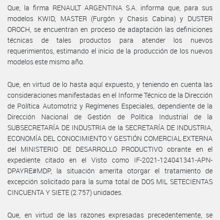
Que, la firma RENAULT ARGENTINA S.A. informa que, para sus
modelos KWID, MASTER (Furgón y Chasis Cabina) y DUSTER
OROCH, se encuentran en proceso de adaptación las definiciones
técnicas de tales productos para atender los nuevos
requerimientos, estimando el inicio de la producción de los nuevos
modelos este mismo año.
Que, en virtud de lo hasta aquí expuesto, y teniendo en cuenta las
consideraciones manifestadas en el Informe Técnico de la Dirección
de Política Automotriz y Regímenes Especiales, dependiente de la
Dirección Nacional de Gestión de Política Industrial de la
SUBSECRETARÍA DE INDUSTRIA de la SECRETARÍA DE INDUSTRIA,
ECONOMÍA DEL CONOCIMIENTO Y GESTIÓN COMERCIAL EXTERNA
del MINISTERIO DE DESARROLLO PRODUCTIVO obrante en el
expediente citado en el Visto como IF-2021-124041341-APN-
DPAYRE#MDP, la situación amerita otorgar el tratamiento de
excepción solicitado para la suma total de DOS MIL SETECIENTAS
CINCUENTA Y SIETE (2.757) unidades.
Que, en virtud de las razones expresadas precedentemente, se