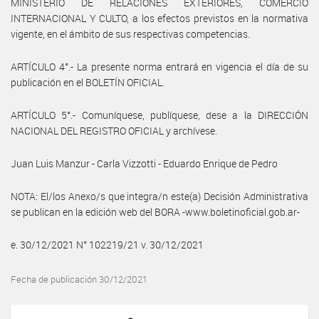
MINISTERIO DE RELACIONES EXTERIORES, COMERCIO
INTERNACIONAL Y CULTO, a los efectos previstos en la normativa
vigente, en el ámbito de sus respectivas competencias.
ARTÍCULO 4°.- La presente norma entrará en vigencia el día de su
publicación en el BOLETÍN OFICIAL.
ARTÍCULO 5°.- Comuníquese, publíquese, dese a la DIRECCIÓN
NACIONAL DEL REGISTRO OFICIAL y archívese.
Juan Luis Manzur - Carla Vizzotti - Eduardo Enrique de Pedro
NOTA: El/los Anexo/s que integra/n este(a) Decisión Administrativa
se publican en la edición web del BORA -www.boletinoficial.gob.ar-
e. 30/12/2021 N° 102219/21 v. 30/12/2021
Fecha de publicación 30/12/2021