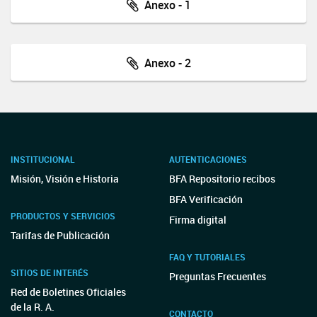
Anexo - 1
Anexo - 2
INSTITUCIONAL
AUTENTICACIONES
Misión, Visión e Historia
BFA Repositorio recibos
BFA Verificación
PRODUCTOS Y SERVICIOS
Firma digital
Tarifas de Publicación
FAQ Y TUTORIALES
SITIOS DE INTERÉS
Preguntas Frecuentes
Red de Boletines Oficiales
de la R. A.
CONTACTO