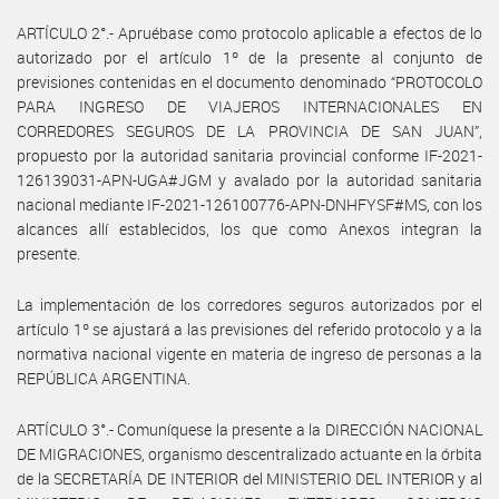
ARTÍCULO 2°.- Apruébase como protocolo aplicable a efectos de lo
autorizado por el artículo 1º de la presente al conjunto de
previsiones contenidas en el documento denominado “PROTOCOLO
PARA INGRESO DE VIAJEROS INTERNACIONALES EN
CORREDORES SEGUROS DE LA PROVINCIA DE SAN JUAN”,
propuesto por la autoridad sanitaria provincial conforme IF-2021-
126139031-APN-UGA#JGM y avalado por la autoridad sanitaria
nacional mediante IF-2021-126100776-APN-DNHFYSF#MS, con los
alcances allí establecidos, los que como Anexos integran la
presente.
La implementación de los corredores seguros autorizados por el
artículo 1º se ajustará a las previsiones del referido protocolo y a la
normativa nacional vigente en materia de ingreso de personas a la
REPÚBLICA ARGENTINA.
ARTÍCULO 3°.- Comuníquese la presente a la DIRECCIÓN NACIONAL
DE MIGRACIONES, organismo descentralizado actuante en la órbita
de la SECRETARÍA DE INTERIOR del MINISTERIO DEL INTERIOR y al