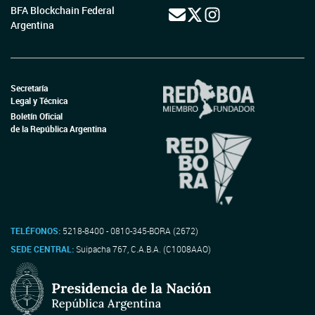
BFA Blockchain Federal
Argentina
Secretaría
Legal y Técnica
Boletín Oficial
de la República Argentina
TELÉFONOS:
5218-8400 - 0810-345-BORA (2672)
SEDE CENTRAL:
Suipacha 767, C.A.B.A. (C1008AAO)