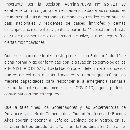
imperante, por la Decisión Administrativa Nº 951/21 se
establecieron un conjunto de medidas vinculadas a las condiciones
de ingreso al país de personas nacionales y residentes en nuestro
país, nacionales y residentes de países limítrofes y demás
extranjeros no residentes, vigentes a partir del 1° de octubre y hasta
el 31 de diciembre de 2021, ambos inclusive, la que luego sufrió
ciertas modificaciones.
Que en el marco de lo dispuesto por el inciso 3 del artículo 1° de
dicha norma, y de conformidad con la situación epidemiológica, es
el MINISTERIO DE SALUD de la Nación quien determinará los nuevos
puntos de entrada al país, trayectos y lugares que reúnan las
mejores capacidades para responder a la emergencia sanitaria
declarada internacionalmente de COVID-19, que pudieren
conformar corredores seguros.
Que, a tales fines, los Gobernadores y las Gobernadoras de
Provincias y el Jefe de Gobierno de la Ciudad Autónoma de Buenos
Aires podrán proponer al Jefe de Gabinete de Ministros, en su
carácter de Coordinador de la “Unidad de Coordinación General del