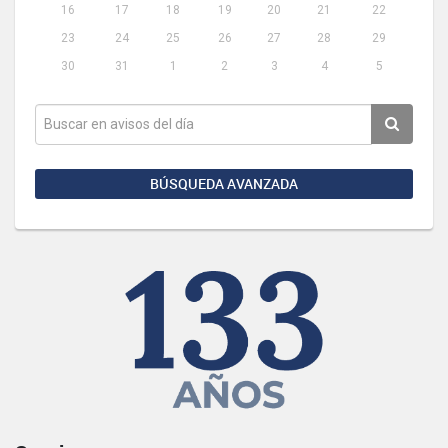
16
17
18
19
20
21
22
23
24
25
26
27
28
29
30
31
1
2
3
4
5
BÚSQUEDA AVANZADA