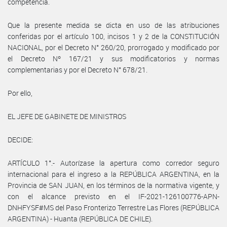
competencia.
Que la presente medida se dicta en uso de las atribuciones
conferidas por el artículo 100, incisos 1 y 2 de la CONSTITUCIÓN
NACIONAL, por el Decreto N° 260/20, prorrogado y modificado por
el Decreto Nº 167/21 y sus modificatorios y normas
complementarias y por el Decreto N° 678/21.
Por ello,
EL JEFE DE GABINETE DE MINISTROS
DECIDE:
ARTÍCULO 1°.- Autorízase la apertura como corredor seguro
internacional para el ingreso a la REPÚBLICA ARGENTINA, en la
Provincia de SAN JUAN, en los términos de la normativa vigente, y
con el alcance previsto en el IF-2021-126100776-APN-
DNHFYSF#MS del Paso Fronterizo Terrestre Las Flores (REPÚBLICA
ARGENTINA) - Huanta (REPÚBLICA DE CHILE).