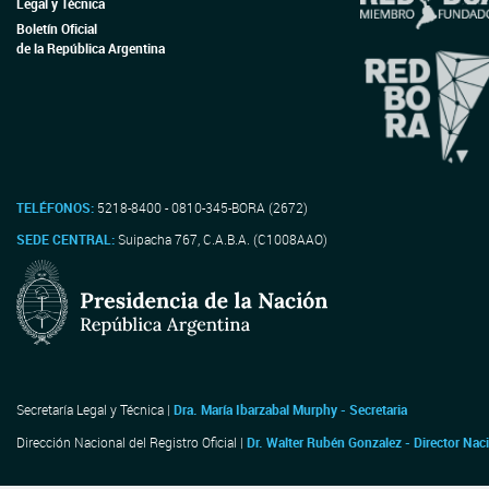
Legal y Técnica
Boletín Oficial
de la República Argentina
TELÉFONOS:
5218-8400 - 0810-345-BORA (2672)
SEDE CENTRAL:
Suipacha 767, C.A.B.A. (C1008AAO)
Secretaría Legal y Técnica |
Dra. María Ibarzabal Murphy - Secretaria
Dirección Nacional del Registro Oficial |
Dr. Walter Rubén Gonzalez - Director Nac