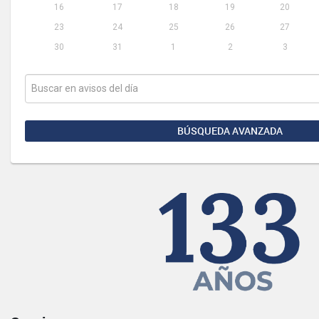
16
17
18
19
20
23
24
25
26
27
30
31
1
2
3
BÚSQUEDA AVANZADA