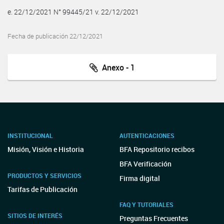
e. 22/12/2021 N° 99445/21 v. 22/12/2021
Fecha de publicación 22/12/2021
Anexo - 1
INSTITUCIONAL
AUTENTICACIONES
Misión, Visión e Historia
BFA Repositorio recibos
BFA Verificación
PRODUCTOS Y SERVICIOS
Firma digital
Tarifas de Publicación
FAQ Y TUTORIALES
SITIOS DE INTERÉS
Preguntas Frecuentes