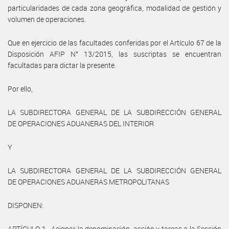
particularidades de cada zona geográfica, modalidad de gestión y
volumen de operaciones.
Que en ejercicio de las facultades conferidas por el Artículo 67 de la
Disposición AFIP N° 13/2015, las suscriptas se encuentran
facultadas para dictar la presente.
Por ello,
LA SUBDIRECTORA GENERAL DE LA SUBDIRECCIÓN GENERAL
DE OPERACIONES ADUANERAS DEL INTERIOR
Y
LA SUBDIRECTORA GENERAL DE LA SUBDIRECCIÓN GENERAL
DE OPERACIONES ADUANERAS METROPOLITANAS
DISPONEN:
ARTÍCULO 1.- Asignar la denominación, acción y tareas a la Sección