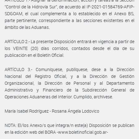
“Control de la Hidrovía Sur”, de acuerdo al IF-2021-01584769-AFIP-
SDGOAM, el cual complementa a lo establecido en el Anexo BS,
parte pertinente, correspondiente a las secciones existentes en el
ámbito de las Aduanas.
ARTÍCULO 2.- La presente Disposición entrará en vigencia a partir de
los VEINTE (20) días corridos, contados desde el día de su
publicación en el Boletín Oficial.
ARTÍCULO 3.- Comuníquese, publíquese, dese a la Dirección
Nacional del Registro Oficial, y a la Dirección de Gestión
Organizacional, la Dirección de Personal y al Departamento
Administrativo y Financiero de la Subdirección General de
Operaciones Aduaneras del Interior. Cumplido, archívese.
María Isabel Rodríguez - Rosana Ángela Lodovico
NOTA: El/los Anexo/s que integra/n este(a) Disposición se publican
en la edición web del BORA -www.boletinoficial.gob.ar-