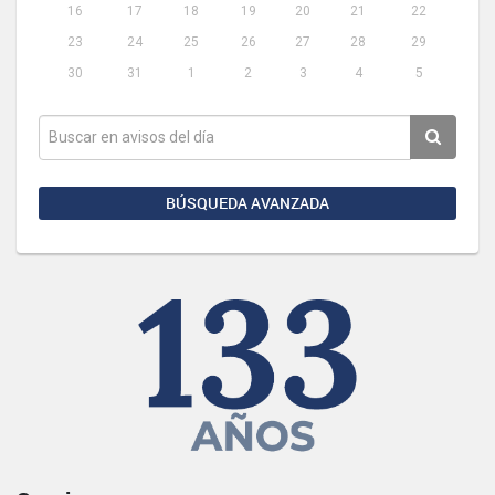
16
17
18
19
20
21
22
23
24
25
26
27
28
29
30
31
1
2
3
4
5
BÚSQUEDA AVANZADA