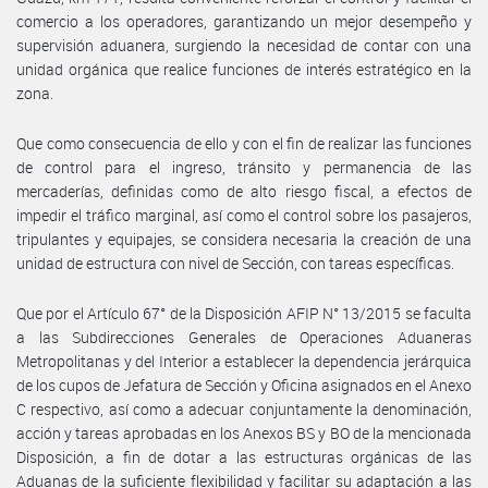
comercio a los operadores, garantizando un mejor desempeño y
supervisión aduanera, surgiendo la necesidad de contar con una
unidad orgánica que realice funciones de interés estratégico en la
zona.
Que como consecuencia de ello y con el fin de realizar las funciones
de control para el ingreso, tránsito y permanencia de las
mercaderías, definidas como de alto riesgo fiscal, a efectos de
impedir el tráfico marginal, así como el control sobre los pasajeros,
tripulantes y equipajes, se considera necesaria la creación de una
unidad de estructura con nivel de Sección, con tareas específicas.
Que por el Artículo 67° de la Disposición AFIP N° 13/2015 se faculta
a las Subdirecciones Generales de Operaciones Aduaneras
Metropolitanas y del Interior a establecer la dependencia jerárquica
de los cupos de Jefatura de Sección y Oficina asignados en el Anexo
C respectivo, así como a adecuar conjuntamente la denominación,
acción y tareas aprobadas en los Anexos BS y BO de la mencionada
Disposición, a fin de dotar a las estructuras orgánicas de las
Aduanas de la suficiente flexibilidad y facilitar su adaptación a las