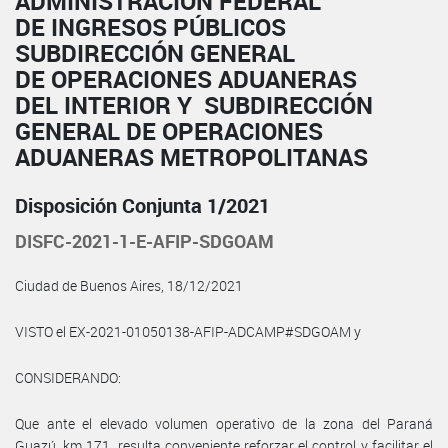
ADMINISTRACIÓN FEDERAL
DE INGRESOS PÚBLICOS
SUBDIRECCIÓN GENERAL
DE OPERACIONES ADUANERAS
DEL INTERIOR Y SUBDIRECCIÓN
GENERAL DE OPERACIONES
ADUANERAS METROPOLITANAS
Disposición Conjunta 1/2021
DISFC-2021-1-E-AFIP-SDGOAM
Ciudad de Buenos Aires, 18/12/2021
VISTO el EX-2021-01050138-AFIP-ADCAMP#SDGOAM y
CONSIDERANDO:
Que ante el elevado volumen operativo de la zona del Paraná
Guazú, km 171, resulta conveniente reforzar el control y facilitar el