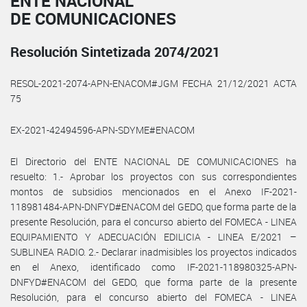
ENTE NACIONAL
DE COMUNICACIONES
Resolución Sintetizada 2074/2021
RESOL-2021-2074-APN-ENACOM#JGM FECHA 21/12/2021 ACTA
75
EX-2021-42494596-APN-SDYME#ENACOM
El Directorio del ENTE NACIONAL DE COMUNICACIONES ha
resuelto: 1.- Aprobar los proyectos con sus correspondientes
montos de subsidios mencionados en el Anexo IF-2021-
118981484-APN-DNFYD#ENACOM del GEDO, que forma parte de la
presente Resolución, para el concurso abierto del FOMECA - LINEA
EQUIPAMIENTO Y ADECUACIÓN EDILICIA - LINEA E/2021 –
SUBLINEA RADIO. 2.- Declarar inadmisibles los proyectos indicados
en el Anexo, identificado como IF-2021-118980325-APN-
DNFYD#ENACOM del GEDO, que forma parte de la presente
Resolución, para el concurso abierto del FOMECA - LINEA