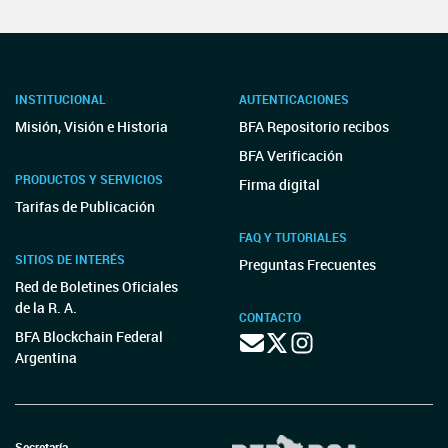
INSTITUCIONAL
AUTENTICACIONES
Misión, Visión e Historia
BFA Repositorio recibos
BFA Verificación
PRODUCTOS Y SERVICIOS
Firma digital
Tarifas de Publicación
FAQ Y TUTORIALES
SITIOS DE INTERÉS
Preguntas Frecuentes
Red de Boletines Oficiales
de la R. A.
CONTACTO
BFA Blockchain Federal
Argentina
Secretaría