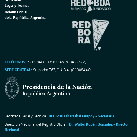
Legal y Técnica
Boletín Oficial
de la República Argentina
TELÉFONOS:
5218-8400 - 0810-345-BORA (2672)
SEDE CENTRAL:
Suipacha 767, C.A.B.A. (C1008AAO)
Secretaría Legal y Técnica |
Dra. María Ibarzabal Murphy - Secretaria
Dirección Nacional del Registro Oficial |
Dr. Walter Rubén Gonzalez - Director
Nacional