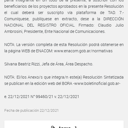
beneficiarios de los proyectos aprobados en la presente Resolución
el cual deberá ser suscripto vía plataforma de TAD. 7.-
Comuníquese, publíquese en extracto, dese a la DIRECCIÓN
NACIONAL DEL REGISTRO OFICIAL. Firmado: Claudio Julio
Ambrosini, Presidente, Ente Nacional de Comunicaciones.
NOTA: La versión completa de esta Resolución podrá obtenerse en
la página WEB de ENACOM: www.enacom.gob.ar/normativas
Silvana Beatriz Rizzi, Jefa de Área, Área Despacho.
NOTA: El/los Anexo/s que integra/n este(a) Resolución Sintetizada
se publican en la edición web del BORA -www.boletinoficial.gob.ar-
e. 22/12/2021 N° 99460/21 v. 22/12/2021
Fecha de publicación 22/12/2021