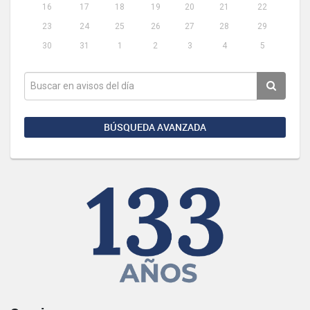
16
17
18
19
20
21
22
23
24
25
26
27
28
29
30
31
1
2
3
4
5
BÚSQUEDA AVANZADA