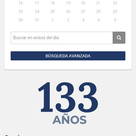
16
17
18
19
20
21
22
23
24
25
26
27
28
29
30
31
1
2
3
4
5
BÚSQUEDA AVANZADA