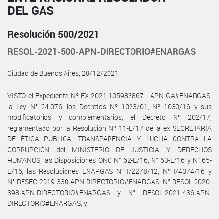
DEL GAS
Resolución 500/2021
RESOL-2021-500-APN-DIRECTORIO#ENARGAS
Ciudad de Buenos Aires, 20/12/2021
VISTO el Expediente Nº EX-2021-105983867- -APN-GA#ENARGAS,
la Ley N° 24.076; los Decretos Nº 1023/01, Nº 1030/16 y sus
modificatorios y complementarios; el Decreto Nº 202/17,
reglamentado por la Resolución Nº 11-E/17 de la ex SECRETARÍA
DE ÉTICA PÚBLICA, TRANSPARENCIA Y LUCHA CONTRA LA
CORRUPCIÓN del MINISTERIO DE JUSTICIA Y DERECHOS
HUMANOS; las Disposiciones ONC N° 62-E/16, N° 63-E/16 y N° 65-
E/16; las Resoluciones ENARGAS N° I/2278/12, Nº I/4074/16 y
N° RESFC-2019-330-APN-DIRECTORIO#ENARGAS, N° RESOL-2020-
398-APN-DIRECTORIO#ENARGAS y N° RESOL-2021-436-APN-
DIRECTORIO#ENARGAS, y