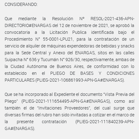
CONSIDERANDO:
Que mediante la Resolución Nº RESOL-2021-436-APN-
DIRECTORIO#ENARGAS del 12 de noviembre de 2021, se aprobó la
convocatoria a la Licitación Publica identificada bajo el
Procedimiento N° 55-0001-LPU21, para la contratación de un
servicio de alquiler de máquinas expendedoras de bebidas y snacks
para la Sede Central y Anexo del ENARGAS, sitos en las calles
Suipacha N° 636 y Tucumán N° 926/30, respectivamente, ambas de
la Ciudad Autónoma de Buenos Aires, de conformidad con lo
establecido en el PLIEGO DE BASES Y CONDICIONES
PARTICULARES (PLIEG-2021-106861993-APN-GA#ENARGAS).
Que se ha incorporado al Expediente el documento “Vista Previa del
Pliego” (PLIEG-2021-111654495-APN-GA#ENARGAS), como así
también el de “Invitaciones Proveedores”, del cual surge que
diversas firmas del rubro han sido invitadas a cotizar en el marco de
la presente contratación (PLIEG-2021-111840239-APN-
GA#ENARGAS).