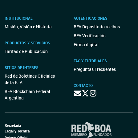
INSTITUCIONAL
AUTENTICACIONES
Misión, Visión e Historia
BFA Repositorio recibos
BFA Verificación
PRODUCTOS Y SERVICIOS
Firma digital
Tarifas de Publicación
FAQ Y TUTORIALES
SITIOS DE INTERÉS
Preguntas Frecuentes
Red de Boletines Oficiales
de la R. A.
CONTACTO
BFA Blockchain Federal
Argentina
Secretaría
Legal y Técnica
Boletín Oficial