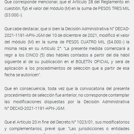
Que corresponde mencionar, que el Artículo 28 del Reglamento en
cuestión, fijó el valor del módulo (M) en la suma de PESOS TRES MIL
($3.000.-).
Que cabe destacar, que si bien la Decisión Administrativa N° DECAD-
2021-1191-APN-JGM del 10 de diciembre de 2021, modificó el valor
del módulo (M) en la suma de PESOS CUATRO MIL ($4.000.-) la
misma reza en su Artículo 2°: “La presente medida comenzará a
regir a los CINCO (5) días hábiles contados a partir del día hábil
siguiente al de su publicación en el BOLETÍN OFICIAL y será de
aplicación a los procedimientos de selección que a partir de esa
fecha se autoricen”.
Que en consecuencia, toda vez que la convocatoria del presente
procedimiento de selección fue anterior, no corresponde contemplar
las modificaciones dispuestas por la Decisión Administrativa
N° DECAD-2021-1191-APN-JGM.
Que el Artículo 20 in fine del Decreto N° 1023/01, sus modificatorios
y complementarios, prevé que: “Las jurisdicciones o entidades