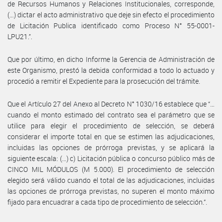
de Recursos Humanos y Relaciones Institucionales, corresponde,
(…) dictar el acto administrativo que deje sin efecto el procedimiento
de Licitación Publica identificado como Proceso N° 55-0001-
LPU21.”.
Que por último, en dicho Informe la Gerencia de Administración de
este Organismo, prestó la debida conformidad a todo lo actuado y
procedió a remitir el Expediente para la prosecución del trámite.
Que el Artículo 27 del Anexo al Decreto N° 1030/16 establece que “…
cuando el monto estimado del contrato sea el parámetro que se
utilice para elegir el procedimiento de selección, se deberá
considerar el importe total en que se estimen las adjudicaciones,
incluidas las opciones de prórroga previstas, y se aplicará la
siguiente escala: (…) c) Licitación pública o concurso público más de
CINCO MIL MÓDULOS (M 5.000). El procedimiento de selección
elegido será válido cuando el total de las adjudicaciones, incluidas
las opciones de prórroga previstas, no superen el monto máximo
fijado para encuadrar a cada tipo de procedimiento de selección.”.