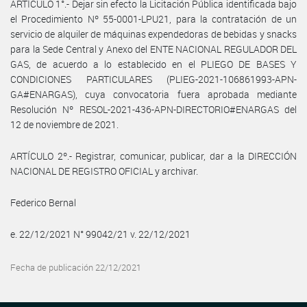
ARTÍCULO 1°.- Dejar sin efecto la Licitación Pública identificada bajo
el Procedimiento Nº 55-0001-LPU21, para la contratación de un
servicio de alquiler de máquinas expendedoras de bebidas y snacks
para la Sede Central y Anexo del ENTE NACIONAL REGULADOR DEL
GAS, de acuerdo a lo establecido en el PLIEGO DE BASES Y
CONDICIONES PARTICULARES (PLIEG-2021-106861993-APN-
GA#ENARGAS), cuya convocatoria fuera aprobada mediante
Resolución Nº RESOL-2021-436-APN-DIRECTORIO#ENARGAS del
12 de noviembre de 2021.
ARTÍCULO 2º.- Registrar, comunicar, publicar, dar a la DIRECCIÓN
NACIONAL DE REGISTRO OFICIAL y archivar.
Federico Bernal
e. 22/12/2021 N° 99042/21 v. 22/12/2021
Fecha de publicación 22/12/2021