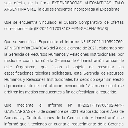
sola oferta, de la firma EXPENDEDORAS AUTOMATICAS ITALO
ARGENTINA S.R.L., la que se encuentra incorporada al Expediente.
Que se encuentra vinculado el Cuadro Comparativo de Ofertas
correspondiente (IF-2021-117013103-APN-GA#ENARGAS).
Que se vinculó al Expediente el Informe Nº IF-2021-119592760-
APN-GRHYRI#ENARGAS del 9 de diciembre de 2021, elaborado por
la Gerencia de Recursos Humanos y Relaciones Institucionales, por
medio del cual informó a la Gerencia de Administración, ambas de
este Organismo, que “…con el objeto de reevaluar las
especificaciones técnicas solicitadas, esta Gerencia de Recursos
Humanos y Relaciones Institucionales ha decidido dejar sin efecto
el procedimiento de contratación mencionado.” Asimismo solicitó se
arbitren los medios conducentes a fin de efectivizar lo requerido.
Que mediante el Informe N° IF-2021-119768482-APN-
GA#ENARGAS del 9 de diciembre de 2021, elaborado por el Área de
Compras y Contrataciones de la Gerencia de Administración se
informó que “…teniendo en cuenta el requerimiento de la Gerencia