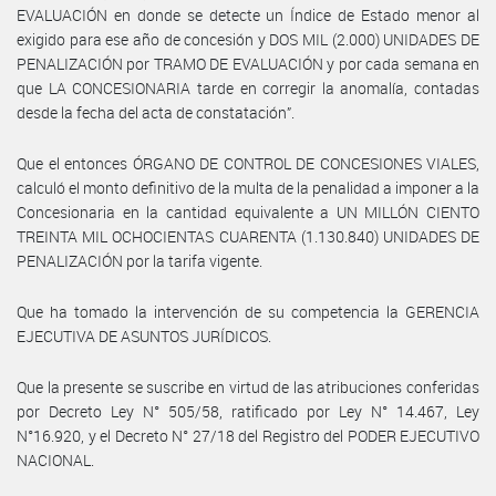
EVALUACIÓN en donde se detecte un Índice de Estado menor al
exigido para ese año de concesión y DOS MIL (2.000) UNIDADES DE
PENALIZACIÓN por TRAMO DE EVALUACIÓN y por cada semana en
que LA CONCESIONARIA tarde en corregir la anomalía, contadas
desde la fecha del acta de constatación”.
Que el entonces ÓRGANO DE CONTROL DE CONCESIONES VIALES,
calculó el monto definitivo de la multa de la penalidad a imponer a la
Concesionaria en la cantidad equivalente a UN MILLÓN CIENTO
TREINTA MIL OCHOCIENTAS CUARENTA (1.130.840) UNIDADES DE
PENALIZACIÓN por la tarifa vigente.
Que ha tomado la intervención de su competencia la GERENCIA
EJECUTIVA DE ASUNTOS JURÍDICOS.
Que la presente se suscribe en virtud de las atribuciones conferidas
por Decreto Ley N° 505/58, ratificado por Ley N° 14.467, Ley
N°16.920, y el Decreto N° 27/18 del Registro del PODER EJECUTIVO
NACIONAL.