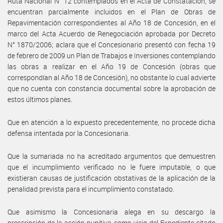
Ruta Nacional N° 12 contemplados en el Acta de Constatación, se
encuentran parcialmente incluidos en el Plan de Obras de
Repavimentación correspondientes al Año 18 de Concesión, en el
marco del Acta Acuerdo de Renegociación aprobada por Decreto
N° 1870/2006; aclara que el Concesionario presentó con fecha 19
de febrero de 2009 un Plan de Trabajos e Inversiones contemplando
las obras a realizar en el Año 19 de Concesión (obras que
correspondían al Año 18 de Concesión), no obstante lo cual advierte
que no cuenta con constancia documental sobre la aprobación de
estos últimos planes.
Que en atención a lo expuesto precedentemente, no procede dicha
defensa intentada por la Concesionaria.
Que la sumariada no ha acreditado argumentos que demuestren
que el incumplimiento verificado no le fuere imputable, o que
existieran causas de justificación obstativas de la aplicación de la
penalidad prevista para el incumplimiento constatado.
Que asimismo la Concesionaria alega en su descargo la
prescripción de la acción punitiva como vicio del Expediente citado