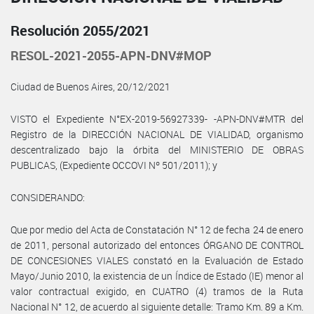
Resolución 2055/2021
RESOL-2021-2055-APN-DNV#MOP
Ciudad de Buenos Aires, 20/12/2021
VISTO el Expediente N°EX-2019-56927339- -APN-DNV#MTR del
Registro de la DIRECCIÓN NACIONAL DE VIALIDAD, organismo
descentralizado bajo la órbita del MINISTERIO DE OBRAS
PUBLICAS, (Expediente OCCOVI Nº 501/2011); y
CONSIDERANDO:
Que por medio del Acta de Constatación N° 12 de fecha 24 de enero
de 2011, personal autorizado del entonces ÓRGANO DE CONTROL
DE CONCESIONES VIALES constató en la Evaluación de Estado
Mayo/Junio 2010, la existencia de un Índice de Estado (IE) menor al
valor contractual exigido, en CUATRO (4) tramos de la Ruta
Nacional N° 12, de acuerdo al siguiente detalle: Tramo Km. 89 a Km.