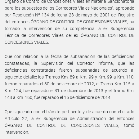
Órgano de Control de Concesiones Viales en materia Sancionatoria
para los supuestos de los Corredores Viales Nacionales”, aprobado
por Resolución Nº 134 de fecha 23 de mayo de 2001 del Registro
del entonces ÓRGANO DE CONTROL DE CONCESIONES VIALES, ha
tomado la intervención de su competencia la ex Subgerencia
Técnica de Corredores Viales del ex ÓRGANO DE CONTROL DE
CONCESIONES VIALES.
Que con relación a la fecha de subsanación de las deficiencias
constatadas, la Supervisión del Corredor informa, que las
deficiencias constatadas fueron subsanadas de acuerdo al
siguiente detalle: los Tramos Km. 89 a Km. 99 y Km. 99 a Km. 110,
fueron reparados el 30 de noviembre de 2012; el Tramo Km. 115 a
Km. 124, fue reparado el 31 de diciembre de 2013 y el Tramo Km.
143 a Km. 160, fue reparado el 16 de diciembre de 2014.
Que siguiendo con el trámite pertinente y de acuerdo con el citado
Artículo 22, la ex Subgerencia de Administración del entonces
ÓRGANO DE CONTROL DE CONCESIONES VIALES, tomó
intervención.