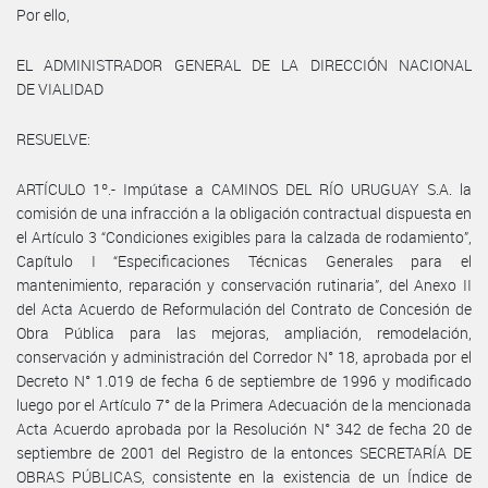
Por ello,
EL ADMINISTRADOR GENERAL DE LA DIRECCIÓN NACIONAL
DE VIALIDAD
RESUELVE:
ARTÍCULO 1º.- Impútase a CAMINOS DEL RÍO URUGUAY S.A. la
comisión de una infracción a la obligación contractual dispuesta en
el Artículo 3 “Condiciones exigibles para la calzada de rodamiento”,
Capítulo I “Especificaciones Técnicas Generales para el
mantenimiento, reparación y conservación rutinaria”, del Anexo II
del Acta Acuerdo de Reformulación del Contrato de Concesión de
Obra Pública para las mejoras, ampliación, remodelación,
conservación y administración del Corredor N° 18, aprobada por el
Decreto N° 1.019 de fecha 6 de septiembre de 1996 y modificado
luego por el Artículo 7° de la Primera Adecuación de la mencionada
Acta Acuerdo aprobada por la Resolución N° 342 de fecha 20 de
septiembre de 2001 del Registro de la entonces SECRETARÍA DE
OBRAS PÚBLICAS, consistente en la existencia de un Índice de