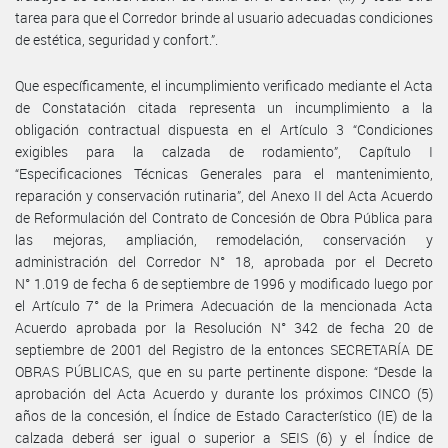
tarea para que el Corredor brinde al usuario adecuadas condiciones
de estética, seguridad y confort.”.
Que específicamente, el incumplimiento verificado mediante el Acta
de Constatación citada representa un incumplimiento a la
obligación contractual dispuesta en el Artículo 3 “Condiciones
exigibles para la calzada de rodamiento”, Capítulo I
“Especificaciones Técnicas Generales para el mantenimiento,
reparación y conservación rutinaria”, del Anexo II del Acta Acuerdo
de Reformulación del Contrato de Concesión de Obra Pública para
las mejoras, ampliación, remodelación, conservación y
administración del Corredor N° 18, aprobada por el Decreto
N° 1.019 de fecha 6 de septiembre de 1996 y modificado luego por
el Artículo 7° de la Primera Adecuación de la mencionada Acta
Acuerdo aprobada por la Resolución N° 342 de fecha 20 de
septiembre de 2001 del Registro de la entonces SECRETARÍA DE
OBRAS PÚBLICAS, que en su parte pertinente dispone: “Desde la
aprobación del Acta Acuerdo y durante los próximos CINCO (5)
años de la concesión, el Índice de Estado Característico (IE) de la
calzada deberá ser igual o superior a SEIS (6) y el Índice de