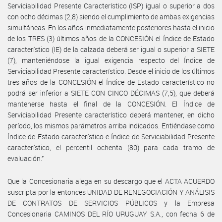
Serviciabilidad Presente Característico (ISP) igual o superior a dos
con ocho décimas (2,8) siendo el cumplimiento de ambas exigencias
simultáneas. En los años inmediatamente posteriores hasta el inicio
de los TRES (3) últimos años de la CONCESIÓN el Índice de Estado
característico (IE) de la calzada deberá ser igual o superior a SIETE
(7), manteniéndose la igual exigencia respecto del Índice de
Serviciabilidad Presente característico. Desde el inicio de los últimos
tres años de la CONCESIÓN el Índice de Estado característico no
podrá ser inferior a SIETE CON CINCO DÉCIMAS (7,5), que deberá
mantenerse hasta el final de la CONCESIÓN. El Índice de
Serviciabilidad Presente característico deberá mantener, en dicho
período, los mismos parámetros arriba indicados. Entiéndase como
Índice de Estado característico e Índice de Serviciabilidad Presente
característico, el percentil ochenta (80) para cada tramo de
evaluación.”
Que la Concesionaria alega en su descargo que el ACTA ACUERDO
suscripta por la entonces UNIDAD DE RENEGOCIACIÓN Y ANÁLISIS
DE CONTRATOS DE SERVICIOS PÚBLICOS y la Empresa
Concesionaria CAMINOS DEL RÍO URUGUAY S.A., con fecha 6 de