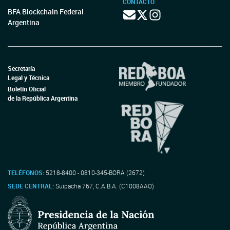
CONTACTO
BFA Blockchain Federal
Argentina
Secretaría
Legal y Técnica
Boletín Oficial
de la República Argentina
TELÉFONOS:
5218-8400 - 0810-345-BORA (2672)
SEDE CENTRAL:
Suipacha 767, C.A.B.A. (C1008AAO)