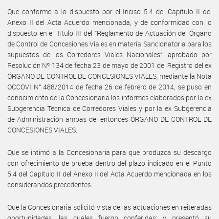
Que conforme a lo dispuesto por el Inciso 5.4 del Capítulo II del
Anexo II del Acta Acuerdo mencionada, y de conformidad con lo
dispuesto en el Título III del “Reglamento de Actuación del Órgano
de Control de Concesiones Viales en materia Sancionatoria para los
supuestos de los Corredores Viales Nacionales”, aprobado por
Resolución Nº 134 de fecha 23 de mayo de 2001 del Registro del ex
ÓRGANO DE CONTROL DE CONCESIONES VIALES, mediante la Nota
OCCOVI N° 488/2014 de fecha 26 de febrero de 2014, se puso en
conocimiento de la Concesionaria los informes elaborados por la ex
Subgerencia Técnica de Corredores Viales y por la ex Subgerencia
de Administración ambas del entonces ÓRGANO DE CONTROL DE
CONCESIONES VIALES.
Que se intimó a la Concesionaria para que produzca su descargo
con ofrecimiento de prueba dentro del plazo indicado en el Punto
5.4 del Capítulo II del Anexo II del Acta Acuerdo mencionada en los
considerandos precedentes.
Que la Concesionaria solicitó vista de las actuaciones en reiteradas
oportunidades, las cuales fueron conferidas; y presentó su