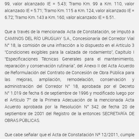
99, valor alcanzado IE = 5.43; Tramo Km. 99 a Km. 110, valor
alcanzado IE = 5.71; Tramo Km. 115 a Km. 124, valor alcanzado IE =
6.72; Tramo Km. 143 a Km. 160, valor alcanzado IE = 6.51.
Que a través de la mencionada Acta de Constatación, se imputó a
CAMINOS DEL RÍO URUGUAY S.A., Concesionaria del Corredor Vial
N° 18, la comisión de una infracción a lo dispuesto en el Artículo 3
“Condiciones exigibles para la calzada de rodamiento”, Capítulo I
“Especificaciones Técnicas Generales para el mantenimiento,
reparación y conservación rutinaria”, del Anexo II del Acta Acuerdo
de Reformulación del Contrato de Concesión de Obra Pública para
las mejoras, ampliación, remodelación, conservación y
administración del Corredor N° 18, aprobada por el Decreto
N° 1.019 de fecha 6 de septiembre de 1996 y modificado luego por
el Artículo 7° de la Primera Adecuación de la mencionada Acta
Acuerdo aprobada por la Resolución N° 342 de fecha 20 de
septiembre de 2001 del Registro de la entonces SECRETARÍA DE
OBRAS PÚBLICAS.
Que cabe señalar que el Acta de Constatación Nº 12/2011, cumple