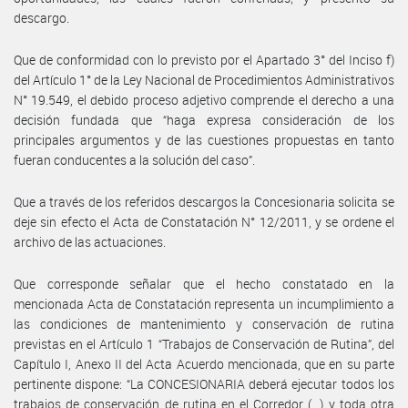
descargo.
Que de conformidad con lo previsto por el Apartado 3° del Inciso f)
del Artículo 1° de la Ley Nacional de Procedimientos Administrativos
N° 19.549, el debido proceso adjetivo comprende el derecho a una
decisión fundada que “haga expresa consideración de los
principales argumentos y de las cuestiones propuestas en tanto
fueran conducentes a la solución del caso”.
Que a través de los referidos descargos la Concesionaria solicita se
deje sin efecto el Acta de Constatación N° 12/2011, y se ordene el
archivo de las actuaciones.
Que corresponde señalar que el hecho constatado en la
mencionada Acta de Constatación representa un incumplimiento a
las condiciones de mantenimiento y conservación de rutina
previstas en el Artículo 1 “Trabajos de Conservación de Rutina”, del
Capítulo I, Anexo II del Acta Acuerdo mencionada, que en su parte
pertinente dispone: “La CONCESIONARIA deberá ejecutar todos los
trabajos de conservación de rutina en el Corredor (…) y toda otra