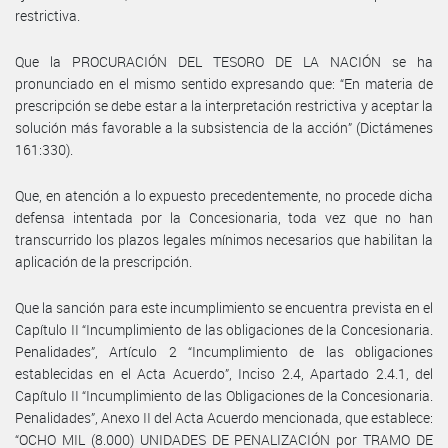
restrictiva.
Que la PROCURACIÓN DEL TESORO DE LA NACIÓN se ha
pronunciado en el mismo sentido expresando que: “En materia de
prescripción se debe estar a la interpretación restrictiva y aceptar la
solución más favorable a la subsistencia de la acción” (Dictámenes
161:330).
Que, en atención a lo expuesto precedentemente, no procede dicha
defensa intentada por la Concesionaria, toda vez que no han
transcurrido los plazos legales mínimos necesarios que habilitan la
aplicación de la prescripción.
Que la sanción para este incumplimiento se encuentra prevista en el
Capítulo II “Incumplimiento de las obligaciones de la Concesionaria.
Penalidades”, Artículo 2 “Incumplimiento de las obligaciones
establecidas en el Acta Acuerdo”, Inciso 2.4, Apartado 2.4.1, del
Capítulo II “Incumplimiento de las Obligaciones de la Concesionaria.
Penalidades”, Anexo II del Acta Acuerdo mencionada, que establece:
“OCHO MIL (8.000) UNIDADES DE PENALIZACIÓN por TRAMO DE