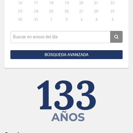
16
17
18
19
20
21
22
23
24
25
26
27
28
29
30
31
1
2
3
4
5
BÚSQUEDA AVANZADA