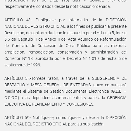
respectivamente, contados desde la notificación ordenada.
ARTÍCULO 4º.- Publíquese por intermedio de la DIRECCIÓN
NACIONAL DE REGISTRO OFICIAL, a los fines de publicar la presente
Resolución, de conformidad con lo dispuesto por el Artículo 5, Inciso
5.6 del Capítulo II del Anexo II del Acta Acuerdo de Reformulación
del Contrato de Concesión de Obra Pública para las mejoras,
ampliación, remodelación, conservación y administración del
Corredor N° 18, aprobada por el Decreto N° 1.019 de fecha 6 de
septiembre de 1996.
ARTÍCULO 5º.-Tómese razón, a través de la SUBGERENCIA DE
DESPACHO Y MESA GENERAL DE ENTRADAS, quien comunicará
mediante el Sistema de Gestión Documental Electrónica (G.D.E. –
C.C.O.O.) a las dependencias intervinientes y pase a la GERENCIA
EJECUTIVA DE PLANEAMIENTO Y CONCESIONES.
ARTÍCULO 6º.- Notifíquese, comuníquese y dése a la DIRECCIÓN
NACIONAL DEL REGISTRO OFICIAL para su publicación.