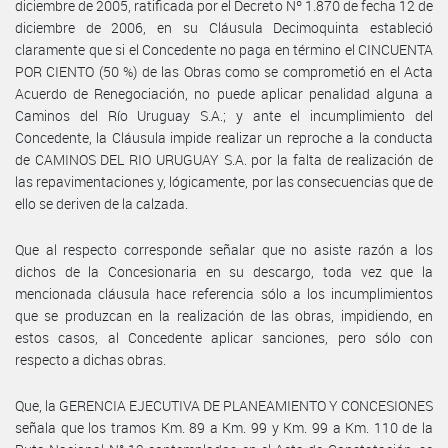
diciembre de 2005, ratificada por el Decreto Nº 1.870 de fecha 12 de
diciembre de 2006, en su Cláusula Decimoquinta estableció
claramente que si el Concedente no paga en término el CINCUENTA
POR CIENTO (50 %) de las Obras como se comprometió en el Acta
Acuerdo de Renegociación, no puede aplicar penalidad alguna a
Caminos del Río Uruguay S.A.; y ante el incumplimiento del
Concedente, la Cláusula impide realizar un reproche a la conducta
de CAMINOS DEL RIO URUGUAY S.A. por la falta de realización de
las repavimentaciones y, lógicamente, por las consecuencias que de
ello se deriven de la calzada.
Que al respecto corresponde señalar que no asiste razón a los
dichos de la Concesionaria en su descargo, toda vez que la
mencionada cláusula hace referencia sólo a los incumplimientos
que se produzcan en la realización de las obras, impidiendo, en
estos casos, al Concedente aplicar sanciones, pero sólo con
respecto a dichas obras.
Que, la GERENCIA EJECUTIVA DE PLANEAMIENTO Y CONCESIONES
señala que los tramos Km. 89 a Km. 99 y Km. 99 a Km. 110 de la