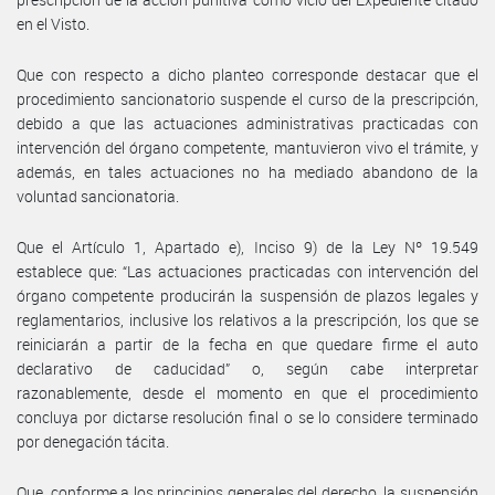
en el Visto.
Que con respecto a dicho planteo corresponde destacar que el
procedimiento sancionatorio suspende el curso de la prescripción,
debido a que las actuaciones administrativas practicadas con
intervención del órgano competente, mantuvieron vivo el trámite, y
además, en tales actuaciones no ha mediado abandono de la
voluntad sancionatoria.
Que el Artículo 1, Apartado e), Inciso 9) de la Ley Nº 19.549
establece que: “Las actuaciones practicadas con intervención del
órgano competente producirán la suspensión de plazos legales y
reglamentarios, inclusive los relativos a la prescripción, los que se
reiniciarán a partir de la fecha en que quedare firme el auto
declarativo de caducidad” o, según cabe interpretar
razonablemente, desde el momento en que el procedimiento
concluya por dictarse resolución final o se lo considere terminado
por denegación tácita.
Que, conforme a los principios generales del derecho, la suspensión