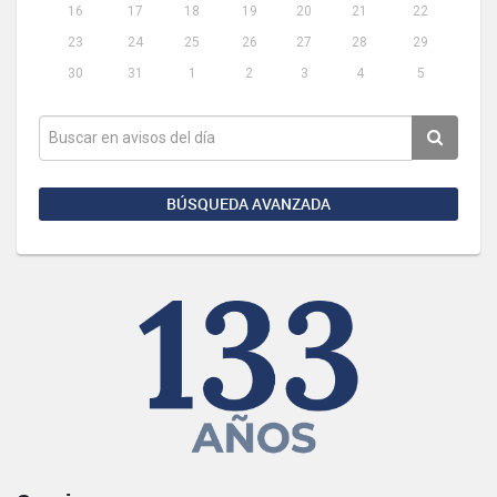
16
17
18
19
20
21
22
23
24
25
26
27
28
29
30
31
1
2
3
4
5
BÚSQUEDA AVANZADA