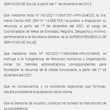
SERVICIOS DE SALUD, a partir del 1° de diciembre del 2013.
Que mediante Nota N° NO-2021-119541551-APN-SG#SSS, la Sra.
María Cecilia HOC (DNI N° 14.069.763) ha puesto a disposición su
renuncia, a partir del 1º de diciembre del 2021, al cargo de
Coordinadora de Mesa de Entradas, Registro, Despacho y Archivo,
perteneciente a la Secretaria General, de la SUPERINTENDENCIA DE
SERVICIOS DE SALUD.
Que mediante Nota Nº NO-2021-119903068-APN-SSS#MS, se
instruye a la Subgerencia de Recursos Humanos y Organización
iniciar los trámites administrativos correspondientes para
formalizar la renuncia de la citada funcionaria, a partir del 1º de
diciembre del 2021.
Que, en consecuencia, y no existiendo objeciones que formular,
resulta procedente la aceptación de la misma.
Que la Gerencia de Asuntos Jurídicos ha tomado la intervención de
su competencia.