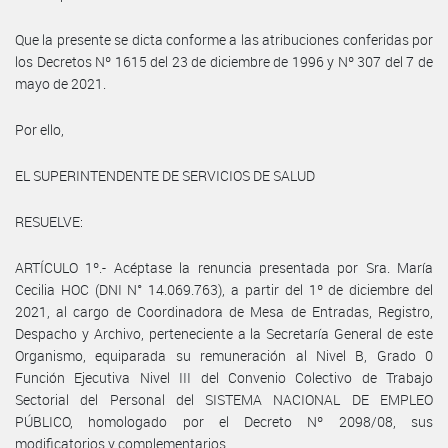
Que la presente se dicta conforme a las atribuciones conferidas por
los Decretos Nº 1615 del 23 de diciembre de 1996 y Nº 307 del 7 de
mayo de 2021.
Por ello,
EL SUPERINTENDENTE DE SERVICIOS DE SALUD
RESUELVE:
ARTÍCULO 1º.- Acéptase la renuncia presentada por Sra. María
Cecilia HOC (DNI N° 14.069.763), a partir del 1º de diciembre del
2021, al cargo de Coordinadora de Mesa de Entradas, Registro,
Despacho y Archivo, perteneciente a la Secretaría General de este
Organismo, equiparada su remuneración al Nivel B, Grado 0
Función Ejecutiva Nivel III del Convenio Colectivo de Trabajo
Sectorial del Personal del SISTEMA NACIONAL DE EMPLEO
PÚBLICO, homologado por el Decreto Nº 2098/08, sus
modificatorios y complementarios.