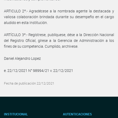
ARTICULO 2º.- Agradécese a la nombrada agente la destacada y
valiosa colaboración brindada durante su desempeño en el cargo
aludido en esta Institución.
ARTÍCULO 3º.- Regístrese, publíquese, dése a la Dirección Nacional
del Registro Oficial, gírese a la Gerencia de Administración a los
fines de su competencia. Cumplido, archívese.
Daniel Alejandro Lopez
e. 22/12/2021 N° 98994/21 v. 22/12/2021
Fecha de publicación 22/12/2021
INSTITUCIONAL
AUTENTICACIONES