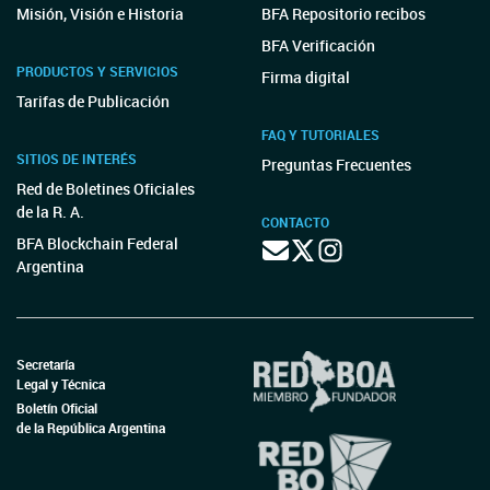
Misión, Visión e Historia
BFA Repositorio recibos
BFA Verificación
PRODUCTOS Y SERVICIOS
Firma digital
Tarifas de Publicación
FAQ Y TUTORIALES
SITIOS DE INTERÉS
Preguntas Frecuentes
Red de Boletines Oficiales
de la R. A.
CONTACTO
BFA Blockchain Federal
Argentina
Secretaría
Legal y Técnica
Boletín Oficial
de la República Argentina