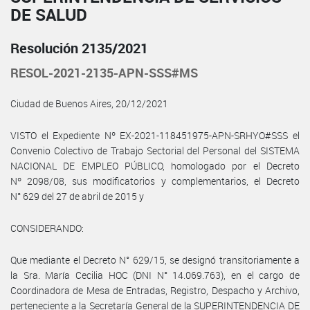
DE SALUD
Resolución 2135/2021
RESOL-2021-2135-APN-SSS#MS
Ciudad de Buenos Aires, 20/12/2021
VISTO el Expediente Nº EX-2021-118451975-APN-SRHYO#SSS el
Convenio Colectivo de Trabajo Sectorial del Personal del SISTEMA
NACIONAL DE EMPLEO PÚBLICO, homologado por el Decreto
Nº 2098/08, sus modificatorios y complementarios, el Decreto
N° 629 del 27 de abril de 2015 y
CONSIDERANDO:
Que mediante el Decreto N° 629/15, se designó transitoriamente a
la Sra. María Cecilia HOC (DNI N° 14.069.763), en el cargo de
Coordinadora de Mesa de Entradas, Registro, Despacho y Archivo,
perteneciente a la Secretaría General de la SUPERINTENDENCIA DE