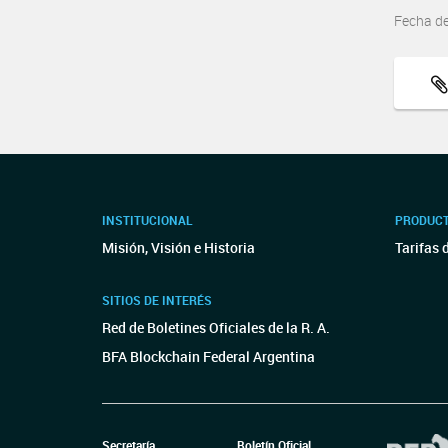
Fecha d
INSTITUCIONAL
PRODUCT
Misión, Visión e Historia
Tarifas 
SITIOS DE INTERÉS
Red de Boletines Oficiales de la R. A.
BFA Blockchain Federal Argentina
Secretaría
Boletín Oficial