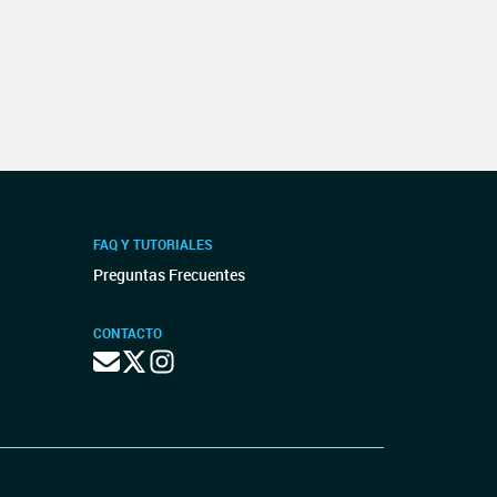
FAQ Y TUTORIALES
Preguntas Frecuentes
CONTACTO