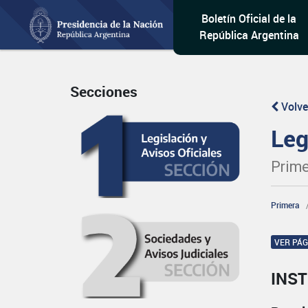
Boletín Oficial de la
República Argentina
Secciones
Volve
Leg
Prime
Primera
VER PÁ
INST