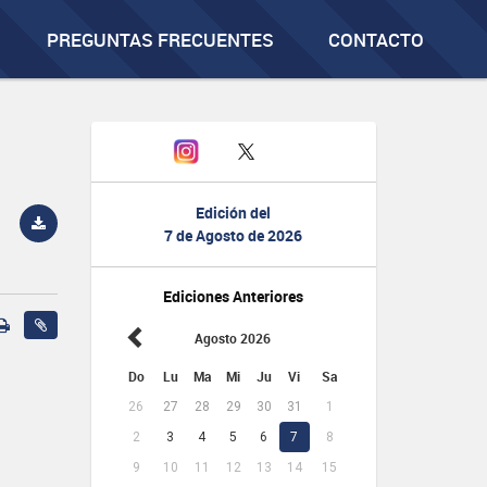
PREGUNTAS FRECUENTES
CONTACTO
Edición del
7 de Agosto de 2026
Ediciones Anteriores
Agosto 2026
Do
Lu
Ma
Mi
Ju
Vi
Sa
26
27
28
29
30
31
1
2
3
4
5
6
7
8
9
10
11
12
13
14
15