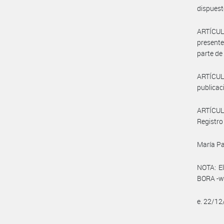
dispuest
ARTÍCULO
presente
parte de
ARTÍCULO
publicaci
ARTÍCUL
Registro 
María Pa
NOTA: El
BORA -ww
e. 22/1