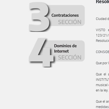
Resol
Ciudad 
VISTO e
123/21/
Resoluci
CONSID
Que por 
Que el a
INSTITU
musical 
en la ley.
Que el a
medidas 