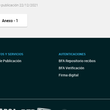
e publicación 22/12/2021
Anexo - 1
OS Y SERVICIOS
AUTENTICACIONES
de Publicación
BFA Repositorio recibos
BFA Verificación
Firma digital