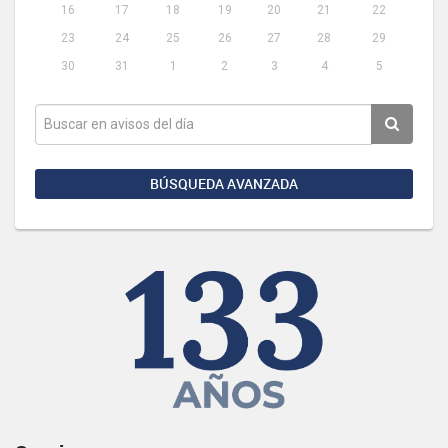
16
17
18
19
20
21
22
23
24
25
26
27
28
29
30
31
1
2
3
4
5
BÚSQUEDA AVANZADA