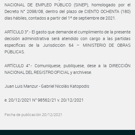
NACIONAL DE EMPLEO PÚBLICO (SINEP), homologado por el
Decreto N° 2098/08, dentro del plazo de CIENTO OCHENTA (180)
días hábiles, contados a partir del 1º de septiembre de 2021.
ARTÍCULO 3°.- El gasto que demande el cumplimiento de la presente
decisión administrativa será atendido con cargo a las partidas
específicas de la Jurisdicción 64 – MINISTERIO DE OBRAS
PÚBLICAS.
ARTÍCULO 4°.- Comuníquese, publíquese, dese a la DIRECCIÓN
NACIONAL DEL REGISTRO OFICIAL y archívese.
Juan Luis Manzur - Gabriel Nicolás Katopodis
e. 20/12/2021 N° 98562/21 v. 20/12/2021
Fecha de publicación 20/12/2021