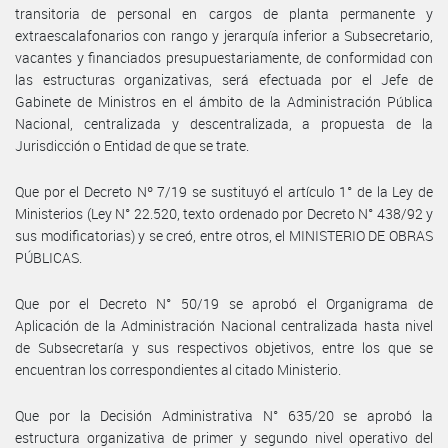
transitoria de personal en cargos de planta permanente y
extraescalafonarios con rango y jerarquía inferior a Subsecretario,
vacantes y financiados presupuestariamente, de conformidad con
las estructuras organizativas, será efectuada por el Jefe de
Gabinete de Ministros en el ámbito de la Administración Pública
Nacional, centralizada y descentralizada, a propuesta de la
Jurisdicción o Entidad de que se trate.
Que por el Decreto Nº 7/19 se sustituyó el artículo 1° de la Ley de
Ministerios (Ley N° 22.520, texto ordenado por Decreto N° 438/92 y
sus modificatorias) y se creó, entre otros, el MINISTERIO DE OBRAS
PÚBLICAS.
Que por el Decreto N° 50/19 se aprobó el Organigrama de
Aplicación de la Administración Nacional centralizada hasta nivel
de Subsecretaría y sus respectivos objetivos, entre los que se
encuentran los correspondientes al citado Ministerio.
Que por la Decisión Administrativa N° 635/20 se aprobó la
estructura organizativa de primer y segundo nivel operativo del