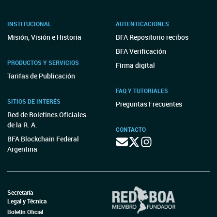
INSTITUCIONAL
AUTENTICACIONES
Misión, Visión e Historia
BFA Repositorio recibos
BFA Verificación
PRODUCTOS Y SERVICIOS
Firma digital
Tarifas de Publicación
FAQ Y TUTORIALES
SITIOS DE INTERÉS
Preguntas Frecuentes
Red de Boletines Oficiales
de la R. A.
CONTACTO
BFA Blockchain Federal
Argentina
Secretaría
Legal y Técnica
Boletín Oficial