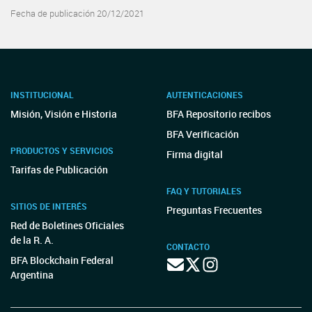
Fecha de publicación 20/12/2021
INSTITUCIONAL
AUTENTICACIONES
Misión, Visión e Historia
BFA Repositorio recibos
BFA Verificación
PRODUCTOS Y SERVICIOS
Firma digital
Tarifas de Publicación
FAQ Y TUTORIALES
SITIOS DE INTERÉS
Preguntas Frecuentes
Red de Boletines Oficiales
de la R. A.
CONTACTO
BFA Blockchain Federal
Argentina