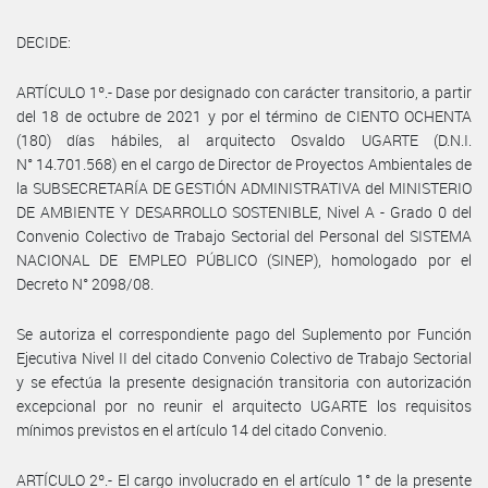
DECIDE:
ARTÍCULO 1º.- Dase por designado con carácter transitorio, a partir
del 18 de octubre de 2021 y por el término de CIENTO OCHENTA
(180) días hábiles, al arquitecto Osvaldo UGARTE (D.N.I.
N° 14.701.568) en el cargo de Director de Proyectos Ambientales de
la SUBSECRETARÍA DE GESTIÓN ADMINISTRATIVA del MINISTERIO
DE AMBIENTE Y DESARROLLO SOSTENIBLE, Nivel A - Grado 0 del
Convenio Colectivo de Trabajo Sectorial del Personal del SISTEMA
NACIONAL DE EMPLEO PÚBLICO (SINEP), homologado por el
Decreto N° 2098/08.
Se autoriza el correspondiente pago del Suplemento por Función
Ejecutiva Nivel II del citado Convenio Colectivo de Trabajo Sectorial
y se efectúa la presente designación transitoria con autorización
excepcional por no reunir el arquitecto UGARTE los requisitos
mínimos previstos en el artículo 14 del citado Convenio.
ARTÍCULO 2º.- El cargo involucrado en el artículo 1° de la presente