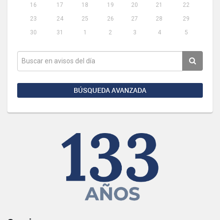
16
17
18
19
20
21
22
23
24
25
26
27
28
29
30
31
1
2
3
4
5
BÚSQUEDA AVANZADA