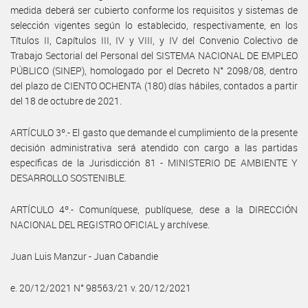
medida deberá ser cubierto conforme los requisitos y sistemas de
selección vigentes según lo establecido, respectivamente, en los
Títulos II, Capítulos III, IV y VIII, y IV del Convenio Colectivo de
Trabajo Sectorial del Personal del SISTEMA NACIONAL DE EMPLEO
PÚBLICO (SINEP), homologado por el Decreto N° 2098/08, dentro
del plazo de CIENTO OCHENTA (180) días hábiles, contados a partir
del 18 de octubre de 2021.
ARTÍCULO 3º.- El gasto que demande el cumplimiento de la presente
decisión administrativa será atendido con cargo a las partidas
específicas de la Jurisdicción 81 - MINISTERIO DE AMBIENTE Y
DESARROLLO SOSTENIBLE.
ARTÍCULO 4º.- Comuníquese, publíquese, dese a la DIRECCIÓN
NACIONAL DEL REGISTRO OFICIAL y archívese.
Juan Luis Manzur - Juan Cabandie
e. 20/12/2021 N° 98563/21 v. 20/12/2021