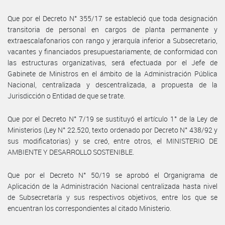
Que por el Decreto N° 355/17 se estableció que toda designación
transitoria de personal en cargos de planta permanente y
extraescalafonarios con rango y jerarquía inferior a Subsecretario,
vacantes y financiados presupuestariamente, de conformidad con
las estructuras organizativas, será efectuada por el Jefe de
Gabinete de Ministros en el ámbito de la Administración Pública
Nacional, centralizada y descentralizada, a propuesta de la
Jurisdicción o Entidad de que se trate.
Que por el Decreto N° 7/19 se sustituyó el artículo 1° de la Ley de
Ministerios (Ley N° 22.520, texto ordenado por Decreto N° 438/92 y
sus modificatorias) y se creó, entre otros, el MINISTERIO DE
AMBIENTE Y DESARROLLO SOSTENIBLE.
Que por el Decreto N° 50/19 se aprobó el Organigrama de
Aplicación de la Administración Nacional centralizada hasta nivel
de Subsecretaría y sus respectivos objetivos, entre los que se
encuentran los correspondientes al citado Ministerio.