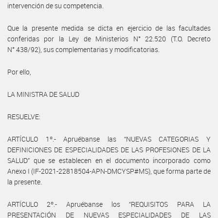
intervención de su competencia.
Que la presente medida se dicta en ejercicio de las facultades
conferidas por la Ley de Ministerios N° 22.520 (T.O. Decreto
N° 438/92), sus complementarias y modificatorias.
Por ello,
LA MINISTRA DE SALUD
RESUELVE:
ARTÍCULO 1º.- Apruébanse las “NUEVAS CATEGORIAS Y
DEFINICIONES DE ESPECIALIDADES DE LAS PROFESIONES DE LA
SALUD” que se establecen en el documento incorporado como
Anexo I (IF-2021-22818504-APN-DMCYSP#MS), que forma parte de
la presente.
ARTÍCULO 2º.- Apruébanse los “REQUISITOS PARA LA
PRESENTACIÓN DE NUEVAS ESPECIALIDADES DE LAS