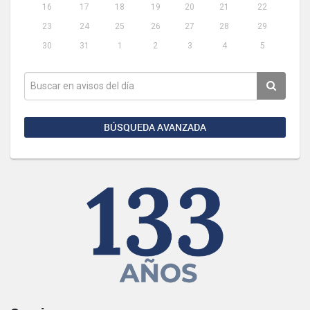
16
17
18
19
20
21
22
23
24
25
26
27
28
29
30
31
1
2
3
4
5
BÚSQUEDA AVANZADA