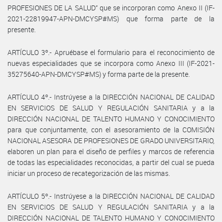
PROFESIONES DE LA SALUD” que se incorporan como Anexo II (IF-
2021-22819947-APN-DMCYSP#MS) que forma parte de la
presente.
ARTÍCULO 3º.- Apruébase el formulario para el reconocimiento de
nuevas especialidades que se incorpora como Anexo III (IF-2021-
35275640-APN-DMCYSP#MS) y forma parte de la presente.
ARTÍCULO 4º.- Instrúyese a la DIRECCIÓN NACIONAL DE CALIDAD
EN SERVICIOS DE SALUD Y REGULACIÓN SANITARIA y a la
DIRECCIÓN NACIONAL DE TALENTO HUMANO Y CONOCIMIENTO
para que conjuntamente, con el asesoramiento de la COMISIÓN
NACIONAL ASESORA DE PROFESIONES DE GRADO UNIVERSITARIO,
elaboren un plan para el diseño de perfiles y marcos de referencia
de todas las especialidades reconocidas, a partir del cual se pueda
iniciar un proceso de recategorización de las mismas.
ARTÍCULO 5º.- Instrúyese a la DIRECCIÓN NACIONAL DE CALIDAD
EN SERVICIOS DE SALUD Y REGULACIÓN SANITARIA y a la
DIRECCIÓN NACIONAL DE TALENTO HUMANO Y CONOCIMIENTO