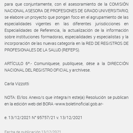
para que conjuntamente, con el asesoramiento de la COMISIÓN
NACIONAL ASESORA DE PROFESIONES DE GRADO UNIVERSITARIO,
se elabore un proyecto que pongan foco en el agrupamiento de las
especialidades vigentes en las diferentes jurisdicciones en
Especialidades de Referencia, la actualización de la información
sobre instituciones formadoras, especialidades y especialistas y la
incorporación de las nuevas categoría en la RED DE REGISTROS DE
PROFESIONALES DE LA SALUD (REFEPS).
ARTÍCULO 6º.- Comuníquese, publíquese, dése a la DIRECCIÓN
NACIONAL DEL REGISTRO OFICIAL y archívese.
Carla Vizzotti
NOTA: El/los Anexo/s que integra/n este(a) Resolución se publican
en la edición web del BORA -www.boletinoficial.gob.ar-
e. 13/12/2021 N° 95757/21 v. 13/12/2021
Fecha de publicación 13/12/2021