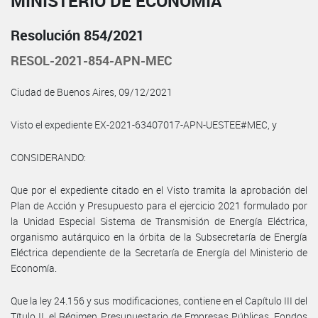
MINISTERIO DE ECONOMÍA
Resolución 854/2021
RESOL-2021-854-APN-MEC
Ciudad de Buenos Aires, 09/12/2021
Visto el expediente EX-2021-63407017-APN-UESTEE#MEC, y
CONSIDERANDO:
Que por el expediente citado en el Visto tramita la aprobación del
Plan de Acción y Presupuesto para el ejercicio 2021 formulado por
la Unidad Especial Sistema de Transmisión de Energía Eléctrica,
organismo autárquico en la órbita de la Subsecretaría de Energía
Eléctrica dependiente de la Secretaría de Energía del Ministerio de
Economía.
Que la ley 24.156 y sus modificaciones, contiene en el Capítulo III del
Título II, el Régimen Presupuestario de Empresas Públicas, Fondos