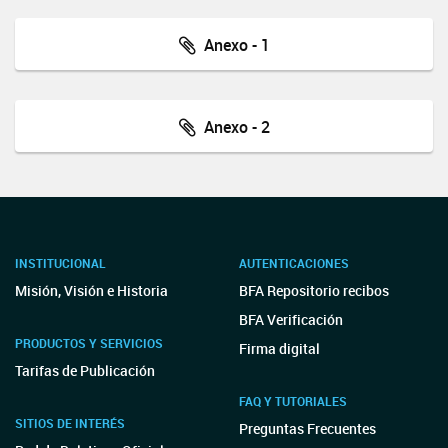
Anexo - 1
Anexo - 2
INSTITUCIONAL
AUTENTICACIONES
Misión, Visión e Historia
BFA Repositorio recibos
BFA Verificación
PRODUCTOS Y SERVICIOS
Firma digital
Tarifas de Publicación
FAQ Y TUTORIALES
SITIOS DE INTERÉS
Preguntas Frecuentes