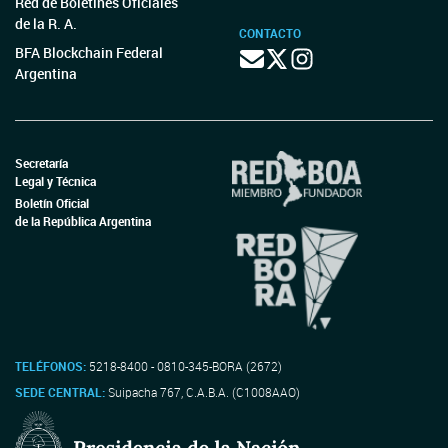
Red de Boletines Oficiales
de la R. A.
CONTACTO
BFA Blockchain Federal
Argentina
Secretaría
Legal y Técnica
Boletín Oficial
de la República Argentina
TELÉFONOS:
5218-8400 - 0810-345-BORA (2672)
SEDE CENTRAL:
Suipacha 767, C.A.B.A. (C1008AAO)