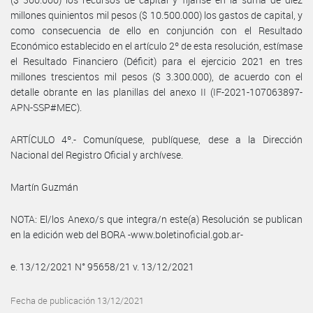
millones quinientos mil pesos ($ 10.500.000) los gastos de capital, y
como consecuencia de ello en conjunción con el Resultado
Económico establecido en el artículo 2º de esta resolución, estímase
el Resultado Financiero (Déficit) para el ejercicio 2021 en tres
millones trescientos mil pesos ($ 3.300.000), de acuerdo con el
detalle obrante en las planillas del anexo II (IF-2021-107063897-
APN-SSP#MEC).
ARTÍCULO 4º.- Comuníquese, publíquese, dese a la Dirección
Nacional del Registro Oficial y archívese.
Martín Guzmán
NOTA: El/los Anexo/s que integra/n este(a) Resolución se publican
en la edición web del BORA -www.boletinoficial.gob.ar-
e. 13/12/2021 N° 95658/21 v. 13/12/2021
Fecha de publicación 13/12/2021