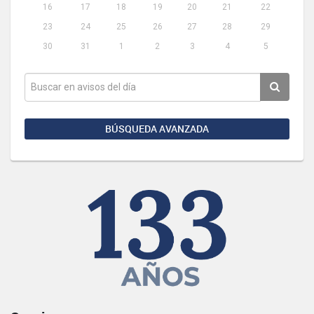
16
17
18
19
20
21
22
23
24
25
26
27
28
29
30
31
1
2
3
4
5
BÚSQUEDA AVANZADA