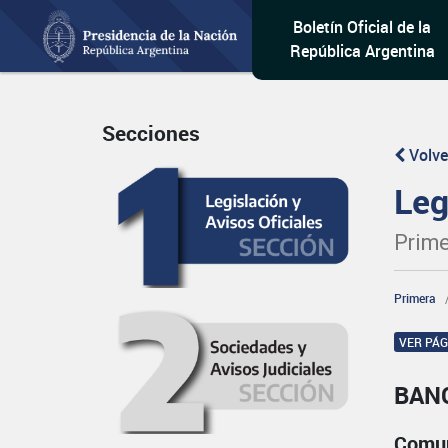
Boletín Oficial de la
República Argentina
Secciones
Volve
Leg
Prime
Primera
VER PÁ
BAN
Comun