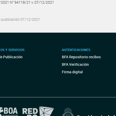
2/2021 N° 94118/21 v. 07/12/2021
e publicación 07/12/2021
OS Y SERVICIOS
AUTENTICACIONES
de Publicación
BFA Repositorio recibos
BFA Verificación
Firma digital