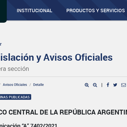
INSTITUCIONAL
PRODUCTOS Y SERVICIOS
r
islación y Avisos Oficiales
ra sección
Avisos Oficiales
Detalle
|
GINAS PUBLICADAS
CO CENTRAL DE LA REPÚBLICA ARGENTI
icación “A” 7402/2021