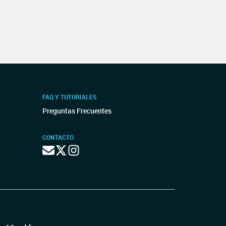
FAQ Y TUTORIALES
Preguntas Frecuentes
CONTACTO