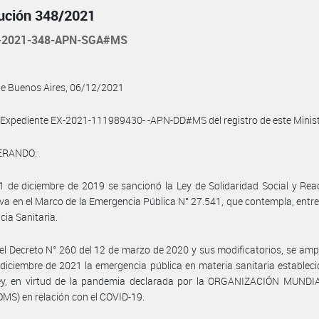
ución 348/2021
-2021-348-APN-SGA#MS
de Buenos Aires, 06/12/2021
 Expediente EX-2021-111989430- -APN-DD#MS del registro de este Ministe
ERANDO:
1 de diciembre de 2019 se sancionó la Ley de Solidaridad Social y Rea
va en el Marco de la Emergencia Pública N° 27.541, que contempla, entre 
ia Sanitaria.
el Decreto N° 260 del 12 de marzo de 2020 y sus modificatorios, se amp
 diciembre de 2021 la emergencia pública en materia sanitaria estableci
ley, en virtud de la pandemia declarada por la ORGANIZACIÓN MUNDI
MS) en relación con el COVID-19.