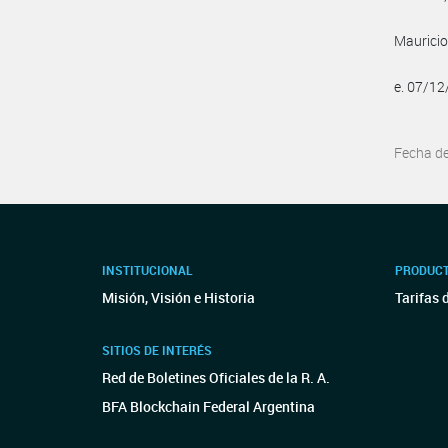
Mauricio
e. 07/1
Fecha d
INSTITUCIONAL
PRODUCT
Misión, Visión e Historia
Tarifas 
SITIOS DE INTERÉS
Red de Boletines Oficiales de la R. A.
BFA Blockchain Federal Argentina