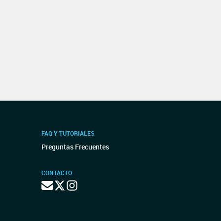
FAQ Y TUTORIALES
Preguntas Frecuentes
CONTACTO