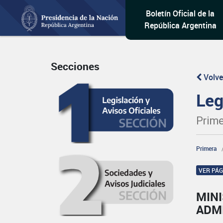
Boletín Oficial de la
República Argentina
Secciones
Volve
Leg
Prime
Primera
VER PÁ
MINI
ADM