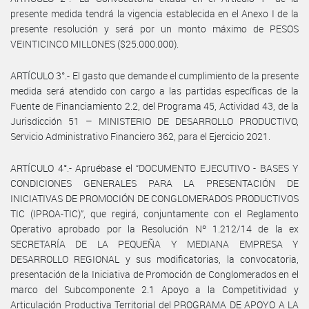
presente medida tendrá la vigencia establecida en el Anexo I de la
presente resolución y será por un monto máximo de PESOS
VEINTICINCO MILLONES ($25.000.000).
ARTÍCULO 3°.- El gasto que demande el cumplimiento de la presente
medida será atendido con cargo a las partidas específicas de la
Fuente de Financiamiento 2.2, del Programa 45, Actividad 43, de la
Jurisdicción 51 – MINISTERIO DE DESARROLLO PRODUCTIVO,
Servicio Administrativo Financiero 362, para el Ejercicio 2021.
ARTÍCULO 4°.- Apruébase el “DOCUMENTO EJECUTIVO - BASES Y
CONDICIONES GENERALES PARA LA PRESENTACIÓN DE
INICIATIVAS DE PROMOCIÓN DE CONGLOMERADOS PRODUCTIVOS
TIC (IPROA-TIC)”, que regirá, conjuntamente con el Reglamento
Operativo aprobado por la Resolución Nº 1.212/14 de la ex
SECRETARÍA DE LA PEQUEÑA Y MEDIANA EMPRESA Y
DESARROLLO REGIONAL y sus modificatorias, la convocatoria,
presentación de la Iniciativa de Promoción de Conglomerados en el
marco del Subcomponente 2.1 Apoyo a la Competitividad y
Articulación Productiva Territorial del PROGRAMA DE APOYO A LA