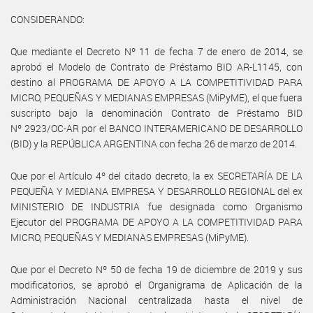
CONSIDERANDO:
Que mediante el Decreto Nº 11 de fecha 7 de enero de 2014, se
aprobó el Modelo de Contrato de Préstamo BID AR-L1145, con
destino al PROGRAMA DE APOYO A LA COMPETITIVIDAD PARA
MICRO, PEQUEÑAS Y MEDIANAS EMPRESAS (MiPyME), el que fuera
suscripto bajo la denominación Contrato de Préstamo BID
Nº 2923/OC-AR por el BANCO INTERAMERICANO DE DESARROLLO
(BID) y la REPÚBLICA ARGENTINA con fecha 26 de marzo de 2014.
Que por el Artículo 4º del citado decreto, la ex SECRETARÍA DE LA
PEQUEÑA Y MEDIANA EMPRESA Y DESARROLLO REGIONAL del ex
MINISTERIO DE INDUSTRIA fue designada como Organismo
Ejecutor del PROGRAMA DE APOYO A LA COMPETITIVIDAD PARA
MICRO, PEQUEÑAS Y MEDIANAS EMPRESAS (MiPyME).
Que por el Decreto Nº 50 de fecha 19 de diciembre de 2019 y sus
modificatorios, se aprobó el Organigrama de Aplicación de la
Administración Nacional centralizada hasta el nivel de