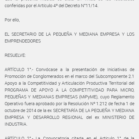
conferidas por el Artículo 4º del Decreto N°11/14.
Por ello,
EL SECRETARIO DE LA PEQUEÑA Y MEDIANA EMPRESA Y LOS
EMPRENDEDORES
RESUELVE:
ARTÍCULO 1°.- Convócase a la presentación de Iniciativas de
Promoción de Conglomerados en el marco del Subcomponente 2.1
Apoyo a la Competitividad y Articulación Productiva Territorial del
PROGRAMA DE APOYO A LA COMPETITIVIDAD PARA MICRO,
PEQUEÑAS Y MEDIANAS EMPRESAS (MiPyME), cuyo Reglamento
Operativo fuera aprobado por la Resolución Nº 1.212 de fecha 1 de
octubre de 2014 de la ex SECRETARÍA DE LA PEQUEÑA Y MEDIANA
EMPRESA Y DESARROLLO REGIONAL del ex MINISTERIO DE
INDUSTRIA.
ARTÍCULO 2°.- La Convocatoria citada en el Artículo 1° de la