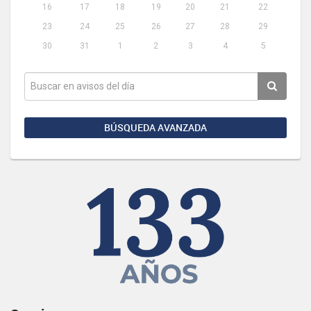
16
17
18
19
20
21
22
23
24
25
26
27
28
29
30
31
1
2
3
4
5
BÚSQUEDA AVANZADA