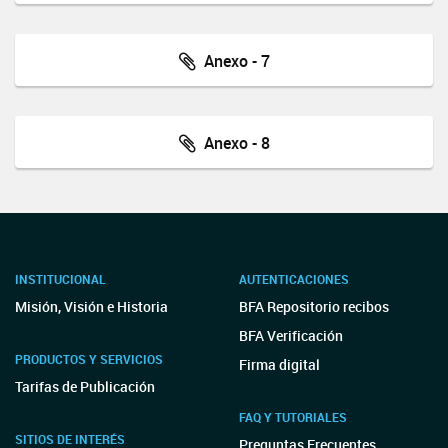
Anexo - 7
Anexo - 8
INSTITUCIONAL
AUTENTICACIONES
Misión, Visión e Historia
BFA Repositorio recibos
BFA Verificación
PRODUCTOS Y SERVICIOS
Firma digital
Tarifas de Publicación
FAQ Y TUTORIALES
SITIOS DE INTERÉS
Preguntas Frecuentes