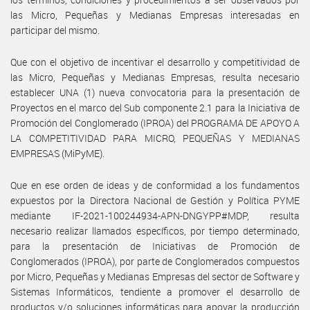
las Micro, Pequeñas y Medianas Empresas interesadas en
participar del mismo.
Que con el objetivo de incentivar el desarrollo y competitividad de
las Micro, Pequeñas y Medianas Empresas, resulta necesario
establecer UNA (1) nueva convocatoria para la presentación de
Proyectos en el marco del Sub componente 2.1 para la Iniciativa de
Promoción del Conglomerado (IPROA) del PROGRAMA DE APOYO A
LA COMPETITIVIDAD PARA MICRO, PEQUEÑAS Y MEDIANAS
EMPRESAS (MiPyME).
Que en ese orden de ideas y de conformidad a los fundamentos
expuestos por la Directora Nacional de Gestión y Política PYME
mediante IF-2021-100244934-APN-DNGYPP#MDP, resulta
necesario realizar llamados específicos, por tiempo determinado,
para la presentación de Iniciativas de Promoción de
Conglomerados (IPROA), por parte de Conglomerados compuestos
por Micro, Pequeñas y Medianas Empresas del sector de Software y
Sistemas Informáticos, tendiente a promover el desarrollo de
productos y/o soluciones informáticas para apoyar la producción