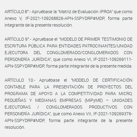
ARTÍCULO 8°.- Apruébase la “Matriz de Evaluación IPROA” que como
Anexo V, IF-2021-109268826-APN-SSPYDRP#MDP, forma parte
integrante de la presente resolución.
ARTÍCULO 9°.- Apruébase el “MODELO DE PRIMER TESTIMONIO DE
ESCRITURA PÚBLICA PARA ENTIDADES PATROCINANTES/UNIDAD
EJECUTORA DEL CONGLOMERADO/CONGLOMERADOS CON
PERSONERÍA JURÍDICA”, que como Anexo VI, IF-2021-109269111-
APN-SSPYDRP#MDP, forma parte integrante de la presente medida.
ARTÍCULO 10.- Apruébase el “MODELO DE CERTIFICACIÓN
CONTABLE PARA LA PRESENTACIÓN DE PROYECTOS DEL
PROGRAMA DE APOYO A LA COMPETITIVIDAD PARA MICRO,
PEQUEÑAS Y MEDIANAS EMPRESAS (MiPyME) – UNIDADES
EJECUTORAS / CONGLOMERADOS PRODUCTIVOS CON
PERSONERÍA JURÍDICA”, que como Anexo VII, IF-2021-109269376-
APN-SSPYDRP#MDP, forma parte integrante de la presente
resolución.