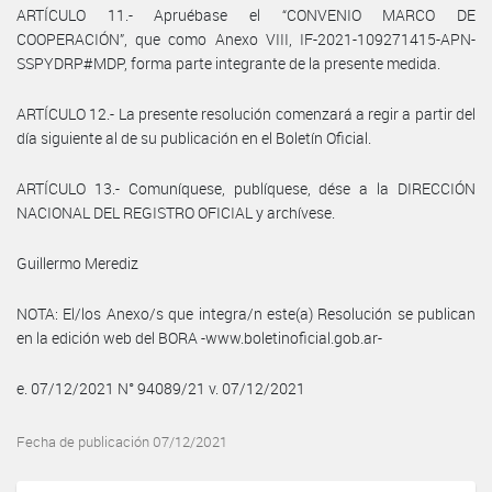
ARTÍCULO 11.- Apruébase el “CONVENIO MARCO DE
COOPERACIÓN”, que como Anexo VIII, IF-2021-109271415-APN-
SSPYDRP#MDP, forma parte integrante de la presente medida.
ARTÍCULO 12.- La presente resolución comenzará a regir a partir del
día siguiente al de su publicación en el Boletín Oficial.
ARTÍCULO 13.- Comuníquese, publíquese, dése a la DIRECCIÓN
NACIONAL DEL REGISTRO OFICIAL y archívese.
Guillermo Merediz
NOTA: El/los Anexo/s que integra/n este(a) Resolución se publican
en la edición web del BORA -www.boletinoficial.gob.ar-
e. 07/12/2021 N° 94089/21 v. 07/12/2021
Fecha de publicación 07/12/2021