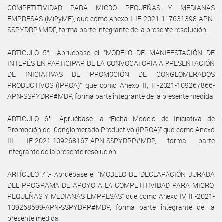
COMPETITIVIDAD PARA MICRO, PEQUEÑAS Y MEDIANAS
EMPRESAS (MiPyME), que como Anexo I, IF-2021-117631398-APN-
SSPYDRP#MDP, forma parte integrante de la presente resolución.
ARTÍCULO 5°.- Apruébase el “MODELO DE MANIFESTACIÓN DE
INTERÉS EN PARTICIPAR DE LA CONVOCATORIA A PRESENTACIÓN
DE INICIATIVAS DE PROMOCIÓN DE CONGLOMERADOS
PRODUCTIVOS (IPROA)” que como Anexo II, IF-2021-109267866-
APN-SSPYDRP#MDP, forma parte integrante de la presente medida
ARTÍCULO 6°.- Apruébase la “Ficha Modelo de Iniciativa de
Promoción del Conglomerado Productivo (IPROA)” que como Anexo
III, IF-2021-109268167-APN-SSPYDRP#MDP, forma parte
integrante de la presente resolución.
ARTÍCULO 7°.- Apruébase el “MODELO DE DECLARACIÓN JURADA
DEL PROGRAMA DE APOYO A LA COMPETITIVIDAD PARA MICRO,
PEQUEÑAS Y MEDIANAS EMPRESAS” que como Anexo IV, IF-2021-
109268599-APN-SSPYDRP#MDP, forma parte integrante de la
presente medida.