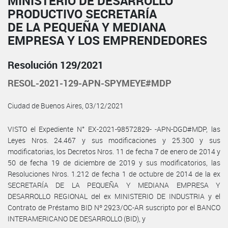
MINISTERIO DE DESARROLLO
PRODUCTIVO SECRETARÍA
DE LA PEQUEÑA Y MEDIANA
EMPRESA Y LOS EMPRENDEDORES
Resolución 129/2021
RESOL-2021-129-APN-SPYMEYE#MDP
Ciudad de Buenos Aires, 03/12/2021
VISTO el Expediente N° EX-2021-98572829- -APN-DGD#MDP, las
Leyes Nros. 24.467 y sus modificaciones y 25.300 y sus
modificatorias, los Decretos Nros. 11 de fecha 7 de enero de 2014 y
50 de fecha 19 de diciembre de 2019 y sus modificatorios, las
Resoluciones Nros. 1.212 de fecha 1 de octubre de 2014 de la ex
SECRETARÍA DE LA PEQUEÑA Y MEDIANA EMPRESA Y
DESARROLLO REGIONAL del ex MINISTERIO DE INDUSTRIA y el
Contrato de Préstamo BID Nº 2923/OC-AR suscripto por el BANCO
INTERAMERICANO DE DESARROLLO (BID), y