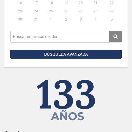
16
17
18
19
20
21
22
23
24
25
26
27
28
29
30
31
1
2
3
4
5
BÚSQUEDA AVANZADA