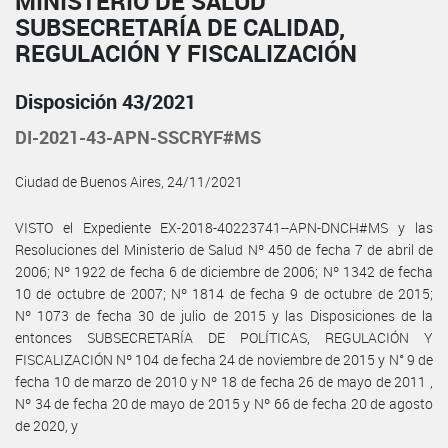
MINISTERIO DE SALUD
SUBSECRETARÍA DE CALIDAD,
REGULACIÓN Y FISCALIZACIÓN
Disposición 43/2021
DI-2021-43-APN-SSCRYF#MS
Ciudad de Buenos Aires, 24/11/2021
VISTO el Expediente EX-2018-40223741--APN-DNCH#MS y las
Resoluciones del Ministerio de Salud Nº 450 de fecha 7 de abril de
2006; Nº 1922 de fecha 6 de diciembre de 2006; Nº 1342 de fecha
10 de octubre de 2007; Nº 1814 de fecha 9 de octubre de 2015;
Nº 1073 de fecha 30 de julio de 2015 y las Disposiciones de la
entonces SUBSECRETARÍA DE POLÍTICAS, REGULACIÓN Y
FISCALIZACIÓN Nº 104 de fecha 24 de noviembre de 2015 y N° 9 de
fecha 10 de marzo de 2010 y Nº 18 de fecha 26 de mayo de 2011 ,
Nº 34 de fecha 20 de mayo de 2015 y Nº 66 de fecha 20 de agosto
de 2020, y