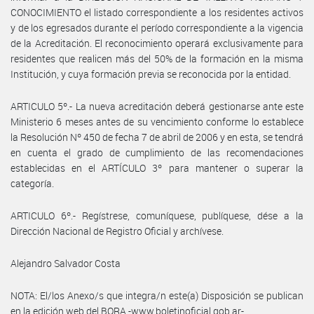
CONOCIMIENTO el listado correspondiente a los residentes activos
y de los egresados durante el período correspondiente a la vigencia
de la Acreditación. El reconocimiento operará exclusivamente para
residentes que realicen más del 50% de la formación en la misma
Institución, y cuya formación previa se reconocida por la entidad.
ARTICULO 5º.- La nueva acreditación deberá gestionarse ante este
Ministerio 6 meses antes de su vencimiento conforme lo establece
la Resolución Nº 450 de fecha 7 de abril de 2006 y en esta, se tendrá
en cuenta el grado de cumplimiento de las recomendaciones
establecidas en el ARTÍCULO 3º para mantener o superar la
categoría.
ARTICULO 6º.- Regístrese, comuníquese, publíquese, dése a la
Dirección Nacional de Registro Oficial y archívese.
Alejandro Salvador Costa
NOTA: El/los Anexo/s que integra/n este(a) Disposición se publican
en la edición web del BORA -www.boletinoficial.gob.ar-