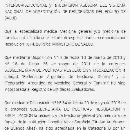
INTERJURISDICCIONAL y la COMISIÓN ASESORA DEL SISTEMA
NACIONAL DE ACREDITACIÓN DE RESIDENCIAS DEL EQUIPO DE
SALUD.
Qué la especialidad médica Medicina general y/o medicina de
familia está incluida en el listado de especialidades reconocidas por
Resolución 1814/2015 del MINISTERIO DE SALUD.
Que mediante Disposición N° 9 de fecha 10 de marzo de 2010 y
Nº 18 de fecha 26 de mayo de 2011 de la entonces
SUBSECRETARÍA DE POLÍTICAS, REGULACIÓN Y FISCALIZACIÓN la
entidad “Federación Argentina de Medicina General” y la
“Federación Argentina de Medicina General y Familiar” ha sido
incorporada al Registro de Entidades Evaluadoras.
Que mediante Disposición Nº Nº 34 de fecha 20 de mayo de 2015 de
la entonces SUBSECRETARÍA DE POLÍTICAS, REGULACIÓN Y
FISCALIZACIÓN la residencia de Medicina general y/o medicina de
familia de la institución Hospital Vélez Sarsfield (Ciudad Autónoma
de Buenos Aires) ha sido acreditada en la Categoría B por un