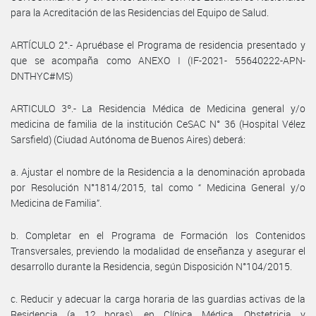
para la Acreditación de las Residencias del Equipo de Salud.
ARTÍCULO 2°.- Apruébase el Programa de residencia presentado y
que se acompaña como ANEXO I (IF-2021- 55640222-APN-
DNTHYC#MS)
ARTICULO 3º.- La Residencia Médica de Medicina general y/o
medicina de familia de la institución CeSAC N° 36 (Hospital Vélez
Sarsfield) (Ciudad Autónoma de Buenos Aires) deberá:
a. Ajustar el nombre de la Residencia a la denominación aprobada
por Resolución N°1814/2015, tal como “ Medicina General y/o
Medicina de Familia”.
b. Completar en el Programa de Formación los Contenidos
Transversales, previendo la modalidad de enseñanza y asegurar el
desarrollo durante la Residencia, según Disposición N°104/2015.
c. Reducir y adecuar la carga horaria de las guardias activas de la
Residencia (a 12 horas), en Clínica Médica, Obstetricia y