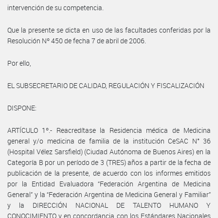
intervención de su competencia.
Que la presente se dicta en uso de las facultades conferidas por la
Resolución Nº 450 de fecha 7 de abril de 2006.
Por ello,
EL SUBSECRETARIO DE CALIDAD, REGULACIÓN Y FISCALIZACIÓN
DISPONE:
ARTÍCULO 1º.- Reacredítase la Residencia médica de Medicina
general y/o medicina de familia de la institución CeSAC N° 36
(Hospital Vélez Sarsfield) (Ciudad Autónoma de Buenos Aires) en la
Categoría B por un período de 3 (TRES) años a partir de la fecha de
publicación de la presente, de acuerdo con los informes emitidos
por la Entidad Evaluadora “Federación Argentina de Medicina
General” y la “Federación Argentina de Medicina General y Familiar”
y la DIRECCIÓN NACIONAL DE TALENTO HUMANO Y
CONOCIMIENTO y en concordancia con los Estándares Nacionales