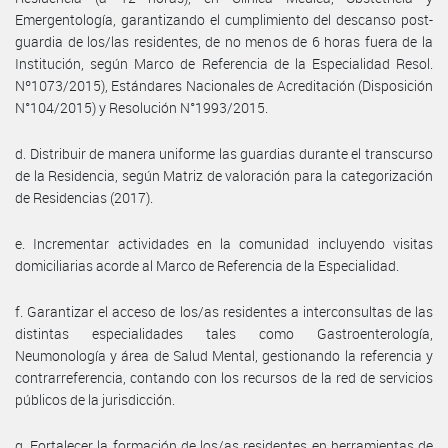
Emergentología, garantizando el cumplimiento del descanso post-
guardia de los/las residentes, de no menos de 6 horas fuera de la
Institución, según Marco de Referencia de la Especialidad Resol.
Nº1073/2015), Estándares Nacionales de Acreditación (Disposición
N°104/2015) y Resolución N°1993/2015.
d. Distribuir de manera uniforme las guardias durante el transcurso
de la Residencia, según Matriz de valoración para la categorización
de Residencias (2017).
e. Incrementar actividades en la comunidad incluyendo visitas
domiciliarias acorde al Marco de Referencia de la Especialidad.
f. Garantizar el acceso de los/as residentes a interconsultas de las
distintas especialidades tales como Gastroenterología,
Neumonología y área de Salud Mental, gestionando la referencia y
contrarreferencia, contando con los recursos de la red de servicios
públicos de la jurisdicción.
g. Fortalecer la formación de los/as residentes en herramientas de