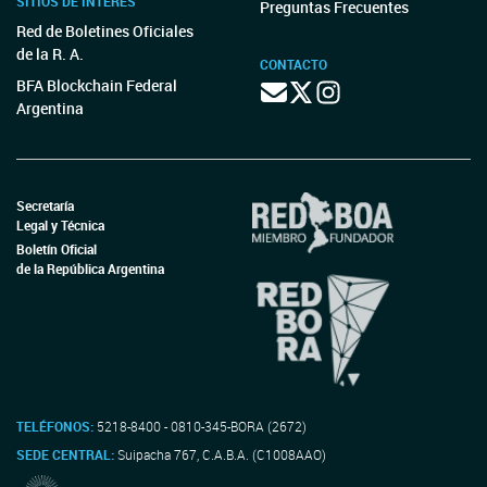
SITIOS DE INTERÉS
Preguntas Frecuentes
Red de Boletines Oficiales
de la R. A.
CONTACTO
BFA Blockchain Federal
Argentina
Secretaría
Legal y Técnica
Boletín Oficial
de la República Argentina
TELÉFONOS:
5218-8400 - 0810-345-BORA (2672)
SEDE CENTRAL:
Suipacha 767, C.A.B.A. (C1008AAO)