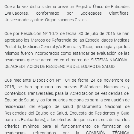
Que a la vez dicho sistema prevé un Registro Único de Entidades
Evaluadoras, conformado por Sociedades Científicas,
Universidades y otras Organizaciones Civiles.
Que por Resolución Nº 1073 de fecha 30 de julio de 2015 se han
aprobado los Marcos de Referencia de las Especialidades Médicas
Pediatría, Medicina General y/o Familiar y Tocoginecología y que los
mismos fueron incorporados como estándar de evaluación de las
residencias que se acrediten en el marco del SISTEMA NACIONAL
DE ACREDITACIÓN DE RESIDENCIAS DEL EQUIPO DE SALUD.
Que mediante Disposición Nº 104 de fecha 24 de noviembre de
2015, se han aprobado los nuevos Estándares Nacionales y
Contenidos Transversales, para la Acreditación de Residencias del
Equipo de Salud, y los formularios nacionales para la evaluación de
residencias del equipo de salud (Instrumento Nacional de
Residencias del Equipo de Salud, Encuesta de Residentes y Guía
para los Evaluadores), a los efectos de que los mismos definan los
criterios mínimos para el funcionamiento de formación de
residencias, refrendados por la COMISIÓN TÉCNICA