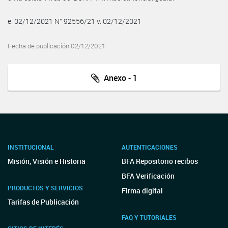
e. 02/12/2021 N° 92556/21 v. 02/12/2021
Fecha de publicación 02/12/2021
Anexo - 1
INSTITUCIONAL
AUTENTICACIONES
Misión, Visión e Historia
BFA Repositorio recibos
BFA Verificación
PRODUCTOS Y SERVICIOS
Firma digital
Tarifas de Publicación
FAQ Y TUTORIALES