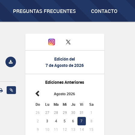
PREGUNTAS FRECUENTES
CONTACTO
Edición del
7 de Agosto de 2026
Ediciones Anteriores
Agosto 2026
Do
Lu
Ma
Mi
Ju
Vi
Sa
26
27
28
29
30
31
1
2
3
4
5
6
7
8
9
10
11
12
13
14
15