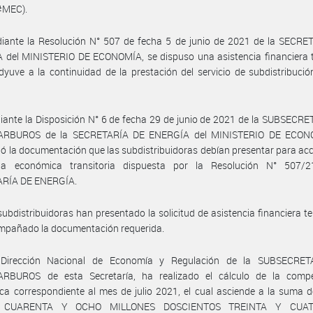
#MEC).
iante la Resolución N° 507 de fecha 5 de junio de 2021 de la SECRE
 del MINISTERIO DE ECONOMÍA, se dispuso una asistencia financiera 
yuve a la continuidad de la prestación del servicio de subdistribuci
ante la Disposición N° 6 de fecha 29 de junio de 2021 de la SUBSECR
ARBUROS de la SECRETARÍA DE ENERGÍA del MINISTERIO DE ECONO
ió la documentación que las subdistribuidoras debían presentar para acc
cia económica transitoria dispuesta por la Resolución N° 507/
RÍA DE ENERGÍA.
subdistribuidoras han presentado la solicitud de asistencia financiera t
mpañado la documentación requerida.
Dirección Nacional de Economía y Regulación de la SUBSECRE
RBUROS de esta Secretaría, ha realizado el cálculo de la comp
a correspondiente al mes de julio 2021, el cual asciende a la suma 
 CUARENTA Y OCHO MILLONES DOSCIENTOS TREINTA Y CUA