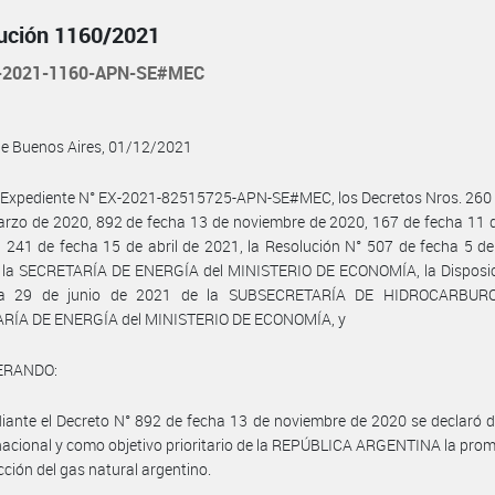
ución 1160/2021
-2021-1160-APN-SE#MEC
de Buenos Aires, 01/12/2021
 Expediente N° EX-2021-82515725-APN-SE#MEC, los Decretos Nros. 260 
rzo de 2020, 892 de fecha 13 de noviembre de 2020, 167 de fecha 11 
 241 de fecha 15 de abril de 2021, la Resolución N° 507 de fecha 5 de
 la SECRETARÍA DE ENERGÍA del MINISTERIO DE ECONOMÍA, la Disposic
ha 29 de junio de 2021 de la SUBSECRETARÍA DE HIDROCARBURO
RÍA DE ENERGÍA del MINISTERIO DE ECONOMÍA, y
ERANDO:
ante el Decreto N° 892 de fecha 13 de noviembre de 2020 se declaró d
nacional y como objetivo prioritario de la REPÚBLICA ARGENTINA la pro
cción del gas natural argentino.