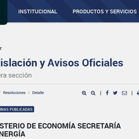
INSTITUCIONAL
PRODUCTOS Y SERVICIOS
r
islación y Avisos Oficiales
ra sección
Resoluciones
Detalle
|
|
GINAS PUBLICADAS
ISTERIO DE ECONOMÍA SECRETARÍA
ENERGÍA