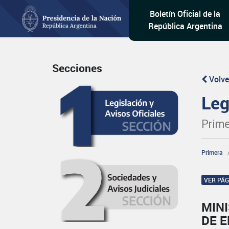
Boletín Oficial de la
República Argentina
Secciones
Volve
Leg
Prime
Primera
VER PÁ
MIN
DE 