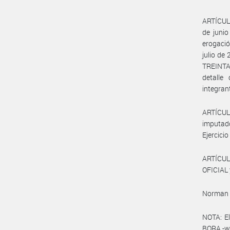
ARTÍCULO
de juni
erogació
julio d
TREINTA
detalle
integran
ARTÍCUL
imputad
Ejercicio
ARTÍCUL
OFICIAL 
Norman 
NOTA: El
BORA -ww