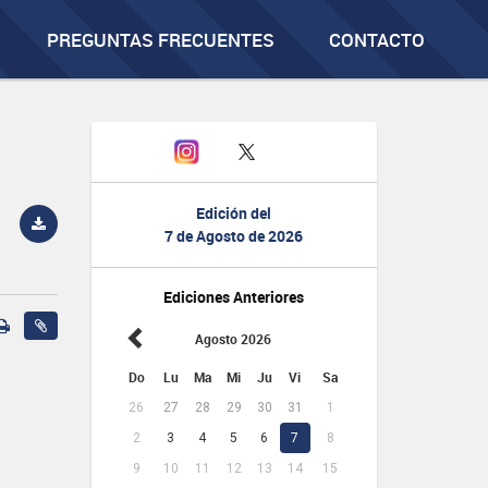
PREGUNTAS FRECUENTES
CONTACTO
Edición del
7 de Agosto de 2026
Ediciones Anteriores
Agosto 2026
Do
Lu
Ma
Mi
Ju
Vi
Sa
26
27
28
29
30
31
1
2
3
4
5
6
7
8
9
10
11
12
13
14
15