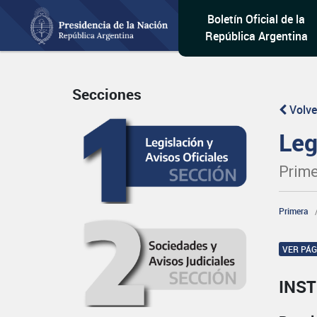
Boletín Oficial de la
República Argentina
Secciones
Volve
Leg
Prime
Primera
VER PÁ
INST