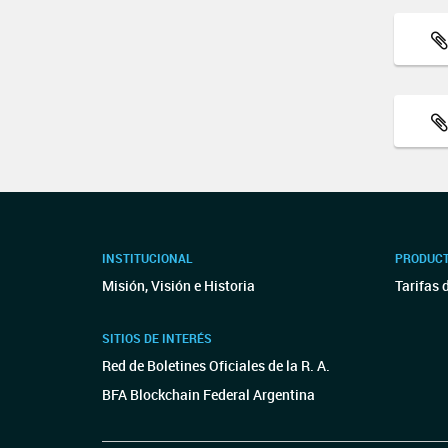
INSTITUCIONAL
PRODUCT
Misión, Visión e Historia
Tarifas 
SITIOS DE INTERÉS
Red de Boletines Oficiales de la R. A.
BFA Blockchain Federal Argentina