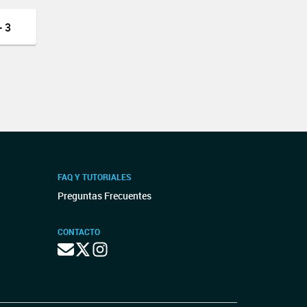
 3
FAQ Y TUTORIALES
Preguntas Frecuentes
CONTACTO