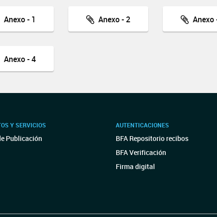
Anexo - 1
Anexo - 2
Anexo -
Anexo - 4
OS Y SERVICIOS
AUTENTICACIONES
de Publicación
BFA Repositorio recibos
BFA Verificación
Firma digital