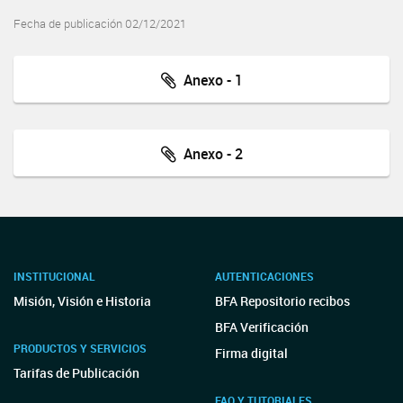
Fecha de publicación 02/12/2021
Anexo - 1
Anexo - 2
INSTITUCIONAL
AUTENTICACIONES
Misión, Visión e Historia
BFA Repositorio recibos
BFA Verificación
PRODUCTOS Y SERVICIOS
Firma digital
Tarifas de Publicación
FAQ Y TUTORIALES