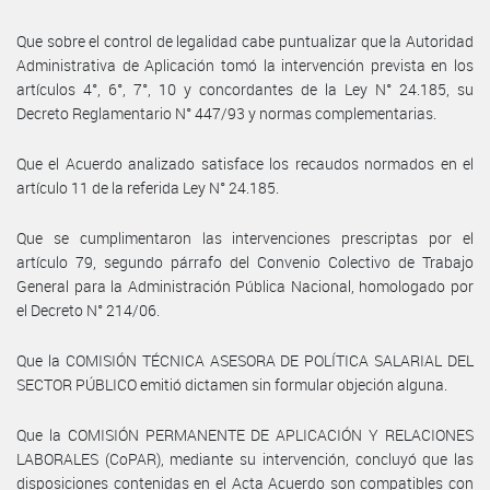
Que sobre el control de legalidad cabe puntualizar que la Autoridad
Administrativa de Aplicación tomó la intervención prevista en los
artículos 4°, 6°, 7°, 10 y concordantes de la Ley N° 24.185, su
Decreto Reglamentario N° 447/93 y normas complementarias.
Que el Acuerdo analizado satisface los recaudos normados en el
artículo 11 de la referida Ley N° 24.185.
Que se cumplimentaron las intervenciones prescriptas por el
artículo 79, segundo párrafo del Convenio Colectivo de Trabajo
General para la Administración Pública Nacional, homologado por
el Decreto N° 214/06.
Que la COMISIÓN TÉCNICA ASESORA DE POLÍTICA SALARIAL DEL
SECTOR PÚBLICO emitió dictamen sin formular objeción alguna.
Que la COMISIÓN PERMANENTE DE APLICACIÓN Y RELACIONES
LABORALES (CoPAR), mediante su intervención, concluyó que las
disposiciones contenidas en el Acta Acuerdo son compatibles con