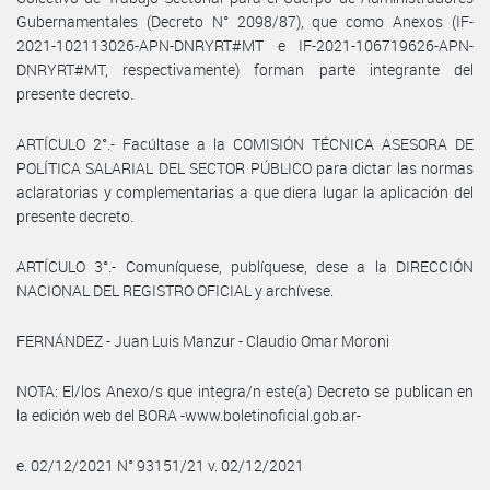
Gubernamentales (Decreto N° 2098/87), que como Anexos (IF-
2021-102113026-APN-DNRYRT#MT e IF-2021-106719626-APN-
DNRYRT#MT, respectivamente) forman parte integrante del
presente decreto.
ARTÍCULO 2°.- Facúltase a la COMISIÓN TÉCNICA ASESORA DE
POLÍTICA SALARIAL DEL SECTOR PÚBLICO para dictar las normas
aclaratorias y complementarias a que diera lugar la aplicación del
presente decreto.
ARTÍCULO 3°.- Comuníquese, publíquese, dese a la DIRECCIÓN
NACIONAL DEL REGISTRO OFICIAL y archívese.
FERNÁNDEZ - Juan Luis Manzur - Claudio Omar Moroni
NOTA: El/los Anexo/s que integra/n este(a) Decreto se publican en
la edición web del BORA -www.boletinoficial.gob.ar-
e. 02/12/2021 N° 93151/21 v. 02/12/2021