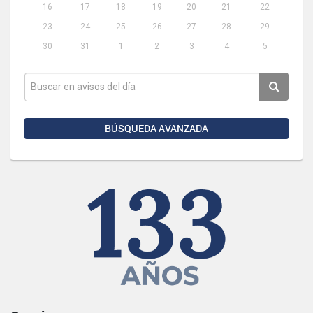
16
17
18
19
20
21
22
23
24
25
26
27
28
29
30
31
1
2
3
4
5
BÚSQUEDA AVANZADA