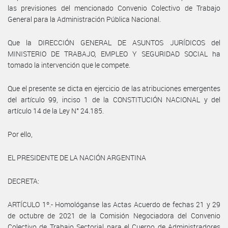
las previsiones del mencionado Convenio Colectivo de Trabajo
General para la Administración Pública Nacional.
Que la DIRECCIÓN GENERAL DE ASUNTOS JURÍDICOS del
MINISTERIO DE TRABAJO, EMPLEO Y SEGURIDAD SOCIAL ha
tomado la intervención que le compete.
Que el presente se dicta en ejercicio de las atribuciones emergentes
del artículo 99, inciso 1 de la CONSTITUCIÓN NACIONAL y del
artículo 14 de la Ley N° 24.185.
Por ello,
EL PRESIDENTE DE LA NACIÓN ARGENTINA
DECRETA:
ARTÍCULO 1º.- Homológanse las Actas Acuerdo de fechas 21 y 29
de octubre de 2021 de la Comisión Negociadora del Convenio
Colectivo de Trabajo Sectorial para el Cuerpo de Administradores