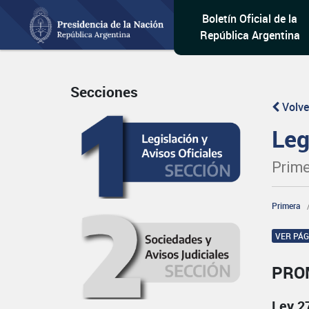
Boletín Oficial de la
República Argentina
Secciones
Volve
Leg
Prime
Primera
VER PÁ
PRO
Ley 2