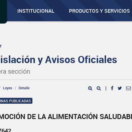
INSTITUCIONAL
PRODUCTOS Y SERVICIOS
r
islación y Avisos Oficiales
ra sección
Leyes
Detalle
|
GINAS PUBLICADAS
MOCIÓN DE LA ALIMENTACIÓN SALUDAB
7642