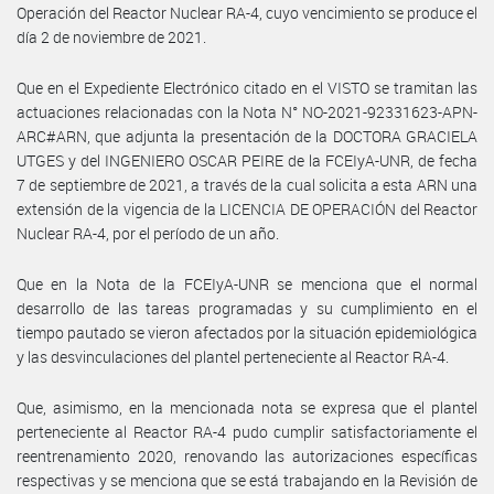
Operación del Reactor Nuclear RA-4, cuyo vencimiento se produce el
día 2 de noviembre de 2021.
Que en el Expediente Electrónico citado en el VISTO se tramitan las
actuaciones relacionadas con la Nota N° NO-2021-92331623-APN-
ARC#ARN, que adjunta la presentación de la DOCTORA GRACIELA
UTGES y del INGENIERO OSCAR PEIRE de la FCEIyA-UNR, de fecha
7 de septiembre de 2021, a través de la cual solicita a esta ARN una
extensión de la vigencia de la LICENCIA DE OPERACIÓN del Reactor
Nuclear RA-4, por el período de un año.
Que en la Nota de la FCEIyA-UNR se menciona que el normal
desarrollo de las tareas programadas y su cumplimiento en el
tiempo pautado se vieron afectados por la situación epidemiológica
y las desvinculaciones del plantel perteneciente al Reactor RA-4.
Que, asimismo, en la mencionada nota se expresa que el plantel
perteneciente al Reactor RA-4 pudo cumplir satisfactoriamente el
reentrenamiento 2020, renovando las autorizaciones específicas
respectivas y se menciona que se está trabajando en la Revisión de