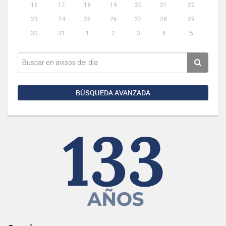
16
17
18
19
20
21
22
23
24
25
26
27
28
29
30
31
1
2
3
4
5
BÚSQUEDA AVANZADA