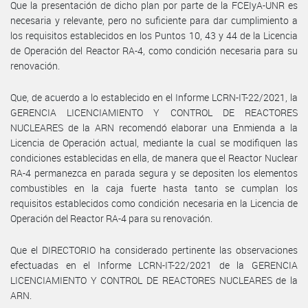
Que la presentación de dicho plan por parte de la FCEIyA-UNR es
necesaria y relevante, pero no suficiente para dar cumplimiento a
los requisitos establecidos en los Puntos 10, 43 y 44 de la Licencia
de Operación del Reactor RA-4, como condición necesaria para su
renovación.
Que, de acuerdo a lo establecido en el Informe LCRN-IT-22/2021, la
GERENCIA LICENCIAMIENTO Y CONTROL DE REACTORES
NUCLEARES de la ARN recomendó elaborar una Enmienda a la
Licencia de Operación actual, mediante la cual se modifiquen las
condiciones establecidas en ella, de manera que el Reactor Nuclear
RA-4 permanezca en parada segura y se depositen los elementos
combustibles en la caja fuerte hasta tanto se cumplan los
requisitos establecidos como condición necesaria en la Licencia de
Operación del Reactor RA-4 para su renovación.
Que el DIRECTORIO ha considerado pertinente las observaciones
efectuadas en el Informe LCRN-IT-22/2021 de la GERENCIA
LICENCIAMIENTO Y CONTROL DE REACTORES NUCLEARES de la
ARN.