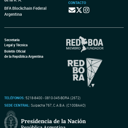
CONTACTO
BFA Blockchain Federal
Argentina
Secretaría
Legal y Técnica
Boletín Oficial
de la República Argentina
TELÉFONOS:
5218-8400 - 0810-345-BORA (2672)
SEDE CENTRAL:
Suipacha 767, C.A.B.A. (C1008AAO)