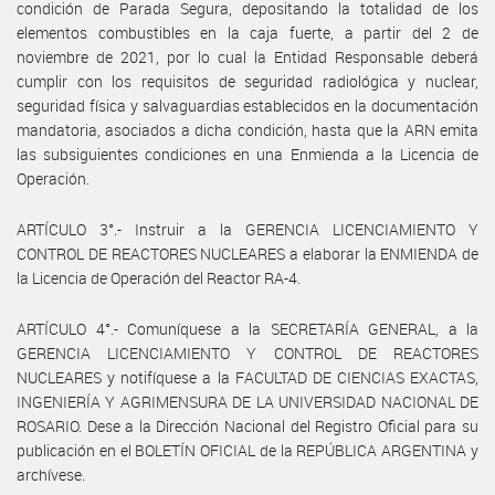
condición de Parada Segura, depositando la totalidad de los
elementos combustibles en la caja fuerte, a partir del 2 de
noviembre de 2021, por lo cual la Entidad Responsable deberá
cumplir con los requisitos de seguridad radiológica y nuclear,
seguridad física y salvaguardias establecidos en la documentación
mandatoria, asociados a dicha condición, hasta que la ARN emita
las subsiguientes condiciones en una Enmienda a la Licencia de
Operación.
ARTÍCULO 3°.- Instruir a la GERENCIA LICENCIAMIENTO Y
CONTROL DE REACTORES NUCLEARES a elaborar la ENMIENDA de
la Licencia de Operación del Reactor RA-4.
ARTÍCULO 4°.- Comuníquese a la SECRETARÍA GENERAL, a la
GERENCIA LICENCIAMIENTO Y CONTROL DE REACTORES
NUCLEARES y notifíquese a la FACULTAD DE CIENCIAS EXACTAS,
INGENIERÍA Y AGRIMENSURA DE LA UNIVERSIDAD NACIONAL DE
ROSARIO. Dese a la Dirección Nacional del Registro Oficial para su
publicación en el BOLETÍN OFICIAL de la REPÚBLICA ARGENTINA y
archívese.