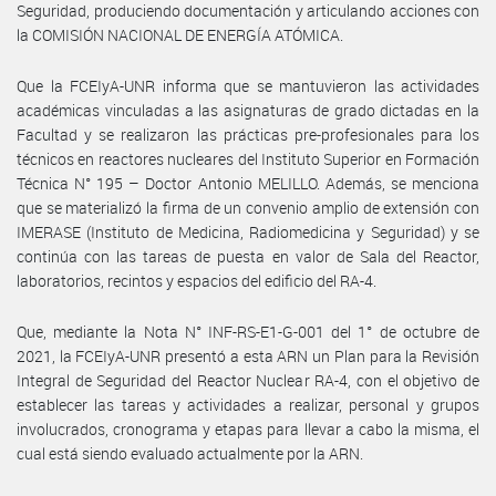
Seguridad, produciendo documentación y articulando acciones con
la COMISIÓN NACIONAL DE ENERGÍA ATÓMICA.
Que la FCEIyA-UNR informa que se mantuvieron las actividades
académicas vinculadas a las asignaturas de grado dictadas en la
Facultad y se realizaron las prácticas pre-profesionales para los
técnicos en reactores nucleares del Instituto Superior en Formación
Técnica N° 195 – Doctor Antonio MELILLO. Además, se menciona
que se materializó la firma de un convenio amplio de extensión con
IMERASE (Instituto de Medicina, Radiomedicina y Seguridad) y se
continúa con las tareas de puesta en valor de Sala del Reactor,
laboratorios, recintos y espacios del edificio del RA-4.
Que, mediante la Nota N° INF-RS-E1-G-001 del 1° de octubre de
2021, la FCEIyA-UNR presentó a esta ARN un Plan para la Revisión
Integral de Seguridad del Reactor Nuclear RA-4, con el objetivo de
establecer las tareas y actividades a realizar, personal y grupos
involucrados, cronograma y etapas para llevar a cabo la misma, el
cual está siendo evaluado actualmente por la ARN.