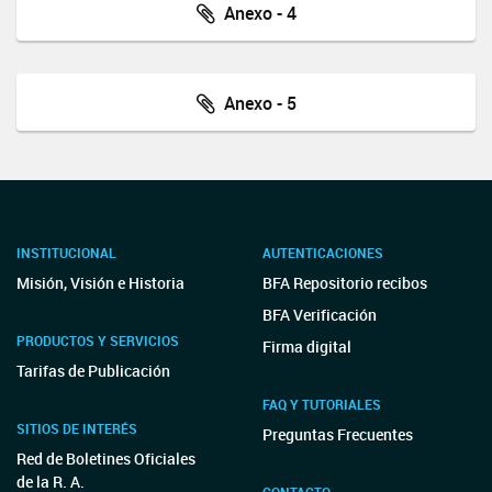
Anexo - 4
Anexo - 5
INSTITUCIONAL
AUTENTICACIONES
Misión, Visión e Historia
BFA Repositorio recibos
BFA Verificación
PRODUCTOS Y SERVICIOS
Firma digital
Tarifas de Publicación
FAQ Y TUTORIALES
SITIOS DE INTERÉS
Preguntas Frecuentes
Red de Boletines Oficiales
de la R. A.