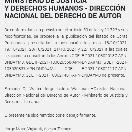
MINISTERIO DE JUSTICIA
Y DERECHOS HUMANOS - DIRECCIÓN
NACIONAL DEL DERECHO DE AUTOR
De conformidad a lo previsto por el artículo 59 de la ley 11.723 y sus
modificatorias, se procede a la publicación del listado de Obras
Publicadas presentadas a inscripción los días 18/10/2021,
19/10/2021, 20/10/2021, 21/10/2021 y 22/10/2021 a las cuales
se accederá consultando los Anexos GDE IF-2021-103020187-APN-
DNDA#MJ, GDE IF-2021-103020558-APN-DNDA#MJ, GDE IF-2021-
103020837-APN-DNDA#MJ, GDE IF-2021-103021117-APN-
DNDA#MJ, GDE IF-2021-103021401-APN-DNDA#MJ del presente.
Firmado: Dr. Walter Jorge Isidoro Waisman –Director Nacional-
Dirección Nacional del Derecho de Autor - Ministerio de Justicia y
Derechos Humanos.
El presente ha sido remitido por el debajo firmante.
Jorge Mario Viglianti, Asesor Técnico.