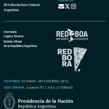
CONTACTO
BFA Blockchain Federal
Argentina
Secretaría
Legal y Técnica
Boletín Oficial
de la República Argentina
TELÉFONOS:
5218-8400 - 0810-345-BORA (2672)
SEDE CENTRAL:
Suipacha 767, C.A.B.A. (C1008AAO)