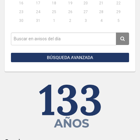
16
17
18
19
20
21
22
23
24
25
26
27
28
29
30
31
1
2
3
4
5
BÚSQUEDA AVANZADA