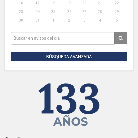
16
17
18
19
20
21
22
23
24
25
26
27
28
29
30
31
1
2
3
4
5
BÚSQUEDA AVANZADA