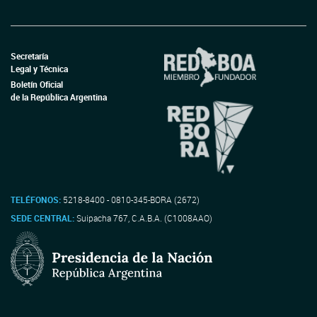
Secretaría
Legal y Técnica
Boletín Oficial
de la República Argentina
TELÉFONOS:
5218-8400 - 0810-345-BORA (2672)
SEDE CENTRAL:
Suipacha 767, C.A.B.A. (C1008AAO)