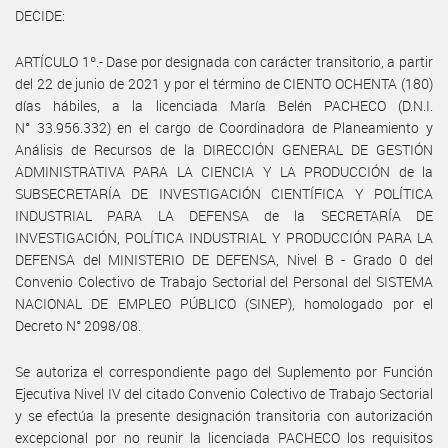
DECIDE:
ARTÍCULO 1º.- Dase por designada con carácter transitorio, a partir
del 22 de junio de 2021 y por el término de CIENTO OCHENTA (180)
días hábiles, a la licenciada María Belén PACHECO (D.N.I.
N° 33.956.332) en el cargo de Coordinadora de Planeamiento y
Análisis de Recursos de la DIRECCIÓN GENERAL DE GESTIÓN
ADMINISTRATIVA PARA LA CIENCIA Y LA PRODUCCIÓN de la
SUBSECRETARÍA DE INVESTIGACIÓN CIENTÍFICA Y POLÍTICA
INDUSTRIAL PARA LA DEFENSA de la SECRETARÍA DE
INVESTIGACIÓN, POLÍTICA INDUSTRIAL Y PRODUCCIÓN PARA LA
DEFENSA del MINISTERIO DE DEFENSA, Nivel B - Grado 0 del
Convenio Colectivo de Trabajo Sectorial del Personal del SISTEMA
NACIONAL DE EMPLEO PÚBLICO (SINEP), homologado por el
Decreto N° 2098/08.
Se autoriza el correspondiente pago del Suplemento por Función
Ejecutiva Nivel IV del citado Convenio Colectivo de Trabajo Sectorial
y se efectúa la presente designación transitoria con autorización
excepcional por no reunir la licenciada PACHECO los requisitos