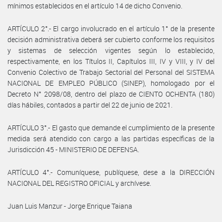
mínimos establecidos en el artículo 14 de dicho Convenio.
ARTÍCULO 2°.- El cargo involucrado en el artículo 1° de la presente
decisión administrativa deberá ser cubierto conforme los requisitos
y sistemas de selección vigentes según lo establecido,
respectivamente, en los Títulos II, Capítulos III, IV y VIII, y IV del
Convenio Colectivo de Trabajo Sectorial del Personal del SISTEMA
NACIONAL DE EMPLEO PÚBLICO (SINEP), homologado por el
Decreto N° 2098/08, dentro del plazo de CIENTO OCHENTA (180)
días hábiles, contados a partir del 22 de junio de 2021.
ARTÍCULO 3°.- El gasto que demande el cumplimiento de la presente
medida será atendido con cargo a las partidas específicas de la
Jurisdicción 45 - MINISTERIO DE DEFENSA.
ARTÍCULO 4°.- Comuníquese, publíquese, dese a la DIRECCIÓN
NACIONAL DEL REGISTRO OFICIAL y archívese.
Juan Luis Manzur - Jorge Enrique Taiana