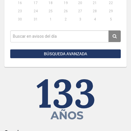
16
17
18
19
20
21
22
23
24
25
26
27
28
29
30
31
1
2
3
4
5
BÚSQUEDA AVANZADA