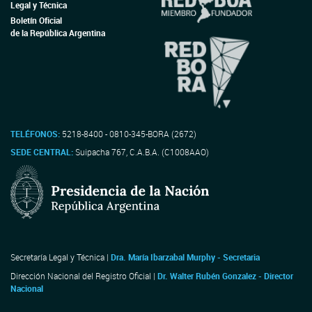
Legal y Técnica
Boletín Oficial
de la República Argentina
TELÉFONOS:
5218-8400 - 0810-345-BORA (2672)
SEDE CENTRAL:
Suipacha 767, C.A.B.A. (C1008AAO)
Secretaría Legal y Técnica |
Dra. María Ibarzabal Murphy - Secretaria
Dirección Nacional del Registro Oficial |
Dr. Walter Rubén Gonzalez - Director
Nacional