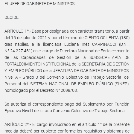
EL JEFE DE GABINETE DE MINISTROS
DECIDE:
ARTÍCULO 1º.- Dase por designada con carácter transitorio, a partir
del 15 de julio de 2021 y por el término de CIENTO OCHENTA (180)
días hábiles, a la licenciada Luciana Inés CARPINACCI (D.N.I.
Nº 24.227.461) en el cargo de Directora Nacional de Fortalecimiento
de las Capacidades de Gestión de la SUBSECRETARÍA DE
FORTALECIMIENTO INSTITUCIONAL de la SECRETARÍA DE GESTIÓN
Y EMPLEO PÚBLICO de la JEFATURA DE GABINETE DE MINISTROS,
Nivel A - Grado 0 del Convenio Colectivo de Trabajo Sectorial del
Personal del SISTEMA NACIONAL DE EMPLEO PÚBLICO (SINEP),
homologado por el Decreto N° 2098/08.
Se autoriza el correspondiente pago del Suplemento por Función
Ejecutiva Nivel I del citado Convenio Colectivo de Trabajo Sectorial.
ARTÍCULO 2º.- El cargo involucrado en el artículo 1° de la presente
medida deberá ser cubierto conforme los requisitos y sistemas de