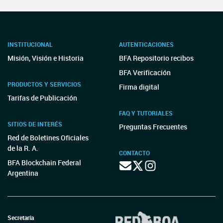
INSTITUCIONAL
AUTENTICACIONES
Misión, Visión e Historia
BFA Repositorio recibos
BFA Verificación
PRODUCTOS Y SERVICIOS
Firma digital
Tarifas de Publicación
FAQ Y TUTORIALES
SITIOS DE INTERÉS
Preguntas Frecuentes
Red de Boletines Oficiales
de la R. A.
CONTACTO
BFA Blockchain Federal
Argentina
Secretaría