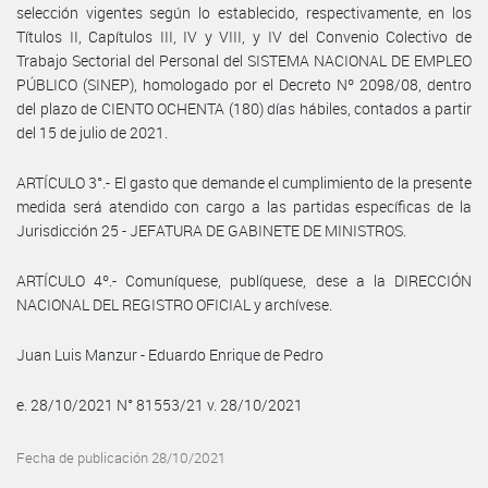
selección vigentes según lo establecido, respectivamente, en los
Títulos II, Capítulos III, IV y VIII, y IV del Convenio Colectivo de
Trabajo Sectorial del Personal del SISTEMA NACIONAL DE EMPLEO
PÚBLICO (SINEP), homologado por el Decreto Nº 2098/08, dentro
del plazo de CIENTO OCHENTA (180) días hábiles, contados a partir
del 15 de julio de 2021.
ARTÍCULO 3°.- El gasto que demande el cumplimiento de la presente
medida será atendido con cargo a las partidas específicas de la
Jurisdicción 25 - JEFATURA DE GABINETE DE MINISTROS.
ARTÍCULO 4º.- Comuníquese, publíquese, dese a la DIRECCIÓN
NACIONAL DEL REGISTRO OFICIAL y archívese.
Juan Luis Manzur - Eduardo Enrique de Pedro
e. 28/10/2021 N° 81553/21 v. 28/10/2021
Fecha de publicación 28/10/2021