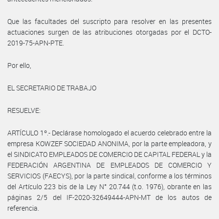
Que las facultades del suscripto para resolver en las presentes
actuaciones surgen de las atribuciones otorgadas por el DCTO-
2019-75-APN-PTE.
Por ello,
EL SECRETARIO DE TRABAJO
RESUELVE:
ARTÍCULO 1º.- Declárase homologado el acuerdo celebrado entre la
empresa KOWZEF SOCIEDAD ANONIMA, por la parte empleadora, y
el SINDICATO EMPLEADOS DE COMERCIO DE CAPITAL FEDERAL y la
FEDERACIÓN ARGENTINA DE EMPLEADOS DE COMERCIO Y
SERVICIOS (FAECYS), por la parte sindical, conforme a los términos
del Artículo 223 bis de la Ley N° 20.744 (t.o. 1976), obrante en las
páginas 2/5 del IF-2020-32649444-APN-MT de los autos de
referencia.