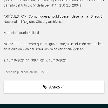
párrafo del Artículo 5° de la Ley N° 14.250 (t.o. 2004).
ARTÍCULO 6º.- Comuníquese, publíquese, dése a la Dirección
Nacional del Registro Oficial y archívese.
Marcelo Claudio Bellotti
NOTA: El/los Anexo/s que integra/n este(a) Resolución se publican
en la edición web del BORA -www.boletinoficial.gob.ar-
e. 18/10/2021 N° 70874/21 v. 18/10/2021
Fecha de publicación 18/10/2021
Anexo - 1