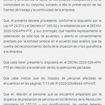
comunidad en su conjunto, sumado a ello la preservación de las
fuentes de trabajo y la continuidad de la empresa.
Que, el presente deviene procedente, conforme lo dispuesto por la
Ley Nº 24.013 y el Decreto N° 265/02 y lo establecido por el DECNU-
2020-329-APN-PTE, y sus prórrogas, que habilita expresamente la
celebración de este tipo de acuerdos, y atento el consentimiento
prestado por la entidad sindical en el acuerdo bajo análisis que da
cuenta del reconocimiento tácito de la situación de crisis que afecta
a la empresa.
Que cabe tener presente lo dispuesto en el DECNU-2020-529-APN-
PTE en relación a la extensión de las suspensiones pactadas.
Que cabe indicar que los listados de personal afectado se
encuentran en las páginas 7/13 del IF-2020-32649444-APN-MT.
Que en relación al personal que se encuentre amparado por la
dispensa de prestación de servicios en los términos de la Resolución
Ministerial Nº 207/20, y sus modificatorias, las partes deberán