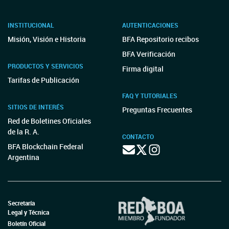
INSTITUCIONAL
AUTENTICACIONES
Misión, Visión e Historia
BFA Repositorio recibos
BFA Verificación
PRODUCTOS Y SERVICIOS
Firma digital
Tarifas de Publicación
FAQ Y TUTORIALES
SITIOS DE INTERÉS
Preguntas Frecuentes
Red de Boletines Oficiales
de la R. A.
CONTACTO
BFA Blockchain Federal
Argentina
Secretaría
Legal y Técnica
Boletín Oficial