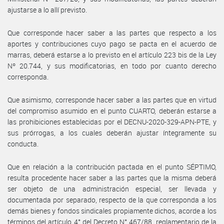
ajustarse a lo allí previsto.
Que corresponde hacer saber a las partes que respecto a los
aportes y contribuciones cuyo pago se pacta en el acuerdo de
marras, deberá estarse a lo previsto en el artículo 223 bis de la Ley
Nº 20.744, y sus modificatorias, en todo por cuanto derecho
corresponda.
Que asimismo, corresponde hacer saber a las partes que en virtud
del compromiso asumido en el punto CUARTO, deberán estarse a
las prohibiciones establecidas por el DECNU-2020-329-APN-PTE, y
sus prórrogas, a los cuales deberán ajustar íntegramente su
conducta.
Que en relación a la contribución pactada en el punto SÉPTIMO,
resulta procedente hacer saber a las partes que la misma deberá
ser objeto de una administración especial, ser llevada y
documentada por separado, respecto de la que corresponda a los
demás bienes y fondos sindicales propiamente dichos, acorde a los
términos del artículo 4° del Decreto N° 467/88, reglamentario de la