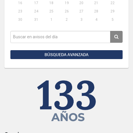
16
17
18
19
20
21
22
23
24
25
26
27
28
29
30
31
1
2
3
4
5
BÚSQUEDA AVANZADA