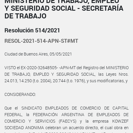
MINISTERIO DE TRABAJO, EMPLEO
Y SEGURIDAD SOCIAL - SECRETARÍA
DE TRABAJO
Resolución 514/2021
RESOL-2021-514-APN-ST#MT
Ciudad de Buenos Aires, 05/05/2021
VISTO el EX-2020-32648505- -APN-MT del Registro del MINISTERIO
DE TRABAJO, EMPLEO Y SEGURIDAD SOCIAL, las Leyes Nros.
24.013, 14.250 (t.o. 2004), 20.744 (t.o. 1976), y sus modificatorias, y
CONSIDERANDO:
Que el SINDICATO EMPLEADOS DE COMERCIO DE CAPITAL
FEDERAL, la FEDERACIÓN ARGENTINA DE EMPLEADOS DE
COMERCIO Y SERVICIOS (FAECYS) y la empresa KOWZEF
SOCIEDAD ANONIMA celebran un acuerdo directo, el cual obra en