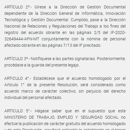
ARTÍCULO 2º.- Gírese a la Dirección de Gestión Documental
dependiente de la Dirección General de Informática, Innovación
Tecnológica y Gestión Documental. Cumplido, pase a la Dirección
Nacional de Relaciones y Regulaciones del Trabajo a los fines del
registro del acuerdo obrante en las páginas 2/5 del IF-2020-
32649444-APN-MT conjuntamente con la nómina de personal
afectado obrante en las páginas 7/13 del IF precitado.
ARTÍCULO 3º.- Notifíquese a las partes signatarias. Posteriormente,
procédase a la guarda del presente legajo.
ARTICULO 4°.- Establécese que el acuerdo homologado por el
Artículo 1° de la presente Resolución, será considerado como
acuerdo marco de carácter colectivo, sin perjuicio del derecho
individual del personal afectado.
ARTÍCULO 5°.- Hágase saber que en el supuesto que este
MINISTERIO DE TRABAJO, EMPLEO Y SEGURIDAD SOCIAL no
efectúe la publicación de carácter gratuito del acuerdo homologado
y de esta Resolución, resultará aplicable lo establecido en el tercer