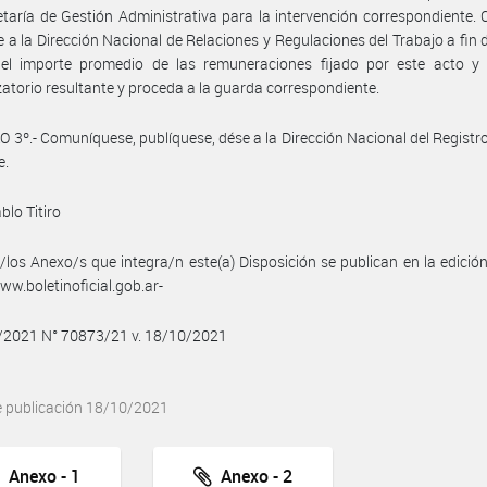
taría de Gestión Administrativa para la intervención correspondiente.
se a la Dirección Nacional de Relaciones y Regulaciones del Trabajo a fin 
e el importe promedio de las remuneraciones fijado por este acto y 
atorio resultante y proceda a la guarda correspondiente.
 3º.- Comuníquese, publíquese, dése a la Dirección Nacional del Registro 
e.
blo Titiro
/los Anexo/s que integra/n este(a) Disposición se publican en la edició
w.boletinoficial.gob.ar-
0/2021 N° 70873/21 v. 18/10/2021
e publicación 18/10/2021
Anexo - 1
Anexo - 2