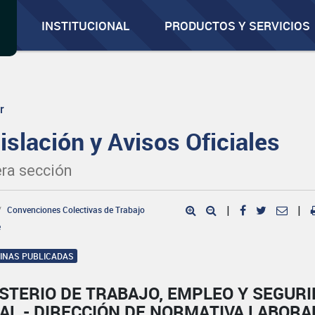
INSTITUCIONAL
PRODUCTOS Y SERVICIOS
r
islación y Avisos Oficiales
ra sección
Convenciones Colectivas de Trabajo
|
|
e
GINAS PUBLICADAS
STERIO DE TRABAJO, EMPLEO Y SEGUR
AL - DIRECCIÓN DE NORMATIVA LABORA