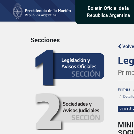
Boletín Oficial de la
República Argentina
Secciones
Volve
Leg
Prime
Primera
Detall
VER PÁ
MINI
SOCI