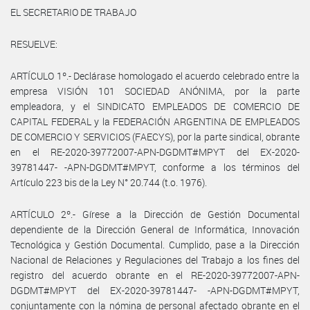
EL SECRETARIO DE TRABAJO
RESUELVE:
ARTÍCULO 1º.- Declárase homologado el acuerdo celebrado entre la
empresa VISIÓN 101 SOCIEDAD ANÓNIMA, por la parte
empleadora, y el SINDICATO EMPLEADOS DE COMERCIO DE
CAPITAL FEDERAL y la FEDERACIÓN ARGENTINA DE EMPLEADOS
DE COMERCIO Y SERVICIOS (FAECYS), por la parte sindical, obrante
en el RE-2020-39772007-APN-DGDMT#MPYT del EX-2020-
39781447- -APN-DGDMT#MPYT, conforme a los términos del
Artículo 223 bis de la Ley N° 20.744 (t.o. 1976).
ARTÍCULO 2º.- Gírese a la Dirección de Gestión Documental
dependiente de la Dirección General de Informática, Innovación
Tecnológica y Gestión Documental. Cumplido, pase a la Dirección
Nacional de Relaciones y Regulaciones del Trabajo a los fines del
registro del acuerdo obrante en el RE-2020-39772007-APN-
DGDMT#MPYT del EX-2020-39781447- -APN-DGDMT#MPYT,
conjuntamente con la nómina de personal afectado obrante en el