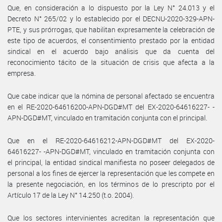
Que, en consideración a lo dispuesto por la Ley N° 24.013 y el
Decreto N° 265/02 y lo establecido por el DECNU-2020-329-APN-
PTE, y sus prórrogas, que habilitan expresamente la celebración de
este tipo de acuerdos, el consentimiento prestado por la entidad
sindical en el acuerdo bajo análisis que da cuenta del
reconocimiento tácito de la situación de crisis que afecta a la
empresa.
Que cabe indicar que la nómina de personal afectado se encuentra
en el RE-2020-64616200-APN-DGD#MT del EX-2020-64616227- -
APN-DGD#MT, vinculado en tramitación conjunta con el principal.
Que en el RE-2020-64616212-APN-DGD#MT del EX-2020-
64616227- -APN-DGD#MT, vinculado en tramitación conjunta con
el principal, la entidad sindical manifiesta no poseer delegados de
personal a los fines de ejercer la representación que les compete en
la presente negociación, en los términos de lo prescripto por el
Artículo 17 de la Ley N° 14.250 (t.o. 2004).
Que los sectores intervinientes acreditan la representación que