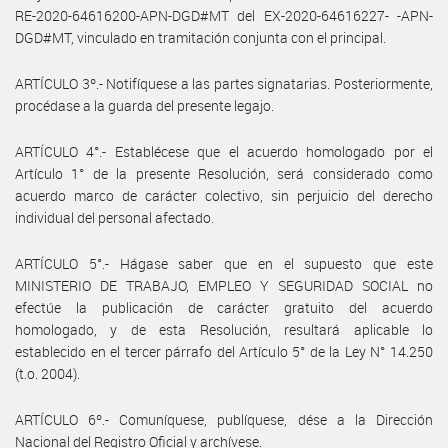
RE-2020-64616200-APN-DGD#MT del EX-2020-64616227- -APN-
DGD#MT, vinculado en tramitación conjunta con el principal.
ARTÍCULO 3º.- Notifíquese a las partes signatarias. Posteriormente,
procédase a la guarda del presente legajo.
ARTÍCULO 4°.- Establécese que el acuerdo homologado por el
Artículo 1° de la presente Resolución, será considerado como
acuerdo marco de carácter colectivo, sin perjuicio del derecho
individual del personal afectado.
ARTÍCULO 5°.- Hágase saber que en el supuesto que este
MINISTERIO DE TRABAJO, EMPLEO Y SEGURIDAD SOCIAL no
efectúe la publicación de carácter gratuito del acuerdo
homologado, y de esta Resolución, resultará aplicable lo
establecido en el tercer párrafo del Artículo 5° de la Ley N° 14.250
(t.o. 2004).
ARTÍCULO 6º.- Comuníquese, publíquese, dése a la Dirección
Nacional del Registro Oficial y archívese.