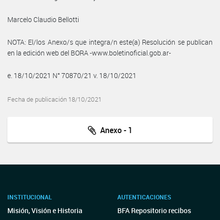
Marcelo Claudio Bellotti
NOTA: El/los Anexo/s que integra/n este(a) Resolución se publican
en la edición web del BORA -www.boletinoficial.gob.ar-
e. 18/10/2021 N° 70870/21 v. 18/10/2021
Fecha de publicación 18/10/2021
Anexo - 1
INSTITUCIONAL
AUTENTICACIONES
Misión, Visión e Historia
BFA Repositorio recibos