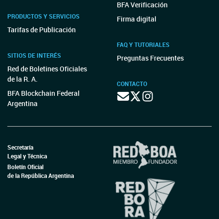
BFA Verificación
PRODUCTOS Y SERVICIOS
Firma digital
Tarifas de Publicación
FAQ Y TUTORIALES
SITIOS DE INTERÉS
Preguntas Frecuentes
Red de Boletines Oficiales
de la R. A.
CONTACTO
BFA Blockchain Federal
Argentina
Secretaría
Legal y Técnica
Boletín Oficial
de la República Argentina