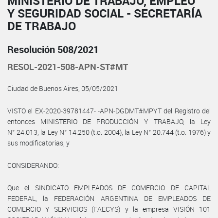
MINISTERIO DE TRABAJO, EMPLEO
Y SEGURIDAD SOCIAL - SECRETARÍA
DE TRABAJO
Resolución 508/2021
RESOL-2021-508-APN-ST#MT
Ciudad de Buenos Aires, 05/05/2021
VISTO el EX-2020-39781447- -APN-DGDMT#MPYT del Registro del
entonces MINISTERIO DE PRODUCCIÓN Y TRABAJO, la Ley
N° 24.013, la Ley N° 14.250 (t.o. 2004), la Ley N° 20.744 (t.o. 1976) y
sus modificatorias, y
CONSIDERANDO:
Que el SINDICATO EMPLEADOS DE COMERCIO DE CAPITAL
FEDERAL, la FEDERACIÓN ARGENTINA DE EMPLEADOS DE
COMERCIO Y SERVICIOS (FAECYS) y la empresa VISIÓN 101