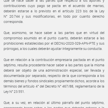
Que se hace saber a las partes que respecto a los aportes y
contribuciones cuyo pago se pacta en el acuerdo de marras,
deberán estarse a lo previsto en el artículo 223 bis de la Ley
N° 20.744 y sus modificatorias, en todo por cuanto derecho
corresponda.
Que, asimismo, se hace saber a las partes que en virtud del
compromiso asumido en el punto cuarto, deberán estarse a las
prohibiciones establecidas por el DECNU-2020-329-APN-PTE y sus
prórrogas, a los cuales deberán ajustar íntegramente su conducta.
Que en relación a la contribución empresaria pactada en el punto
séptimo, resulta procedente hacer saber a las partes que la misma
deberá ser objeto de una administración especial, ser llevada y
documentada por separado, respecto de la que corresponda a los
demás bienes y fondos sindicales propiamente dichos, acorde a los
términos del artículo 4° del Decreto N° 467/88, reglamentario de la
Ley N° 23.551.
Que, a su vez, en relación al último párrafo del punto séptimo,
corresponde hacer saber a las partes que deberán estarse a la