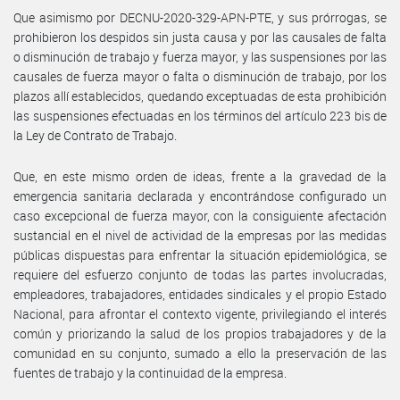
Que asimismo por DECNU-2020-329-APN-PTE, y sus prórrogas, se
prohibieron los despidos sin justa causa y por las causales de falta
o disminución de trabajo y fuerza mayor, y las suspensiones por las
causales de fuerza mayor o falta o disminución de trabajo, por los
plazos allí establecidos, quedando exceptuadas de esta prohibición
las suspensiones efectuadas en los términos del artículo 223 bis de
la Ley de Contrato de Trabajo.
Que, en este mismo orden de ideas, frente a la gravedad de la
emergencia sanitaria declarada y encontrándose configurado un
caso excepcional de fuerza mayor, con la consiguiente afectación
sustancial en el nivel de actividad de la empresas por las medidas
públicas dispuestas para enfrentar la situación epidemiológica, se
requiere del esfuerzo conjunto de todas las partes involucradas,
empleadores, trabajadores, entidades sindicales y el propio Estado
Nacional, para afrontar el contexto vigente, privilegiando el interés
común y priorizando la salud de los propios trabajadores y de la
comunidad en su conjunto, sumado a ello la preservación de las
fuentes de trabajo y la continuidad de la empresa.