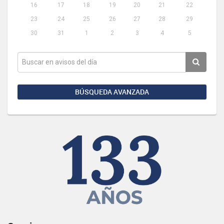
16
17
18
19
20
21
22
23
24
25
26
27
28
29
30
31
1
2
3
4
5
BÚSQUEDA AVANZADA