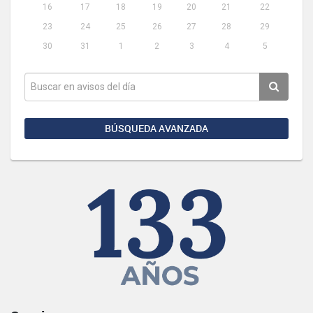
16
17
18
19
20
21
22
23
24
25
26
27
28
29
30
31
1
2
3
4
5
BÚSQUEDA AVANZADA