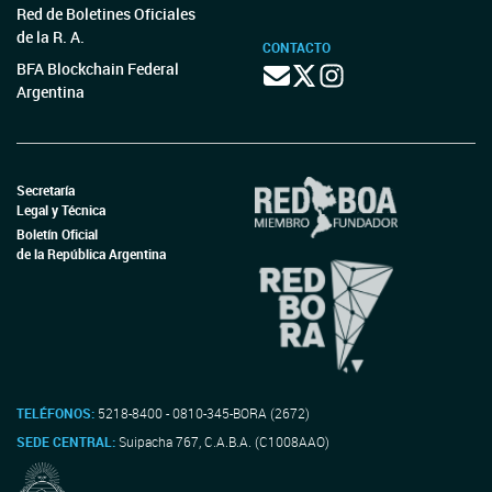
Red de Boletines Oficiales
de la R. A.
CONTACTO
BFA Blockchain Federal
Argentina
Secretaría
Legal y Técnica
Boletín Oficial
de la República Argentina
TELÉFONOS:
5218-8400 - 0810-345-BORA (2672)
SEDE CENTRAL:
Suipacha 767, C.A.B.A. (C1008AAO)