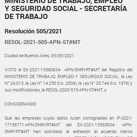
MINISTERIO DE TRABAJO, EMPLEO
Y SEGURIDAD SOCIAL - SECRETARÍA
DE TRABAJO
Resolución 505/2021
RESOL-2021-505-APN-ST#MT
Ciudad de Buenos Aires, 05/05/2021
VISTO el EX-2021-13560934- -APN-DNRYRT#MT del Registro del
MINISTERIO DE TRABAJO, EMPLEO Y SEGURIDAD SOCIAL, la Ley
N° 24.013, la Ley N° 14.250 (t.o. 2004), la Ley N° 20.744 (t.o. 1976) y
sus modificatorias, la RESOL-2020-515-APN-ST#MT, y
CONSIDERANDO:
Que las empresas cuyos datos lucen consignados en IF-2021-
17156771-APN-DNRYRT#MT del EX-2021-13560934- -APN-
DNRYRT#MT han solicitado la adhesión al acuerdo marco