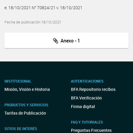
e. 18/10/2021 N° 70824/21 v. 18/10/2021
Fecha de publicación 18/10/2021
Anexo - 1
INSTITUCIONAL
AUTENTICACIONES
Misión, Visión e Historia
BFA Repositorio recibos
BFA Verificación
PRODUCTOS Y SERVICIOS
Firma digital
Tarifas de Publicación
FAQ Y TUTORIALES
SITIOS DE INTERÉS
Preguntas Frecuentes