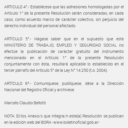
ARTICULO 4°.- Establécese que las adhesiones homologadas por el
Artículo 1° de la presente Resolución serán consideradas, en cada
caso, como acuerdo marco de carácter colectivo, sin perjuicio del
derecho individual del personal afectado.
ARTÍCULO 5°.- Hágase saber que en el supuesto que este
MINISTERIO DE TRABAJO, EMPLEO Y SEGURIDAD SOCIAL no
efectúe la publicación de carácter gratuito del instrumento
mencionado en el Artículo 1° de la presente Resolución
conjuntamente con ésta, resultará aplicable lo establecido en el
tercer párrafo del Artículo 5° de la Ley N° 14.250 (t.o. 2004).
ARTÍCULO 6º.- Comuníquese, publíquese, dése a la Dirección
Nacional del Registro Oficial y archívese.
Marcelo Claudio Bellotti
NOTA: El/los Anexo/s que integra/n este(a) Resolución se publican
en la edición web del BORA -www.boletinoficial.gob.ar-