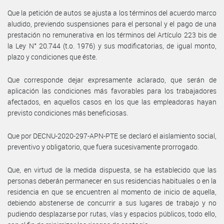
Que la petición de autos se ajusta a los términos del acuerdo marco
aludido, previendo suspensiones para el personal y el pago de una
prestación no remunerativa en los términos del Artículo 223 bis de
la Ley N° 20.744 (t.o. 1976) y sus modificatorias, de igual monto,
plazo y condiciones que éste.
Que corresponde dejar expresamente aclarado, que serán de
aplicación las condiciones más favorables para los trabajadores
afectados, en aquellos casos en los que las empleadoras hayan
previsto condiciones más beneficiosas.
Que por DECNU-2020-297-APN-PTE se declaró el aislamiento social,
preventivo y obligatorio, que fuera sucesivamente prorrogado.
Que, en virtud de la medida dispuesta, se ha establecido que las
personas deberán permanecer en sus residencias habituales o en la
residencia en que se encuentren al momento de inicio de aquella,
debiendo abstenerse de concurrir a sus lugares de trabajo y no
pudiendo desplazarse por rutas, vías y espacios públicos, todo ello,