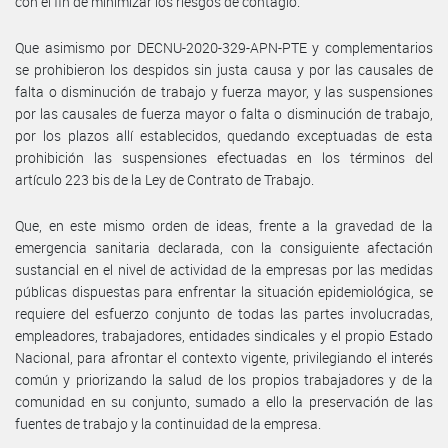
con el fin de minimizar los riesgos de contagio.
Que asimismo por DECNU-2020-329-APN-PTE y complementarios
se prohibieron los despidos sin justa causa y por las causales de
falta o disminución de trabajo y fuerza mayor, y las suspensiones
por las causales de fuerza mayor o falta o disminución de trabajo,
por los plazos allí establecidos, quedando exceptuadas de esta
prohibición las suspensiones efectuadas en los términos del
artículo 223 bis de la Ley de Contrato de Trabajo.
Que, en este mismo orden de ideas, frente a la gravedad de la
emergencia sanitaria declarada, con la consiguiente afectación
sustancial en el nivel de actividad de la empresas por las medidas
públicas dispuestas para enfrentar la situación epidemiológica, se
requiere del esfuerzo conjunto de todas las partes involucradas,
empleadores, trabajadores, entidades sindicales y el propio Estado
Nacional, para afrontar el contexto vigente, privilegiando el interés
común y priorizando la salud de los propios trabajadores y de la
comunidad en su conjunto, sumado a ello la preservación de las
fuentes de trabajo y la continuidad de la empresa.