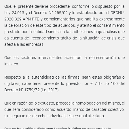
Que, el presente deviene procedente, conforme lo dispuesto por la
Ley 24.013 y el Decreto N° 265/02 y lo establecido por el DECNU-
2020-329-APN-PTE y complementarios que habilita expresamente
la celebración de este tipo de acuerdos, y atento el consentimiento
prestado por la entidad sindical a las adhesiones bajo análisis que
da cuenta del reconocimiento tácito de la situación de crisis que
afecta a las empresas.
Que los sectores intervinientes acreditan la representación que
invisten.
Respecto a la autenticidad de las firmas, sean estas ológrafas o
digitales, cabe tener presente lo previsto por el Artículo 109 del
Decreto N° 1759/72 (t.o. 2017).
Que en razón de lo expuesto, procede la homologación del mismo, el
que será considerado como acuerdo marco de carácter colectivo,
sin perjuicio del derecho individual del personal afectado.
Que se ha emitido dictamen técnico-jurídico correspondiente.