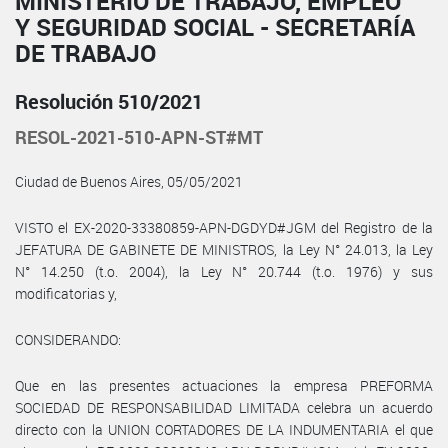
MINISTERIO DE TRABAJO, EMPLEO
Y SEGURIDAD SOCIAL - SECRETARÍA
DE TRABAJO
Resolución 510/2021
RESOL-2021-510-APN-ST#MT
Ciudad de Buenos Aires, 05/05/2021
VISTO el EX-2020-33380859-APN-DGDYD#JGM del Registro de la
JEFATURA DE GABINETE DE MINISTROS, la Ley N° 24.013, la Ley
N° 14.250 (t.o. 2004), la Ley N° 20.744 (t.o. 1976) y sus
modificatorias y,
CONSIDERANDO:
Que en las presentes actuaciones la empresa PREFORMA
SOCIEDAD DE RESPONSABILIDAD LIMITADA celebra un acuerdo
directo con la UNION CORTADORES DE LA INDUMENTARIA el que