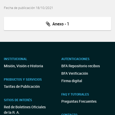
Fecha de publicación 18/10/2021
Anexo - 1
INSTITUCIONAL
AUTENTICACIONES
Misión, Visión e Historia
BFA Repositorio recibos
BFA Verificación
PRODUCTOS Y SERVICIOS
Firma digital
Tarifas de Publicación
FAQ Y TUTORIALES
SITIOS DE INTERÉS
Preguntas Frecuentes
Red de Boletines Oficiales
de la R. A.
CONTACTO