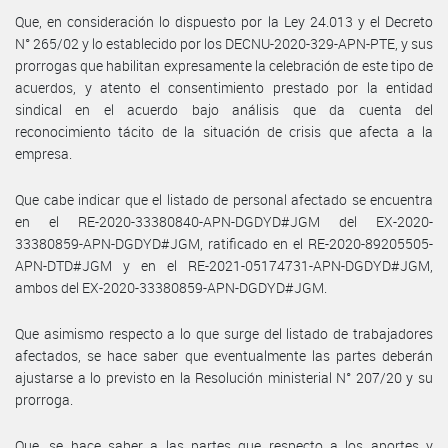
Que, en consideración lo dispuesto por la Ley 24.013 y el Decreto
N° 265/02 y lo establecido por los DECNU-2020-329-APN-PTE, y sus
prorrogas que habilitan expresamente la celebración de este tipo de
acuerdos, y atento el consentimiento prestado por la entidad
sindical en el acuerdo bajo análisis que da cuenta del
reconocimiento tácito de la situación de crisis que afecta a la
empresa.
Que cabe indicar que el listado de personal afectado se encuentra
en el RE-2020-33380840-APN-DGDYD#JGM del EX-2020-
33380859-APN-DGDYD#JGM, ratificado en el RE-2020-89205505-
APN-DTD#JGM y en el RE-2021-05174731-APN-DGDYD#JGM,
ambos del EX-2020-33380859-APN-DGDYD#JGM.
Que asimismo respecto a lo que surge del listado de trabajadores
afectados, se hace saber que eventualmente las partes deberán
ajustarse a lo previsto en la Resolución ministerial N° 207/20 y su
prorroga.
Que, se hace saber a las partes que respecto a los aportes y