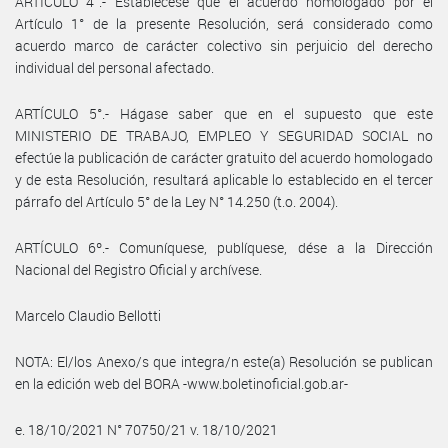
ARTICULO 4°.- Establécese que el acuerdo homologado por el
Artículo 1° de la presente Resolución, será considerado como
acuerdo marco de carácter colectivo sin perjuicio del derecho
individual del personal afectado.
ARTÍCULO 5°.- Hágase saber que en el supuesto que este
MINISTERIO DE TRABAJO, EMPLEO Y SEGURIDAD SOCIAL no
efectúe la publicación de carácter gratuito del acuerdo homologado
y de esta Resolución, resultará aplicable lo establecido en el tercer
párrafo del Artículo 5° de la Ley N° 14.250 (t.o. 2004).
ARTÍCULO 6º.- Comuníquese, publíquese, dése a la Dirección
Nacional del Registro Oficial y archívese.
Marcelo Claudio Bellotti
NOTA: El/los Anexo/s que integra/n este(a) Resolución se publican
en la edición web del BORA -www.boletinoficial.gob.ar-
e. 18/10/2021 N° 70750/21 v. 18/10/2021