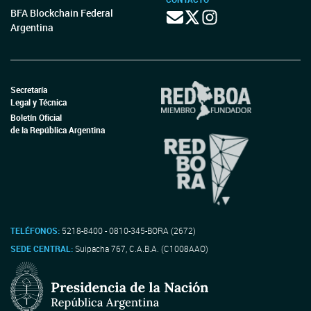
BFA Blockchain Federal
Argentina
Secretaría
Legal y Técnica
Boletín Oficial
de la República Argentina
TELÉFONOS:
5218-8400 - 0810-345-BORA (2672)
SEDE CENTRAL:
Suipacha 767, C.A.B.A. (C1008AAO)