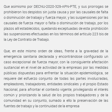
Que asimismo por DECNU-2020-329-APN-PTE, y sus prorrogas se
prohibieron los despidos sin justa causa y por las causales de falta
o disminución de trabajo y fuerza mayor, y las suspensiones por las
causales de fuerza mayor o falta o disminución de trabajo, por los
plazos allí establecidos, quedando exceptuadas de esta prohibición
las suspensiones efectuadas en los términos del artículo 223 bis de
la Ley de Contrato de Trabajo.
Que, en este mismo orden de ideas, frente a la gravedad de la
emergencia sanitaria declarada y encontrándose configurado un
caso excepcional de fuerza mayor, con la consiguiente afectación
sustancial en el nivel de actividad de la empresas por las medidas
públicas dispuestas para enfrentar la situación epidemiológica, se
requiere del esfuerzo conjunto de todas las partes involucradas,
empleadores, trabajadores, entidades sindicales y el propio Estado
Nacional, para afrontar el contexto vigente, privilegiando el interés
común y priorizando la salud de los propios trabajadores y de la
comunidad en su conjunto, sumado a ello la preservación de las
fuentes de trabajo y la continuidad de la empresa