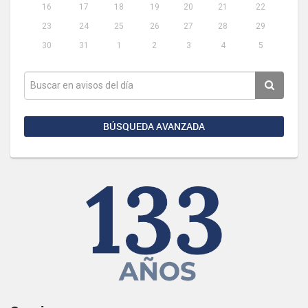
16
17
18
19
20
21
22
23
24
25
26
27
28
29
30
31
1
2
3
4
5
BÚSQUEDA AVANZADA