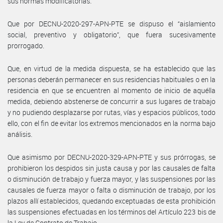
sus normas modificatorias.
Que por DECNU-2020-297-APN-PTE se dispuso el “aislamiento
social, preventivo y obligatorio”, que fuera sucesivamente
prorrogado.
Que, en virtud de la medida dispuesta, se ha establecido que las
personas deberán permanecer en sus residencias habituales o en la
residencia en que se encuentren al momento de inicio de aquélla
medida, debiendo abstenerse de concurrir a sus lugares de trabajo
y no pudiendo desplazarse por rutas, vías y espacios públicos, todo
ello, con el fin de evitar los extremos mencionados en la norma bajo
análisis.
Que asimismo por DECNU-2020-329-APN-PTE y sus prórrogas, se
prohibieron los despidos sin justa causa y por las causales de falta
o disminución de trabajo y fuerza mayor, y las suspensiones por las
causales de fuerza mayor o falta o disminución de trabajo, por los
plazos allí establecidos, quedando exceptuadas de esta prohibición
las suspensiones efectuadas en los términos del Artículo 223 bis de
la Ley de Contrato de Trabajo.