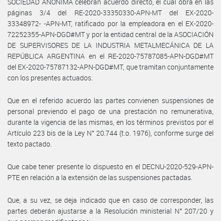
SOCIEDAD ANÓNIMA celebran acuerdo directo, el cual obra en las
páginas 3/4 del RE-2020-33350330-APN-MT del EX-2020-
33348972- -APN-MT, ratificado por la empleadora en el EX-2020-
72252355-APN-DGD#MT y por la entidad central de la ASOCIACIÓN
DE SUPERVISORES DE LA INDUSTRIA METALMECÁNICA DE LA
REPÚBLICA ARGENTINA en el RE-2020-75787085-APN-DGD#MT
del EX-2020-75787132-APN-DGD#MT, que tramitan conjuntamente
con los presentes actuados.
Que en el referido acuerdo las partes convienen suspensiones de
personal previendo el pago de una prestación no remunerativa,
durante la vigencia de las mismas, en los términos previstos por el
Artículo 223 bis de la Ley N° 20.744 (t.o. 1976), conforme surge del
texto pactado.
Que cabe tener presente lo dispuesto en el DECNU-2020-529-APN-
PTE en relación a la extensión de las suspensiones pactadas.
Que, a su vez, se deja indicado que en caso de corresponder, las
partes deberán ajustarse a la Resolución ministerial N° 207/20 y