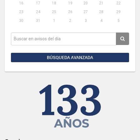
16
17
18
19
20
21
22
23
24
25
26
27
28
29
30
31
1
2
3
4
5
BÚSQUEDA AVANZADA