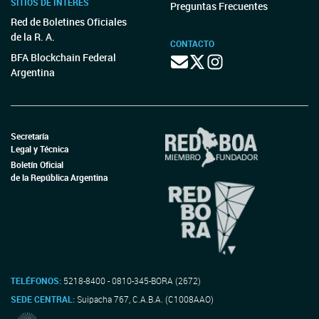
SITIOS DE INTERÉS
Preguntas Frecuentes
Red de Boletines Oficiales
de la R. A.
CONTACTO
BFA Blockchain Federal
Argentina
Secretaría
Legal y Técnica
Boletín Oficial
de la República Argentina
TELÉFONOS:
5218-8400 - 0810-345-BORA (2672)
SEDE CENTRAL:
Suipacha 767, C.A.B.A. (C1008AAO)