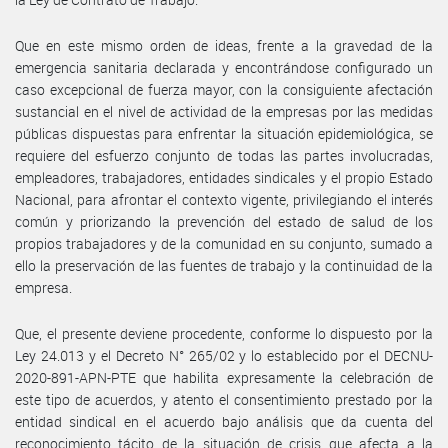
Que en este mismo orden de ideas, frente a la gravedad de la
emergencia sanitaria declarada y encontrándose configurado un
caso excepcional de fuerza mayor, con la consiguiente afectación
sustancial en el nivel de actividad de la empresas por las medidas
públicas dispuestas para enfrentar la situación epidemiológica, se
requiere del esfuerzo conjunto de todas las partes involucradas,
empleadores, trabajadores, entidades sindicales y el propio Estado
Nacional, para afrontar el contexto vigente, privilegiando el interés
común y priorizando la prevención del estado de salud de los
propios trabajadores y de la comunidad en su conjunto, sumado a
ello la preservación de las fuentes de trabajo y la continuidad de la
empresa.
Que, el presente deviene procedente, conforme lo dispuesto por la
Ley 24.013 y el Decreto N° 265/02 y lo establecido por el DECNU-
2020-891-APN-PTE que habilita expresamente la celebración de
este tipo de acuerdos, y atento el consentimiento prestado por la
entidad sindical en el acuerdo bajo análisis que da cuenta del
reconocimiento tácito de la situación de crisis que afecta a la