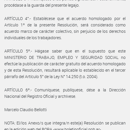
procédase a la guarda del presente legajo.
ARTÍCULO 4°.- Establécese que el acuerdo homologado por el
Artículo 1º de la presente Resolución, será considerado como
acuerdo marco de carácter colectivo, sin perjuicio de los derechos
individuales de los trabajadores.
ARTÍCULO 5º.- Hágase saber que en el supuesto que este
MINISTERIO DE TRABAJO, EMPLEO Y SEGURIDAD SOCIAL no
efectúe la publicación de carácter gratuito del acuerdo homologado
y de esta Resolución, resultará aplicable lo establecido en el tercer
párrafo del Artículo 5° de la Ley N° 14.250 (t.o. 2004).
ARTÍCULO 6º.- Comuníquese, publíquese, dése a la Dirección
Nacional del Registro Oficial y archívese.
Marcelo Claudio Bellotti
NOTA: El/los Anexo/s que integra/n este(a) Resolución se publican
en la edición web del BORA -www.boletinoficial.gob.ar-