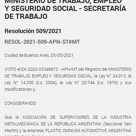
MINISTERIO DE TRABAJO, EMPLEO
Y SEGURIDAD SOCIAL - SECRETARÍA
DE TRABAJO
Resolución 509/2021
RESOL-2021-509-APN-ST#MT
Ciudad de Buenos Aires, 05/05/2021
VISTO el EX-2020-33348972- -APN-MT del Registro del MINISTERIO
DE TRABAJO, EMPLEO Y SEGURIDAD SOCIAL, la Ley N° 24.013, la
Ley N° 14.250 (t.o. 2004), la Ley N° 20.744 (t.o. 1976) y sus
modificatorias y,
CONSIDERANDO:
Que la ASOCIACIÓN DE SUPERVISORES DE LA INDUSTRIA
METALMECÁNICA DE LA REPÚBLICA ARGENTINA (Seccional San
Martín) y la empresa PLASTIC OMNIUM AUTOMOTIVE ARGENTINA