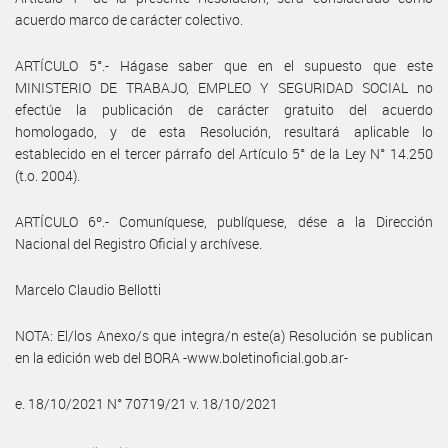
acuerdo marco de carácter colectivo.
ARTÍCULO 5°.- Hágase saber que en el supuesto que este
MINISTERIO DE TRABAJO, EMPLEO Y SEGURIDAD SOCIAL no
efectúe la publicación de carácter gratuito del acuerdo
homologado, y de esta Resolución, resultará aplicable lo
establecido en el tercer párrafo del Artículo 5° de la Ley N° 14.250
(t.o. 2004).
ARTÍCULO 6º.- Comuníquese, publíquese, dése a la Dirección
Nacional del Registro Oficial y archívese.
Marcelo Claudio Bellotti
NOTA: El/los Anexo/s que integra/n este(a) Resolución se publican
en la edición web del BORA -www.boletinoficial.gob.ar-
e. 18/10/2021 N° 70719/21 v. 18/10/2021