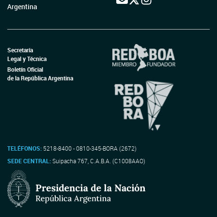
Argentina
Secretaría
Legal y Técnica
Boletín Oficial
de la República Argentina
TELÉFONOS:
5218-8400 - 0810-345-BORA (2672)
SEDE CENTRAL:
Suipacha 767, C.A.B.A. (C1008AAO)