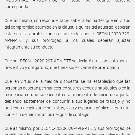
corresponda.
Que, asimismo, corresponde hacer saber a las partes que en virtud
del compromiso asumido en la cláusula quinta del acuerdo, deberán
estarse a las prohibiciones establecidas por el DECNU-2020-329-
APN-PTE y sus prórrogas, a los cuales deberán ajustar
íntegramente su conducta.
Que por DECNU-2020-297-APN-PTE se declaró el aislamiento social,
preventivo y obligatorio, que fuera sucesivamente prorrogado.
Que, en virtud de la medida dispuesta, se ha establecido que las
personas deberán permanecer en sus residencias habituales o en la
residencia en que se encuentren al momento de inicio de aquella,
debiendo abstenerse de concurrir a sus lugares de trabajo y no
pudiendo desplazarse por rutas, vías y espacios públicos, todo ello,
con el fin de minimizar los riesgos de contagio.
Que asimismo, por DECNU-2020-329-APN-PTE, y sus prórrogas, se
prohibieron los despidos sin justa causa y por las causales de falta