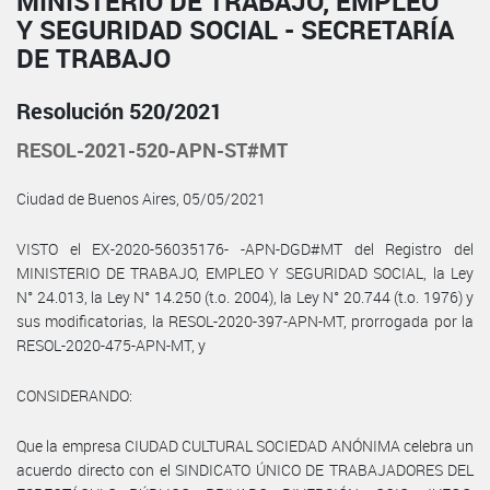
MINISTERIO DE TRABAJO, EMPLEO
Y SEGURIDAD SOCIAL - SECRETARÍA
DE TRABAJO
Resolución 520/2021
RESOL-2021-520-APN-ST#MT
Ciudad de Buenos Aires, 05/05/2021
VISTO el EX-2020-56035176- -APN-DGD#MT del Registro del
MINISTERIO DE TRABAJO, EMPLEO Y SEGURIDAD SOCIAL, la Ley
N° 24.013, la Ley N° 14.250 (t.o. 2004), la Ley N° 20.744 (t.o. 1976) y
sus modificatorias, la RESOL-2020-397-APN-MT, prorrogada por la
RESOL-2020-475-APN-MT, y
CONSIDERANDO:
Que la empresa CIUDAD CULTURAL SOCIEDAD ANÓNIMA celebra un
acuerdo directo con el SINDICATO ÚNICO DE TRABAJADORES DEL