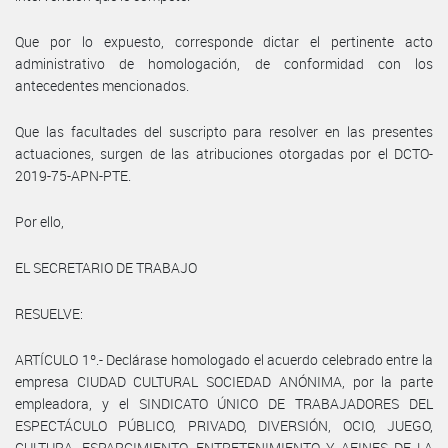
Que por lo expuesto, corresponde dictar el pertinente acto
administrativo de homologación, de conformidad con los
antecedentes mencionados.
Que las facultades del suscripto para resolver en las presentes
actuaciones, surgen de las atribuciones otorgadas por el DCTO-
2019-75-APN-PTE.
Por ello,
EL SECRETARIO DE TRABAJO
RESUELVE:
ARTÍCULO 1º.- Declárase homologado el acuerdo celebrado entre la
empresa CIUDAD CULTURAL SOCIEDAD ANÓNIMA, por la parte
empleadora, y el SINDICATO ÚNICO DE TRABAJADORES DEL
ESPECTÁCULO PÚBLICO, PRIVADO, DIVERSIÓN, OCIO, JUEGO,
CULTURA, ESPARCIMIENTO, ENTRETENIMIENTO Y AFINES DE LA