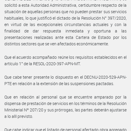
solicitó a esta Autoridad Administrativa, certidumbre respecto de la
situación de aquellas personas que no pueden prestar sus servicios
habituales, lo que justificó el dictado de la Resolución N° 397/2020,
en virtud de las excepcionales circunstancias actuales y con la
finalidad de dar respuesta inmediata y oportuna a las
presentaciones realizadas ante esta Cartera de Estado por los
distintos sectores que se ven afectados económicamente.
Que el acuerdo acompañado reúne los requisitos establecidos en el
artículo 1° de la RESOL-2020-397-APN-MT.
Que cabe tener presente lo dispuesto en el DECNU-2020-529-APN-
PTE en relación a la extensión de las suspensiones pactadas.
Que en relación al personal que se encuentre amparado por la
dispensa de prestación de servicios en los términos de la Resolución
Ministerial Nº 207/20 y sus prórrogas, las partes deberán ajustarse
a lo allí previsto.
Que cabe indicar que el listado de personal afectado obra agregado