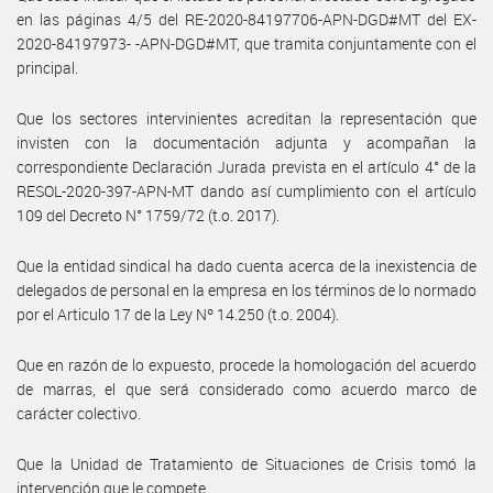
en las páginas 4/5 del RE-2020-84197706-APN-DGD#MT del EX-
2020-84197973- -APN-DGD#MT, que tramita conjuntamente con el
principal.
Que los sectores intervinientes acreditan la representación que
invisten con la documentación adjunta y acompañan la
correspondiente Declaración Jurada prevista en el artículo 4° de la
RESOL-2020-397-APN-MT dando así cumplimiento con el artículo
109 del Decreto N° 1759/72 (t.o. 2017).
Que la entidad sindical ha dado cuenta acerca de la inexistencia de
delegados de personal en la empresa en los términos de lo normado
por el Articulo 17 de la Ley Nº 14.250 (t.o. 2004).
Que en razón de lo expuesto, procede la homologación del acuerdo
de marras, el que será considerado como acuerdo marco de
carácter colectivo.
Que la Unidad de Tratamiento de Situaciones de Crisis tomó la
intervención que le compete.