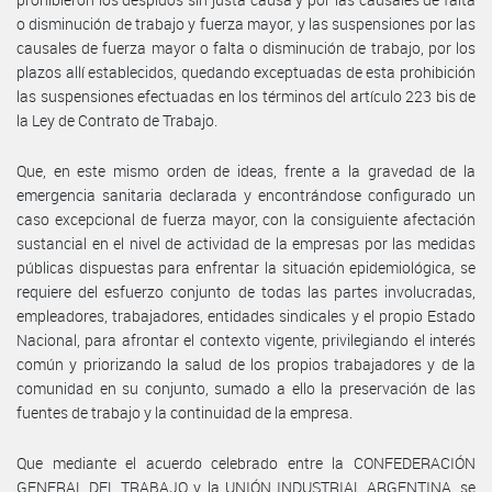
o disminución de trabajo y fuerza mayor, y las suspensiones por las
causales de fuerza mayor o falta o disminución de trabajo, por los
plazos allí establecidos, quedando exceptuadas de esta prohibición
las suspensiones efectuadas en los términos del artículo 223 bis de
la Ley de Contrato de Trabajo.
Que, en este mismo orden de ideas, frente a la gravedad de la
emergencia sanitaria declarada y encontrándose configurado un
caso excepcional de fuerza mayor, con la consiguiente afectación
sustancial en el nivel de actividad de la empresas por las medidas
públicas dispuestas para enfrentar la situación epidemiológica, se
requiere del esfuerzo conjunto de todas las partes involucradas,
empleadores, trabajadores, entidades sindicales y el propio Estado
Nacional, para afrontar el contexto vigente, privilegiando el interés
común y priorizando la salud de los propios trabajadores y de la
comunidad en su conjunto, sumado a ello la preservación de las
fuentes de trabajo y la continuidad de la empresa.
Que mediante el acuerdo celebrado entre la CONFEDERACIÓN
GENERAL DEL TRABAJO y la UNIÓN INDUSTRIAL ARGENTINA, se