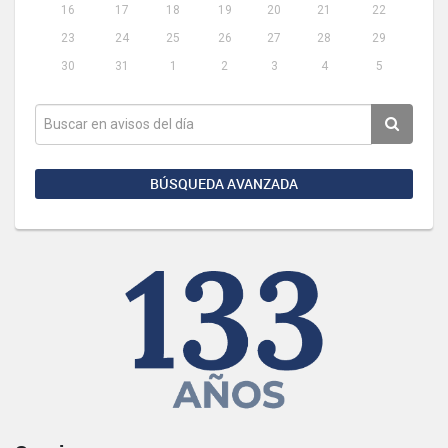
16
17
18
19
20
21
22
23
24
25
26
27
28
29
30
31
1
2
3
4
5
BÚSQUEDA AVANZADA