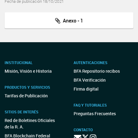
Fecha de publicación 18/10/2021
Anexo - 1
INSTITUCIONAL
AUTENTICACIONES
Misión, Visión e Historia
BFA Repositorio recibos
BFA Verificación
PRODUCTOS Y SERVICIOS
Firma digital
Tarifas de Publicación
FAQ Y TUTORIALES
SITIOS DE INTERÉS
Preguntas Frecuentes
Red de Boletines Oficiales
de la R. A.
CONTACTO
BFA Blockchain Federal