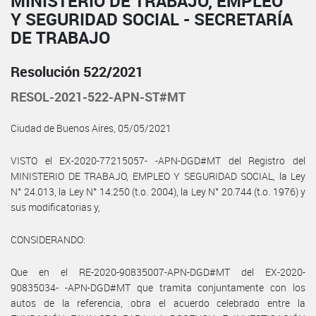
MINISTERIO DE TRABAJO, EMPLEO
Y SEGURIDAD SOCIAL - SECRETARÍA
DE TRABAJO
Resolución 522/2021
RESOL-2021-522-APN-ST#MT
Ciudad de Buenos Aires, 05/05/2021
VISTO el EX-2020-77215057- -APN-DGD#MT del Registro del
MINISTERIO DE TRABAJO, EMPLEO Y SEGURIDAD SOCIAL, la Ley
N° 24.013, la Ley N° 14.250 (t.o. 2004), la Ley N° 20.744 (t.o. 1976) y
sus modificatorias y,
CONSIDERANDO:
Que en el RE-2020-90835007-APN-DGD#MT del EX-2020-
90835034- -APN-DGD#MT que tramita conjuntamente con los
autos de la referencia, obra el acuerdo celebrado entre la