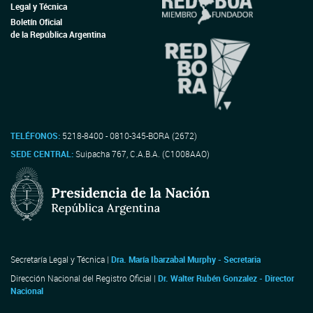
Legal y Técnica
Boletín Oficial
de la República Argentina
TELÉFONOS:
5218-8400 - 0810-345-BORA (2672)
SEDE CENTRAL:
Suipacha 767, C.A.B.A. (C1008AAO)
Secretaría Legal y Técnica |
Dra. María Ibarzabal Murphy - Secretaria
Dirección Nacional del Registro Oficial |
Dr. Walter Rubén Gonzalez - Director
Nacional