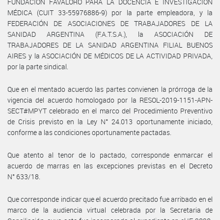
FUNDACIÓN FAVALORO PARA LA DOCENCIA E INVESTIGACIÓN
MÉDICA (CUIT 33-55976886-9) por la parte empleadora, y la
FEDERACIÓN DE ASOCIACIONES DE TRABAJADORES DE LA
SANIDAD ARGENTINA (F.A.T.S.A.), la ASOCIACIÓN DE
TRABAJADORES DE LA SANIDAD ARGENTINA FILIAL BUENOS
AIRES y la ASOCIACIÓN DE MÉDICOS DE LA ACTIVIDAD PRIVADA,
por la parte sindical.
Que en el mentado acuerdo las partes convienen la prórroga de la
vigencia del acuerdo homologado por la RESOL-2019-1151-APN-
SECT#MPYT celebrado en el marco del Procedimiento Preventivo
de Crisis previsto en la Ley N° 24.013 oportunamente iniciado,
conforme a las condiciones oportunamente pactadas.
Que atento al tenor de lo pactado, corresponde enmarcar el
acuerdo de marras en las excepciones previstas en el Decreto
N° 633/18.
Que corresponde indicar que el acuerdo precitado fue arribado en el
marco de la audiencia virtual celebrada por la Secretaria de