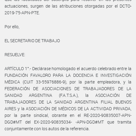
actuaciones, surgen de las atribuciones otorgadas por el DCTO-
2019-75-APN-PTE.
Por ello,
EL SECRETARIO DE TRABAJO
RESUELVE:
ARTÍCULO 1°.- Declárase homologado el acuerdo celebrado entre la
FUNDACIÓN FAVALORO PARA LA DOCENCIA E INVESTIGACIÓN
MÉDICA (CUIT 33-55976886-9), por la parte empleadora, y la
FEDERACIÓN DE ASOCIACIONES DE TRABAJADORES DE LA
SANIDAD ARGENTINA (F.A.T.S.A.), la ASOCIACIÓN DE
TRABAJADORES DE LA SANIDAD ARGENTINA FILIAL BUENOS
AIRES y la ASOCIACIÓN DE MÉDICOS DE LA ACTIVIDAD PRIVADA,
por la parte sindical, obrante en el RE-2020-90835007-APN-
DGD#MT del EX-2020-90835034- -APN-DGD#MT que tramita
conjuntamente con los autos de la referencia.