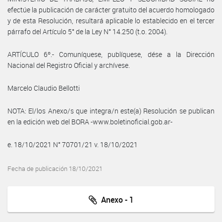
efectúe la publicación de carácter gratuito del acuerdo homologado
y de esta Resolución, resultará aplicable lo establecido en el tercer
párrafo del Artículo 5° de la Ley N° 14.250 (t.o. 2004).
ARTÍCULO 6º.- Comuníquese, publíquese, dése a la Dirección
Nacional del Registro Oficial y archívese.
Marcelo Claudio Bellotti
NOTA: El/los Anexo/s que integra/n este(a) Resolución se publican
en la edición web del BORA -www.boletinoficial.gob.ar-
e. 18/10/2021 N° 70701/21 v. 18/10/2021
Fecha de publicación 18/10/2021
Anexo - 1