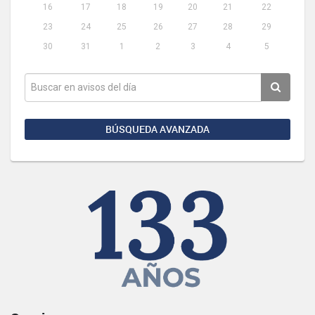
16
17
18
19
20
21
22
23
24
25
26
27
28
29
30
31
1
2
3
4
5
BÚSQUEDA AVANZADA