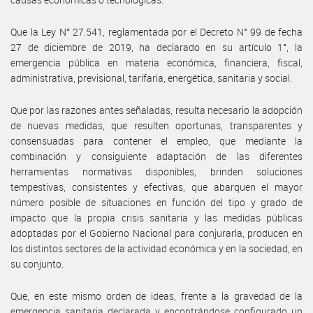
Que la Ley N° 27.541, reglamentada por el Decreto N° 99 de fecha
27 de diciembre de 2019, ha declarado en su artículo 1°, la
emergencia pública en materia económica, financiera, fiscal,
administrativa, previsional, tarifaria, energética, sanitaria y social.
Que por las razones antes señaladas, resulta necesario la adopción
de nuevas medidas, que resulten oportunas, transparentes y
consensuadas para contener el empleo, que mediante la
combinación y consiguiente adaptación de las diferentes
herramientas normativas disponibles, brinden soluciones
tempestivas, consistentes y efectivas, que abarquen el mayor
número posible de situaciones en función del tipo y grado de
impacto que la propia crisis sanitaria y las medidas públicas
adoptadas por el Gobierno Nacional para conjurarla, producen en
los distintos sectores de la actividad económica y en la sociedad, en
su conjunto.
Que, en este mismo orden de ideas, frente a la gravedad de la
emergencia sanitaria declarada y encontrándose configurado un