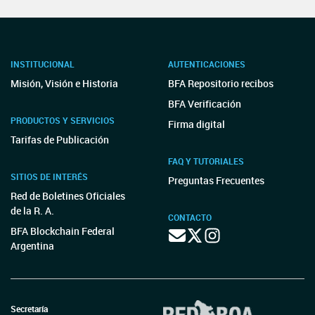
INSTITUCIONAL
AUTENTICACIONES
Misión, Visión e Historia
BFA Repositorio recibos
BFA Verificación
PRODUCTOS Y SERVICIOS
Firma digital
Tarifas de Publicación
FAQ Y TUTORIALES
SITIOS DE INTERÉS
Preguntas Frecuentes
Red de Boletines Oficiales
de la R. A.
CONTACTO
BFA Blockchain Federal
Argentina
Secretaría