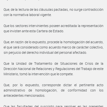
Que, de la lectura de las cláusulas pactadas, no surge contradicción
con la normativa laboral vigente.
Que los sectores intervinientes poseen acreditada la representación
que invisten ante esta Cartera de Estado.
Que, en razón de lo expuesto, procede la homologación del acuerdo,
el que será considerado como acuerdo marco de carácter colectivo,
sin perjuicio del derecho individual del personal afectado.
Que la Unidad de Tratamiento de Situaciones de Crisis de la
Dirección Nacional de Relaciones y Regulaciones del Trabajo de este
Ministerio, tomó la intervención que le compete.
Que, por lo expuesto, corresponde dictar el pertinente acto
administrativo de homologación, de conformidad con los
antecedentes mencionados.
Que las facultades del suscripto para resolver en las presentes